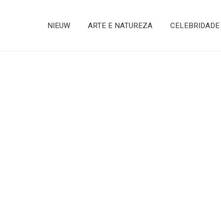
NIEUW
ARTE E NATUREZA
CELEBRIDADE