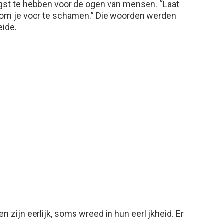
gst te hebben voor de ogen van mensen. “Laat
iets om je voor te schamen.” Die woorden werden
eide.
en zijn eerlijk, soms wreed in hun eerlijkheid. Er