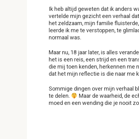
Ik heb altijd geweten dat ik anders
vertelde mijn gezicht een verhaal d
het zeldzaam, mijn familie fluisterde
leerde ik me te verstoppen, te glimla
normaal was.
Maar nu, 18 jaar later, is alles verand
het is een reis, een strijd en een tr
die mij toen kenden, herkennen me n
dat het mijn reflectie is die naar me ki
Sommige dingen over mijn verhaal bli
te delen.
Maar de waarheid, de echt
moed en een wending die je nooit zo