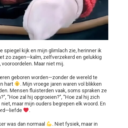
e spiegel kijk en mijn glimlach zie, herinner ik
t zo zagen—kalm, zelfverzekerd en gelukkig
, vooroordelen. Maar niet mij.
deren geboren worden—zonder de wereld te
jn hart
. Mijn vroege jaren waren vol blikken
en. Mensen fluisterden vaak, soms spraken ze
?”, “Hoe zal hij opgroeien?”, “Hoe zal hij zich
niet, maar mijn ouders begrepen elk woord. En
ord—liefde
.
erker was dan normaal
. Niet fysiek, maar in