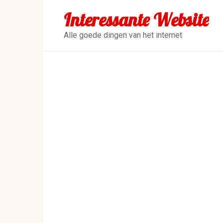
Перейти
Interessante Website
к
контенту
Alle goede dingen van het internet