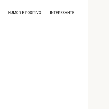
HUMOR E POSITIVO
INTERESANTE