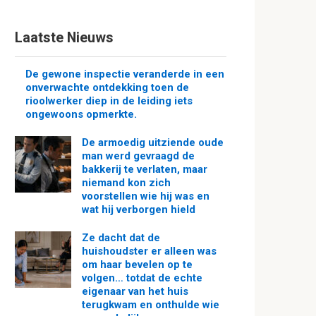
Laatste Nieuws
De gewone inspectie veranderde in een
onverwachte ontdekking toen de
rioolwerker diep in de leiding iets
ongewoons opmerkte.
De armoedig uitziende oude
man werd gevraagd de
bakkerij te verlaten, maar
niemand kon zich
voorstellen wie hij was en
wat hij verborgen hield
Ze dacht dat de
huishoudster er alleen was
om haar bevelen op te
volgen… totdat de echte
eigenaar van het huis
terugkwam en onthulde wie