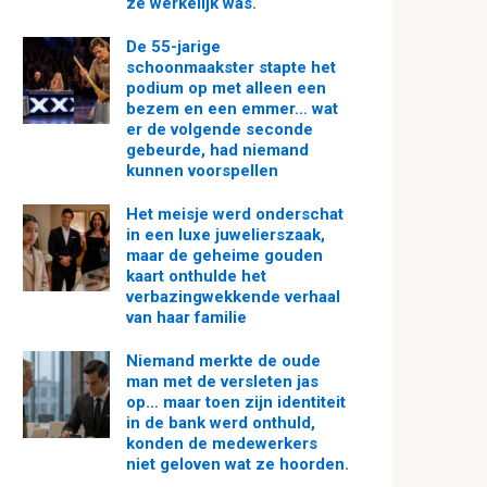
ze werkelijk was.
De 55-jarige
schoonmaakster stapte het
podium op met alleen een
bezem en een emmer… wat
er de volgende seconde
gebeurde, had niemand
kunnen voorspellen
Het meisje werd onderschat
in een luxe juwelierszaak,
maar de geheime gouden
kaart onthulde het
verbazingwekkende verhaal
van haar familie
Niemand merkte de oude
man met de versleten jas
op… maar toen zijn identiteit
in de bank werd onthuld,
konden de medewerkers
niet geloven wat ze hoorden.