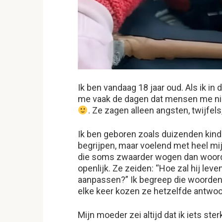
Ik ben vandaag 18 jaar oud. Als ik in d
me vaak de dagen dat mensen me nie
. Ze zagen alleen angsten, twijfels
Ik ben geboren zoals duizenden kin
begrijpen, maar voelend met heel mi
die soms zwaarder wogen dan woord
openlijk. Ze zeiden: “Hoe zal hij leven
aanpassen?” Ik begreep die woorden 
elke keer kozen ze hetzelfde antwo
Mijn moeder zei altijd dat ik iets st