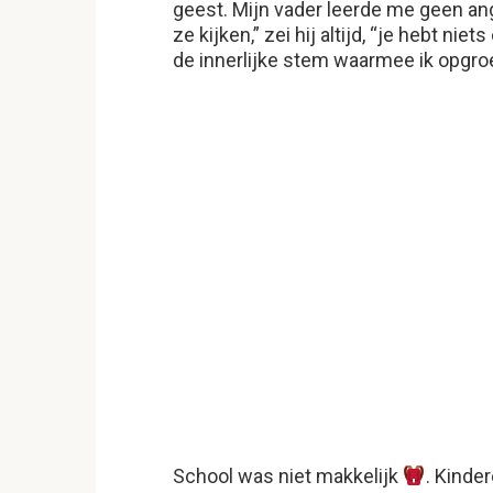
geest. Mijn vader leerde me geen an
ze kijken,” zei hij altijd, “je hebt n
de innerlijke stem waarmee ik opgro
School was niet makkelijk
. Kinder