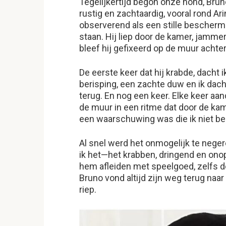
Tegelijkertijd begon onze hond, Bru
rustig en zachtaardig, vooral rond Ar
observerend als een stille beschermer
staan. Hij liep door de kamer, jamme
bleef hij gefixeerd op de muur achte
De eerste keer dat hij krabde, dacht 
berisping, een zachte duw en ik dacht
terug. En nog een keer. Elke keer aan
de muur in een ritme dat door de kam
een waarschuwing was die ik niet be
Al snel werd het onmogelijk te nege
ik het—het krabben, dringend en onoph
hem afleiden met speelgoed, zelfs d
Bruno vond altijd zijn weg terug naar
riep.