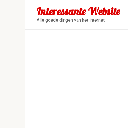
Перейти
Interessante Website
к
контенту
Alle goede dingen van het internet