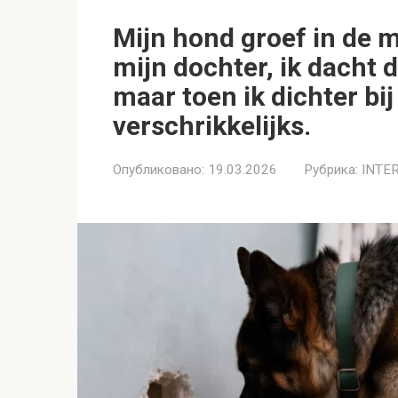
Mijn hond groef in de 
mijn dochter, ik dacht
maar toen ik dichter bi
verschrikkelijks.
Опубликовано:
19.03.2026
Рубрика:
INTE