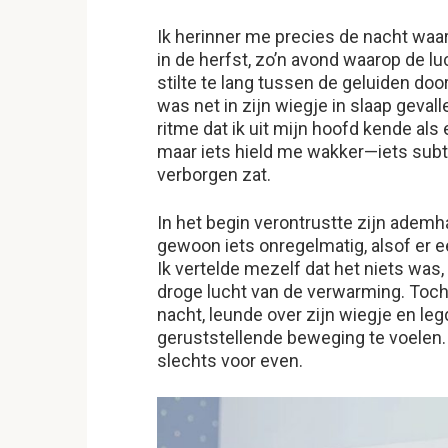
Ik herinner me precies de nacht waa
in de herfst, zo’n avond waarop de lu
stilte te lang tussen de geluiden doo
was net in zijn wiegje in slaap gevall
ritme dat ik uit mijn hoofd kende als
maar iets hield me wakker—iets subtie
verborgen zat.
In het begin verontrustte zijn adem
gewoon iets onregelmatig, alsof er e
Ik vertelde mezelf dat het niets wa
droge lucht van de verwarming. Toc
nacht, leunde over zijn wiegje en leg
geruststellende beweging te voelen.
slechts voor even.