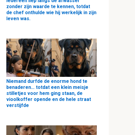
Iedereen liep langs de afwasser
zonder zijn waarde te kennen, totdat
de chef onthulde wie hij werkelijk in zijn
leven was.
Niemand durfde de enorme hond te
benaderen… totdat een klein meisje
stilletjes voor hem ging staan, de
vioolkoffer opende en de hele straat
verstijfde