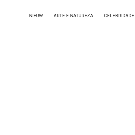
NIEUW
ARTE E NATUREZA
CELEBRIDADE