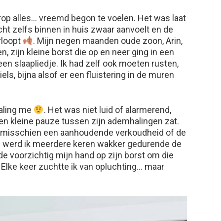
rop alles… vreemd begon te voelen. Het was laat
cht zelfs binnen in huis zwaar aanvoelt en de
rloopt
. Mijn negen maanden oude zoon, Arin,
en, zijn kleine borst die op en neer ging in een
 een slaapliedje. Ik had zelf ook moeten rusten,
ls, bijna alsof er een fluistering in de muren
haling me
. Het was niet luid of alarmerend,
en kleine pauze tussen zijn ademhalingen zat.
s, misschien een aanhoudende verkoudheid of de
h werd ik meerdere keren wakker gedurende de
de voorzichtig mijn hand op zijn borst om die
 Elke keer zuchtte ik van opluchting… maar