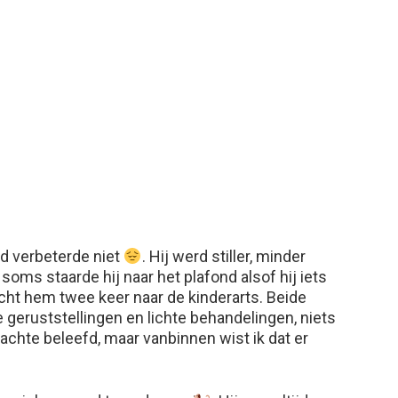
nd verbeterde niet
. Hij werd stiller, minder
soms staarde hij naar het plafond alsof hij iets
racht hem twee keer naar de kinderarts. Beide
eruststellingen en lichte behandelingen, niets
mlachte beleefd, maar vanbinnen wist ik dat er