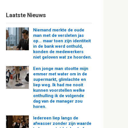
Laatste Nieuws
Niemand merkte de oude
man met de versleten jas
op… maar toen zijn identiteit
in de bank werd onthuld,
konden de medewerkers
niet geloven wat ze hoorden.
Een jonge man stootte mijn
emmer met water om in de
supermarkt, glimlachte en
liep weg. Ik had me nooit
kunnen voorstellen welke
onthulling ik de volgende
dag van de manager zou
horen.
Iedereen liep langs de
afwasser zonder zijn waarde