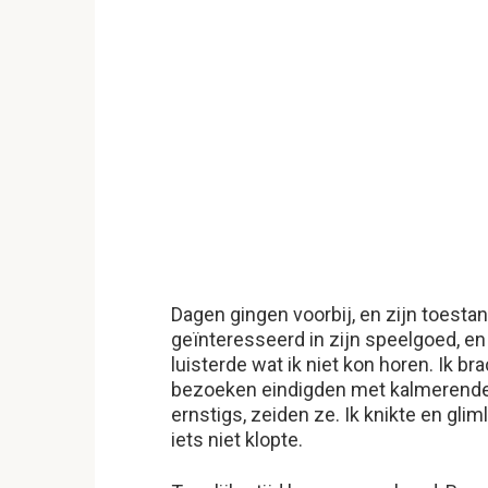
Dagen gingen voorbij, en zijn toesta
geïnteresseerd in zijn speelgoed, en 
luisterde wat ik niet kon horen. Ik b
bezoeken eindigden met kalmerende g
ernstigs, zeiden ze. Ik knikte en gli
iets niet klopte.