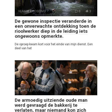
HUMOR E POSITIVO
0
3
De gewone inspectie veranderde in
een onverwachte ontdekking toen de
rioolwerker diep in de leiding iets
ongewoons opmerkte.
De oproep kwam kort voor het einde van mijn dienst. Een
deel van het
HUMOR E POSITIVO
0
0
De armoedig uitziende oude man
werd gevraagd de bakkerij te
verlaten, maar niemand kon zich