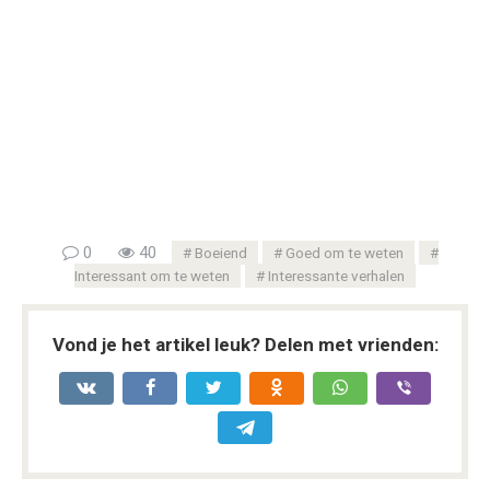
0
40
Boeiend
Goed om te weten
Interessant om te weten
Interessante verhalen
Vond je het artikel leuk? Delen met vrienden: