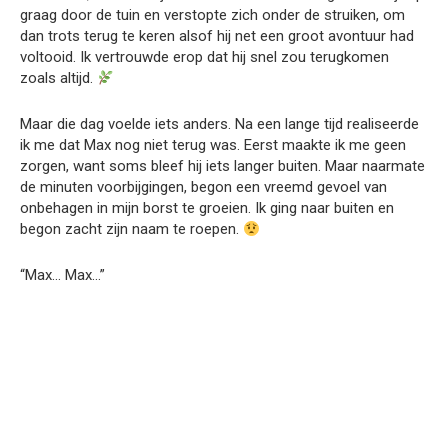
graag door de tuin en verstopte zich onder de struiken, om
dan trots terug te keren alsof hij net een groot avontuur had
voltooid. Ik vertrouwde erop dat hij snel zou terugkomen
zoals altijd.
Maar die dag voelde iets anders. Na een lange tijd realiseerde
ik me dat Max nog niet terug was. Eerst maakte ik me geen
zorgen, want soms bleef hij iets langer buiten. Maar naarmate
de minuten voorbijgingen, begon een vreemd gevoel van
onbehagen in mijn borst te groeien. Ik ging naar buiten en
begon zacht zijn naam te roepen.
“Max… Max…”