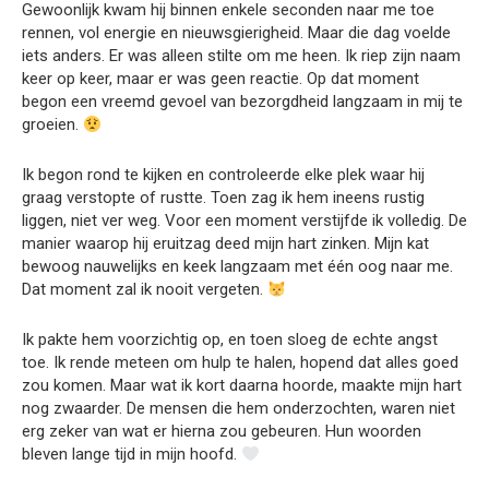
Gewoonlijk kwam hij binnen enkele seconden naar me toe
rennen, vol energie en nieuwsgierigheid. Maar die dag voelde
iets anders. Er was alleen stilte om me heen. Ik riep zijn naam
keer op keer, maar er was geen reactie. Op dat moment
begon een vreemd gevoel van bezorgdheid langzaam in mij te
groeien.
Ik begon rond te kijken en controleerde elke plek waar hij
graag verstopte of rustte. Toen zag ik hem ineens rustig
liggen, niet ver weg. Voor een moment verstijfde ik volledig. De
manier waarop hij eruitzag deed mijn hart zinken. Mijn kat
bewoog nauwelijks en keek langzaam met één oog naar me.
Dat moment zal ik nooit vergeten.
Ik pakte hem voorzichtig op, en toen sloeg de echte angst
toe. Ik rende meteen om hulp te halen, hopend dat alles goed
zou komen. Maar wat ik kort daarna hoorde, maakte mijn hart
nog zwaarder. De mensen die hem onderzochten, waren niet
erg zeker van wat er hierna zou gebeuren. Hun woorden
bleven lange tijd in mijn hoofd.