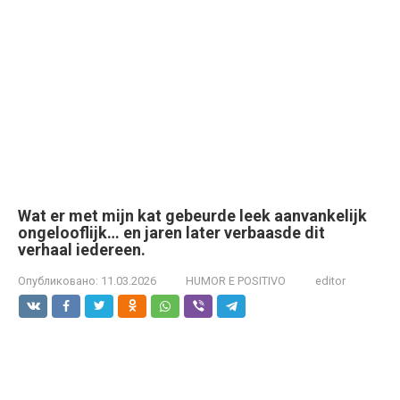
Wat er met mijn kat gebeurde leek aanvankelijk
ongelooflijk… en jaren later verbaasde dit
verhaal iedereen.
Опубликовано:
11.03.2026
HUMOR E POSITIVO
editor