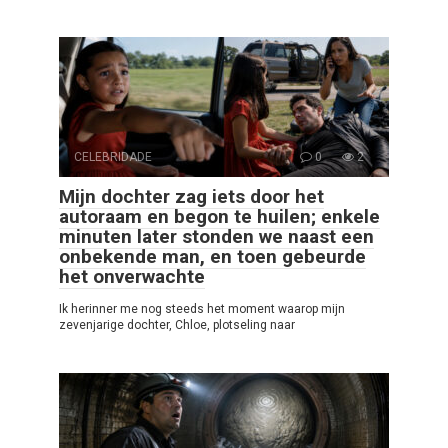
CELEBRIDADE
0
2
Mijn dochter zag iets door het
autoraam en begon te huilen; enkele
minuten later stonden we naast een
onbekende man, en toen gebeurde
het onverwachte
Ik herinner me nog steeds het moment waarop mijn
zevenjarige dochter, Chloe, plotseling naar