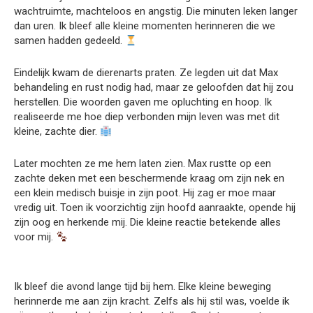
wachtruimte, machteloos en angstig. Die minuten leken langer
dan uren. Ik bleef alle kleine momenten herinneren die we
samen hadden gedeeld.
Eindelijk kwam de dierenarts praten. Ze legden uit dat Max
behandeling en rust nodig had, maar ze geloofden dat hij zou
herstellen. Die woorden gaven me opluchting en hoop. Ik
realiseerde me hoe diep verbonden mijn leven was met dit
kleine, zachte dier.
Later mochten ze me hem laten zien. Max rustte op een
zachte deken met een beschermende kraag om zijn nek en
een klein medisch buisje in zijn poot. Hij zag er moe maar
vredig uit. Toen ik voorzichtig zijn hoofd aanraakte, opende hij
zijn oog en herkende mij. Die kleine reactie betekende alles
voor mij.
Ik bleef die avond lange tijd bij hem. Elke kleine beweging
herinnerde me aan zijn kracht. Zelfs als hij stil was, voelde ik