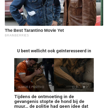
U bent wellicht ook geïnteresseerd in
HUMOR E POSITIVO
0
2
Tijdens de ontmoeting in de
gevangenis stopte de hond bij de
muur… de politie had geen idee dat