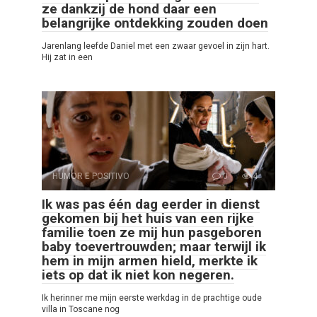
ze dankzij de hond daar een
belangrijke ontdekking zouden doen
Jarenlang leefde Daniel met een zwaar gevoel in zijn hart.
Hij zat in een
HUMOR E POSITIVO
0
4
Ik was pas één dag eerder in dienst
gekomen bij het huis van een rijke
familie toen ze mij hun pasgeboren
baby toevertrouwden; maar terwijl ik
hem in mijn armen hield, merkte ik
iets op dat ik niet kon negeren.
Ik herinner me mijn eerste werkdag in de prachtige oude
villa in Toscane nog