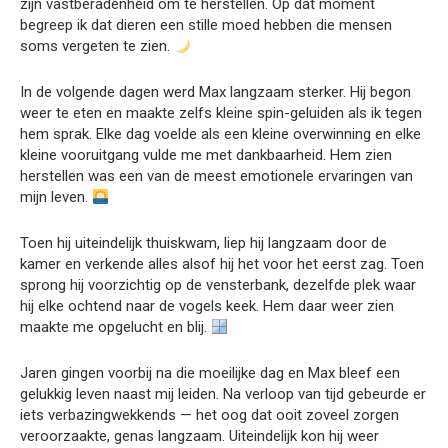
zijn vastberadenheid om te herstellen. Op dat moment
begreep ik dat dieren een stille moed hebben die mensen
soms vergeten te zien.
In de volgende dagen werd Max langzaam sterker. Hij begon
weer te eten en maakte zelfs kleine spin-geluiden als ik tegen
hem sprak. Elke dag voelde als een kleine overwinning en elke
kleine vooruitgang vulde me met dankbaarheid. Hem zien
herstellen was een van de meest emotionele ervaringen van
mijn leven.
Toen hij uiteindelijk thuiskwam, liep hij langzaam door de
kamer en verkende alles alsof hij het voor het eerst zag. Toen
sprong hij voorzichtig op de vensterbank, dezelfde plek waar
hij elke ochtend naar de vogels keek. Hem daar weer zien
maakte me opgelucht en blij.
Jaren gingen voorbij na die moeilijke dag en Max bleef een
gelukkig leven naast mij leiden. Na verloop van tijd gebeurde er
iets verbazingwekkends — het oog dat ooit zoveel zorgen
veroorzaakte, genas langzaam. Uiteindelijk kon hij weer