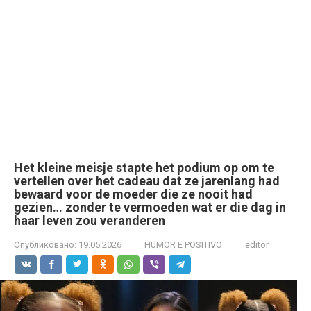
Het kleine meisje stapte het podium op om te
vertellen over het cadeau dat ze jarenlang had
bewaard voor de moeder die ze nooit had
gezien… zonder te vermoeden wat er die dag in
haar leven zou veranderen
Опубликовано:
19.05.2026
HUMOR E POSITIVO
editor