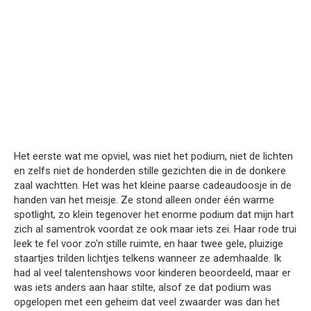
Het eerste wat me opviel, was niet het podium, niet de lichten
en zelfs niet de honderden stille gezichten die in de donkere
zaal wachtten. Het was het kleine paarse cadeaudoosje in de
handen van het meisje. Ze stond alleen onder één warme
spotlight, zo klein tegenover het enorme podium dat mijn hart
zich al samentrok voordat ze ook maar iets zei. Haar rode trui
leek te fel voor zo’n stille ruimte, en haar twee gele, pluizige
staartjes trilden lichtjes telkens wanneer ze ademhaalde. Ik
had al veel talentenshows voor kinderen beoordeeld, maar er
was iets anders aan haar stilte, alsof ze dat podium was
opgelopen met een geheim dat veel zwaarder was dan het