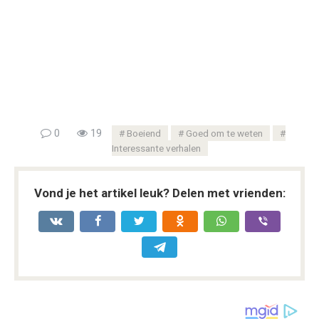
0
19
Boeiend
Goed om te weten
Interessante verhalen
Vond je het artikel leuk? Delen met vrienden: