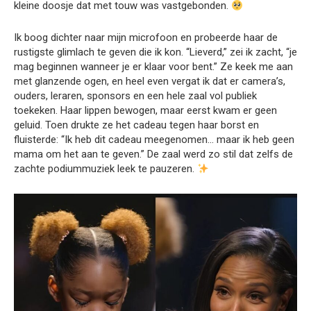
kleine doosje dat met touw was vastgebonden.
Ik boog dichter naar mijn microfoon en probeerde haar de
rustigste glimlach te geven die ik kon. “Lieverd,” zei ik zacht, “je
mag beginnen wanneer je er klaar voor bent.” Ze keek me aan
met glanzende ogen, en heel even vergat ik dat er camera’s,
ouders, leraren, sponsors en een hele zaal vol publiek
toekeken. Haar lippen bewogen, maar eerst kwam er geen
geluid. Toen drukte ze het cadeau tegen haar borst en
fluisterde: “Ik heb dit cadeau meegenomen… maar ik heb geen
mama om het aan te geven.” De zaal werd zo stil dat zelfs de
zachte podiummuziek leek te pauzeren.