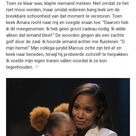
Toen ze klaar was, klapte niemand meteen. Niet omdat ze het
niet mooi vonden, maar omdat iedereen bang leek om de
breekbare schoonheid van dat moment te verstoren. Toen
keek Amara recht naar mij en voegde eraan toe: “Daarom heb
ik dit meegenomen. Ik heb geen groot cadeau nodig. Ik wilde
alleen dat iemand bleef.” De woorden gingen als een zachte
golf door de zaal. Ik hoorde iemand achter me fluisteren: “O
mijn hemel.” Mijn collega-jurylid Marcus zette zijn bril af en
keek naar beneden, terwijl hij probeerde zichzelf te herpakken.
Ik voelde mijn eigen tranen vallen voordat ik ze kon
tegenhouden.