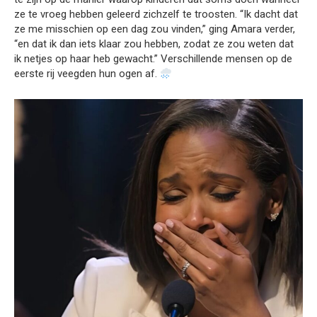
ze te vroeg hebben geleerd zichzelf te troosten. “Ik dacht dat
ze me misschien op een dag zou vinden,” ging Amara verder,
“en dat ik dan iets klaar zou hebben, zodat ze zou weten dat
ik netjes op haar heb gewacht.” Verschillende mensen op de
eerste rij veegden hun ogen af.