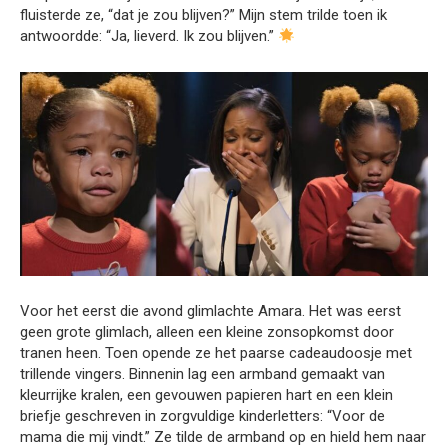
fluisterde ze, “dat je zou blijven?” Mijn stem trilde toen ik
antwoordde: “Ja, lieverd. Ik zou blijven.”
Voor het eerst die avond glimlachte Amara. Het was eerst
geen grote glimlach, alleen een kleine zonsopkomst door
tranen heen. Toen opende ze het paarse cadeaudoosje met
trillende vingers. Binnenin lag een armband gemaakt van
kleurrijke kralen, een gevouwen papieren hart en een klein
briefje geschreven in zorgvuldige kinderletters: “Voor de
mama die mij vindt.” Ze tilde de armband op en hield hem naar