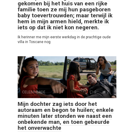
gekomen bij het huis van een rijke
familie toen ze mij hun pasgeboren
baby toevertrouwden; maar terwijl ik
hem in mijn armen hield, merkte ik
iets op dat ik niet kon negeren.
Ik herinner me mijn eerste werkdag in de prachtige oude
villa in Toscane nog
CELEBRIDADE
0
2
Mijn dochter zag iets door het
autoraam en begon te huilen; enkele
minuten later stonden we naast een
onbekende man, en toen gebeurde
het onverwachte