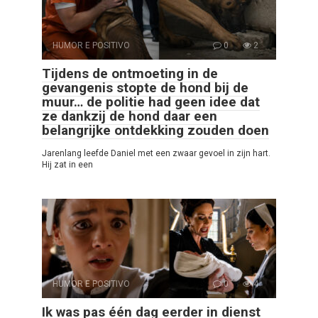
HUMOR E POSITIVO
0
2
Tijdens de ontmoeting in de
gevangenis stopte de hond bij de
muur… de politie had geen idee dat
ze dankzij de hond daar een
belangrijke ontdekking zouden doen
Jarenlang leefde Daniel met een zwaar gevoel in zijn hart.
Hij zat in een
HUMOR E POSITIVO
0
4
Ik was pas één dag eerder in dienst