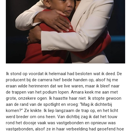
Ik stond op voordat ik helemaal had besloten wat ik deed. De
producent bij de camera hief beide handen op, alsof hij me
eraan wilde herinneren dat we live waren, maar ik bleef naar
de trappen van het podium lopen. Amara keek me aan met
grote, onzekere ogen. Ik haastte haar niet. Ik stopte gewoon
aan de rand van de spotlight en vroeg: “Mag ik dichterbij
komen?” Ze knikte. Ik liep langzaam de trap op, en het licht
werd breder om ons heen. Van dichtbij zag ik dat het touw
rond het doosje vaak was vastgebonden en opnieuw was
vastgebonden, alsof ze in haar verbeelding had geoefend hoe