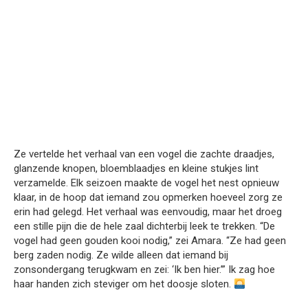
Ze vertelde het verhaal van een vogel die zachte draadjes,
glanzende knopen, bloemblaadjes en kleine stukjes lint
verzamelde. Elk seizoen maakte de vogel het nest opnieuw
klaar, in de hoop dat iemand zou opmerken hoeveel zorg ze
erin had gelegd. Het verhaal was eenvoudig, maar het droeg
een stille pijn die de hele zaal dichterbij leek te trekken. “De
vogel had geen gouden kooi nodig,” zei Amara. “Ze had geen
berg zaden nodig. Ze wilde alleen dat iemand bij
zonsondergang terugkwam en zei: ‘Ik ben hier.’” Ik zag hoe
haar handen zich steviger om het doosje sloten.