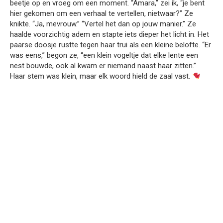
beetje op en vroeg om een moment. “Amara,” zei ik, “je bent
hier gekomen om een verhaal te vertellen, nietwaar?” Ze
knikte. “Ja, mevrouw.” “Vertel het dan op jouw manier.” Ze
haalde voorzichtig adem en stapte iets dieper het licht in. Het
paarse doosje rustte tegen haar trui als een kleine belofte. “Er
was eens,” begon ze, “een klein vogeltje dat elke lente een
nest bouwde, ook al kwam er niemand naast haar zitten.”
Haar stem was klein, maar elk woord hield de zaal vast.