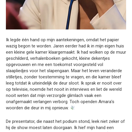
Ik legde één hand op mijn aantekeningen, omdat het papier
wazig begon te worden. Jaren eerder had ik in mijn eigen huis
een kleine gele kamer klaargemaakt. Ik had wolken op de muur
geschilderd, verhalenboeken gekocht, kleine dekentjes
opgevouwen en me een toekomst voorgesteld vol
slaapliedjes voor het slapengaan. Maar het leven veranderde
stilletjes, zonder toestemming te vragen, en die kamer bleef
leeg totdat ik uiteindelijk de deur sloot. Ik sprak er nooit over
op televisie, noemde het nooit in interviews en liet de wereld
nooit weten dat mijn verzorgde glimlach vaak een
onafgemaakt verlangen verborg. Toch openden Amara’s
woorden die deur in mij opnieuw.
De presentator, die naast het podium stond, leek niet zeker of
hij de show moest laten doorgaan. Ik hief mijn hand een