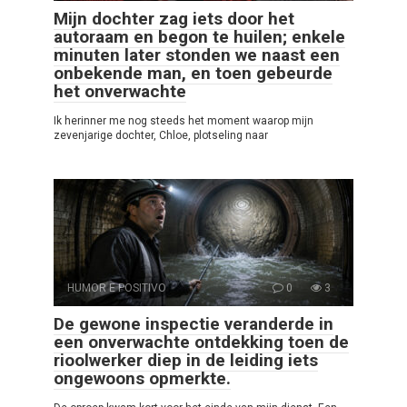
Mijn dochter zag iets door het
autoraam en begon te huilen; enkele
minuten later stonden we naast een
onbekende man, en toen gebeurde
het onverwachte
Ik herinner me nog steeds het moment waarop mijn
zevenjarige dochter, Chloe, plotseling naar
HUMOR E POSITIVO
0
3
De gewone inspectie veranderde in
een onverwachte ontdekking toen de
rioolwerker diep in de leiding iets
ongewoons opmerkte.