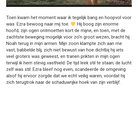
Toen kwam het moment waar ik tegelijk bang en hoopvol voor
was: Ezra bewoog naar mij toe.
Hij boog zijn enorme
hoofd, zijn ogen ontmoetten kort de mijne, en toen, met de
zachtste beweging mogelijk voor zo’n groot wezen, bracht hij
Noah terug in mijn armen. Mijn zoon klampte zich aan me
vast, babbelde blij, zich niet bewust van hoe dichtbij hij iets
veel groters was geweest, en tranen prikten in mijn ogen
terwijl ik hem stevig vasthield. De tijd leek stil te staan; de lucht
zelf was stil. Ezra bleef nog even, scandeerde de omgeving
alsof hij ervoor zorgde dat we echt veilig waren, voordat hij
zich terugtrok naar de schaduwrijke hoek van zijn verblijf.