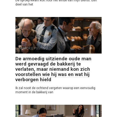
De oproep kwam kort voor het einde van mijn dienst. Een
deel van het
HUMOR E POSITIVO
0
0
De armoedig uitziende oude man
werd gevraagd de bakkerij te
verlaten, maar niemand kon zich
voorstellen wie hij was en wat hij
verborgen hield
Ik zal nooit de ochtend vergeten waarop een eenvoudig
moment in de bakkerij van