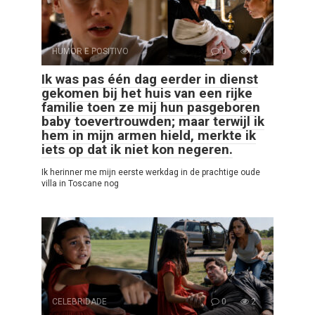
HUMOR E POSITIVO
0
4
Ik was pas één dag eerder in dienst
gekomen bij het huis van een rijke
familie toen ze mij hun pasgeboren
baby toevertrouwden; maar terwijl ik
hem in mijn armen hield, merkte ik
iets op dat ik niet kon negeren.
Ik herinner me mijn eerste werkdag in de prachtige oude
villa in Toscane nog
CELEBRIDADE
0
2