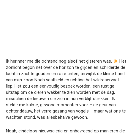
Ik herinner me die ochtend nog alsof het gisteren was.
Het
zonlicht begon net over de horizon te glijden en schilderde de
lucht in zachte gouden en roze tinten, terwijl ik de kleine hand
van mijn zoon Noah vasthield en richting het wildreservaat
liep. Het zou een eenvoudig bezoek worden, een rustige
uitstap om de dieren wakker te zien worden met de dag,
misschien de leeuwen die zich in hun verblijf strekken. Ik
stelde me kalme, gewone momenten voor – de geur van
ochtenddauw, het verre gezang van vogels – maar wat ons te
wachten stond, was allesbehalve gewoon.
Noah, eindeloos nieuwsgierig en onbevreesd op manieren die