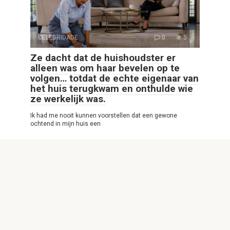
CELEBRIDADE
0
5
Ze dacht dat de huishoudster er
alleen was om haar bevelen op te
volgen… totdat de echte eigenaar van
het huis terugkwam en onthulde wie
ze werkelijk was.
Ik had me nooit kunnen voorstellen dat een gewone
ochtend in mijn huis een
© 2026 Interessante Website