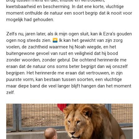
brug tussen mens en dier, intuïtie en vertrouwen,
kwetsbaarheid en bescherming. In dat ene korte, vluchtige
moment onthulde de natuur een soort begrip dat ik nooit voor
mogelijk had gehouden.
Zelfs nu, jaren later, als ik mijn ogen sluit, kan ik Ezra’s gouden
ogen nog steeds zien.
Ik kan het gewicht van zijn zorg
voelen, de zachtheid waarmee hij Noah wiegde, en het
buitengewone gevoel van rust en veiligheid dat hij bood
zonder woorden, zonder gebrul. Die ochtend herinnerde me
eraan dat de natuur ons soms beter begrijpt dan wij onszelf
begrijpen. Het herinnerde me eraan dat vertrouwen, in zijn
puurste vorm, kan bestaan tussen soorten, een vluchtige
maar diepe band die veel langer blijft hangen dan het moment
zelf.