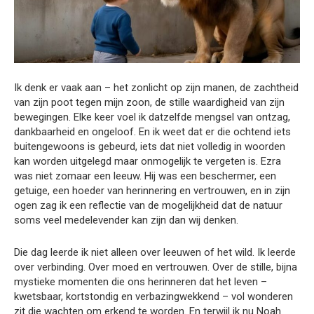
Ik denk er vaak aan – het zonlicht op zijn manen, de zachtheid
van zijn poot tegen mijn zoon, de stille waardigheid van zijn
bewegingen. Elke keer voel ik datzelfde mengsel van ontzag,
dankbaarheid en ongeloof. En ik weet dat er die ochtend iets
buitengewoons is gebeurd, iets dat niet volledig in woorden
kan worden uitgelegd maar onmogelijk te vergeten is. Ezra
was niet zomaar een leeuw. Hij was een beschermer, een
getuige, een hoeder van herinnering en vertrouwen, en in zijn
ogen zag ik een reflectie van de mogelijkheid dat de natuur
soms veel medelevender kan zijn dan wij denken.
Die dag leerde ik niet alleen over leeuwen of het wild. Ik leerde
over verbinding. Over moed en vertrouwen. Over de stille, bijna
mystieke momenten die ons herinneren dat het leven –
kwetsbaar, kortstondig en verbazingwekkend – vol wonderen
zit die wachten om erkend te worden. En terwijl ik nu Noah