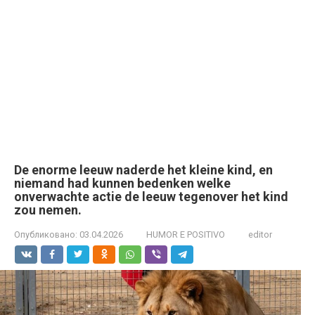
De enorme leeuw naderde het kleine kind, en
niemand had kunnen bedenken welke
onverwachte actie de leeuw tegenover het kind
zou nemen.
Опубликовано:
03.04.2026
HUMOR E POSITIVO
editor