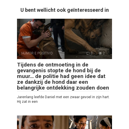
U bent wellicht ook geïnteresseerd in
HUMOR E POSITIVO
0
2
Tijdens de ontmoeting in de
gevangenis stopte de hond bij de
muur… de politie had geen idee dat
ze dankzij de hond daar een
belangrijke ontdekking zouden doen
Jarenlang leefde Daniel met een zwaar gevoel in zijn hart.
Hij zat in een