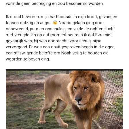
vormde geen bedreiging en zou beschermd worden.
Ik stond bevroren, mijn hart bonsde in mijn borst, gevangen
tussen ontzag en angst.
Noah’s gelach ging door,
onbevreesd, puur en onschuldig, en vulde de ochtendlucht
met vreugde. En op dat moment begreep ik dat Ezra niet
gevaarlijk was; hij was doordacht, voorzichtig, bijna
verzorgend. Er was een onuitgesproken begrip in die ogen,
een stilzwijgende belofte om Noah veilig te houden die
woorden te boven ging.