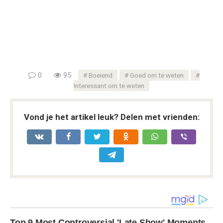
0
95
Boeiend
Goed om te weten
Interessant om te weten
Vond je het artikel leuk? Delen met vrienden: