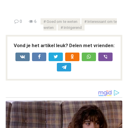
0
6
Goed om te weten
Interessant om te
weten
Intrigerend
Vond je het artikel leuk? Delen met vrienden: