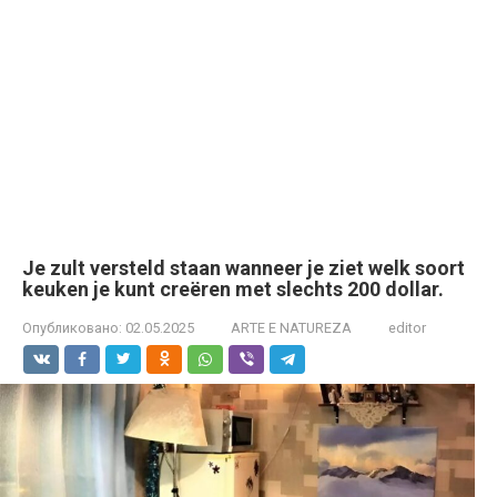
Je zult versteld staan wanneer je ziet welk soort
keuken je kunt creëren met slechts 200 dollar.
Опубликовано:
02.05.2025
ARTE E NATUREZA
editor