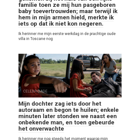
familie toen ze mij hun pasgeboren
baby toevertrouwden; maar terwijl ik
hem in mijn armen hield, merkte ik
iets op dat ik niet kon negeren.
Ik herinner me mijn eerste werkdag in de prachtige oude
villa in Toscane nog
CELEBRIDADE
0
0
Mijn dochter zag iets door het
autoraam en begon te huilen; enkele
minuten later stonden we naast een
onbekende man, en toen gebeurde
het onverwachte
Ik herinner me nog steeds het moment waarop mijn