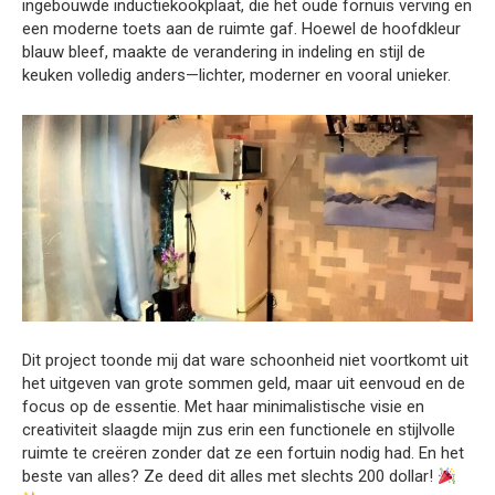
ingebouwde inductiekookplaat, die het oude fornuis verving en
een moderne toets aan de ruimte gaf. Hoewel de hoofdkleur
blauw bleef, maakte de verandering in indeling en stijl de
keuken volledig anders—lichter, moderner en vooral unieker.
Dit project toonde mij dat ware schoonheid niet voortkomt uit
het uitgeven van grote sommen geld, maar uit eenvoud en de
focus op de essentie. Met haar minimalistische visie en
creativiteit slaagde mijn zus erin een functionele en stijlvolle
ruimte te creëren zonder dat ze een fortuin nodig had. En het
beste van alles? Ze deed dit alles met slechts 200 dollar!