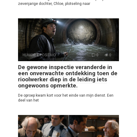
zevenjarige dochter, Chloe, plotseling naar
HUMOR E POSITIVO
0
0
De gewone inspectie veranderde in
een onverwachte ontdekking toen de
rioolwerker diep in de leiding iets
ongewoons opmerkte.
De oproep kwam kort voor het einde van mijn dienst. Een
deel van het