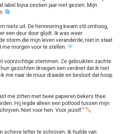
 label bijna zestien jaar niet gezien. Mijn
e.
m niets uit. De herinnering kwam stil omhoog,
der een deur door glijdt. Ik was weer
 de storm die mijn leven veranderde, niet in staat
at me morgen voor te stellen.
t voorzichtige stemmen. Ze gebruikten zachte
hun gezichten droegen een verdriet dat ik niet
 ik me naar de muur draaide en besloot dat hoop
ast me zitten met twee papieren bekers thee.
worden. Hij legde alleen een potlood tussen mijn
chrijven. Niet voor hen. Voor jezelf.”
cheve letter te schrijven. Ik huilde van