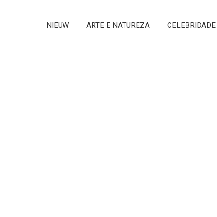
NIEUW
ARTE E NATUREZA
CELEBRIDADE