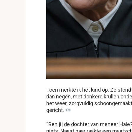
Toen merkte ik het kind op. Ze stond 
dan negen, met donkere krullen ond
het weer, zorgvuldig schoongemaakt 
gericht.
“Ben jij de dochter van meneer Hale?”
niets. Naast haar raakte een maatsc