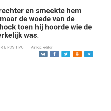
 rechter en smeekte hem
n, maar de woede van de
hock toen hij hoorde wie de
rkelijk was.
R E POSITIVO
Автор:
editor