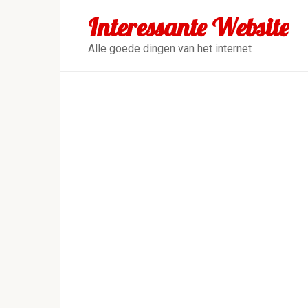
Перейти
Interessante Website
к
контенту
Alle goede dingen van het internet