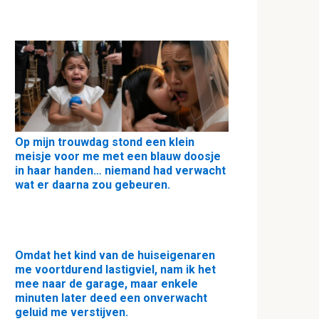
Op mijn trouwdag stond een klein
meisje voor me met een blauw doosje
in haar handen… niemand had verwacht
wat er daarna zou gebeuren.
Omdat het kind van de huiseigenaren
me voortdurend lastigviel, nam ik het
mee naar de garage, maar enkele
minuten later deed een onverwacht
geluid me verstijven.