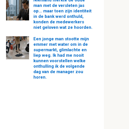
Niemand merkte de oude
man met de versleten jas
op… maar toen zijn identiteit
in de bank werd onthuld,
konden de medewerkers
niet geloven wat ze hoorden.
Een jonge man stootte mijn
emmer met water om in de
supermarkt, glimlachte en
liep weg. Ik had me nooit
kunnen voorstellen welke
onthulling ik de volgende
dag van de manager zou
horen.