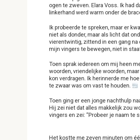
ogen te zweven. Elara Voss. Ik had dat
linkerhand werd warm onder de brac
Ik probeerde te spreken, maar er kwa
niet als donder, maar als licht dat on
vierentwintig, zittend in een gang na
mijn vingers te bewegen, niet in sta
Toen sprak iedereen om mij heen me
woorden, vriendelijke woorden, maar 
kon verdragen. Ik herinnerde me hoe
te zwaar was om vast te houden.
Toen ging er een jonge nachthulp na
Hij zei niet dat alles makkelijk zou 
vingers en zei: “Probeer je naam te s
Het kostte me zeven minuten om één s