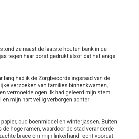
 stond ze naast de laatste houten bank in de
jas tegen haar borst gedrukt alsof dat het enige
aar lang had ik de Zorgbeoordelingsraad van de
eilijke verzoeken van families binnenkwamen,
 en vermoeide ogen. Ik had geleerd mijn stem
 en mijn hart veilig verborgen achter
 papier, oud boenmiddel en winterjassen. Buiten
ngs de hoge ramen, waardoor de stad veranderde
e zachte brace om mijn linkerhand recht voordat