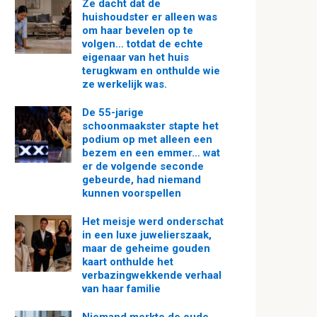
Ze dacht dat de
huishoudster er alleen was
om haar bevelen op te
volgen… totdat de echte
eigenaar van het huis
terugkwam en onthulde wie
ze werkelijk was.
De 55-jarige
schoonmaakster stapte het
podium op met alleen een
bezem en een emmer… wat
er de volgende seconde
gebeurde, had niemand
kunnen voorspellen
Het meisje werd onderschat
in een luxe juwelierszaak,
maar de geheime gouden
kaart onthulde het
verbazingwekkende verhaal
van haar familie