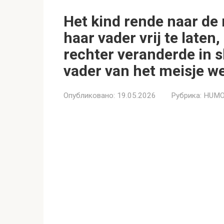
Het kind rende naar de
haar vader vrij te late
rechter veranderde in s
vader van het meisje we
Опубликовано:
19.05.2026
Рубрика:
HUMO