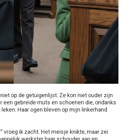
niet op de getuigenlijst. Ze kon niet ouder zijn
er een gebreide muts en schoenen die, ondanks
leken. Haar ogen bleven op mijn linkerhand
 vroeg ik zacht. Het meisje knikte, maar zei
happelijk werkster haar schouder aan en