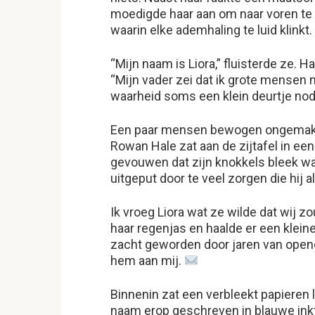
moedigde haar aan om naar voren te st
waarin elke ademhaling te luid klinkt.
“Mijn naam is Liora,” fluisterde ze. 
“Mijn vader zei dat ik grote mensen 
waarheid soms een klein deurtje no
Een paar mensen bewogen ongemakkel
Rowan Hale zat aan de zijtafel in een
gevouwen dat zijn knokkels bleek w
uitgeput door te veel zorgen die hij 
Ik vroeg Liora wat ze wilde dat wij z
haar regenjas en haalde er een klein
zacht geworden door jaren van openen
hem aan mij.
Binnenin zat een verbleekt papieren 
naam erop geschreven in blauwe inkt