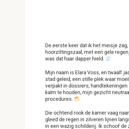
De eerste keer dat ik het meisje zag,
hoorzittingszaal, met een gele regen
was dat haar dapper hield.
Mijn naam is Elara Voss, en twaalf j
stad geleid, een stille plek waar mo
verpakt in dossiers, handtekeningen
kalm te houden, mijn gezicht neutraal
procedures.
Die ochtend rook de kamer vaag naar
gleed de regen in zilveren lijnen la
in een wazig schilderij. Ik schoof d