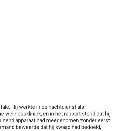
le. Hij werkte in de nachtdienst als
wellnesskliniek, en in het rapport stond dat hij
eunend apparaat had meegenomen zonder eerst
 Niemand beweerde dat hij kwaad had bedoeld,