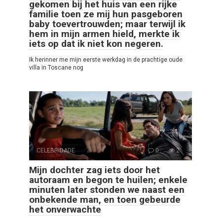
gekomen bij het huis van een rijke
familie toen ze mij hun pasgeboren
baby toevertrouwden; maar terwijl ik
hem in mijn armen hield, merkte ik
iets op dat ik niet kon negeren.
Ik herinner me mijn eerste werkdag in de prachtige oude
villa in Toscane nog
CELEBRIDADE
0
2
Mijn dochter zag iets door het
autoraam en begon te huilen; enkele
minuten later stonden we naast een
onbekende man, en toen gebeurde
het onverwachte