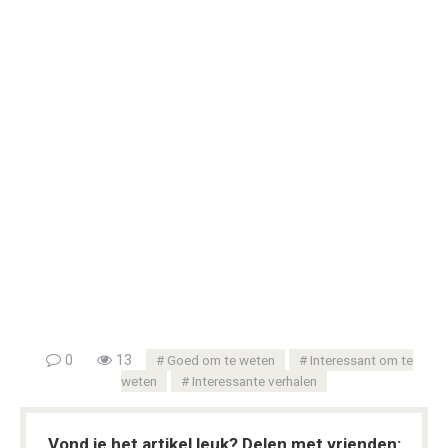
0
13
Goed om te weten
Interessant om te
weten
Interessante verhalen
Vond je het artikel leuk? Delen met vrienden: