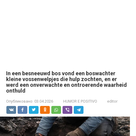
In een besneeuwd bos vond een boswachter
kleine vossenwelpjes die hulp zochten, en er
werd een onverwachte en ontroerende waarheid
onthuld
Опубликовано:
03.04.2026
HUMOR E POSITIVO
editor