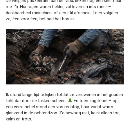
De welpjes pauzeerden aan de rand, keken nog één keer naar
me.
Hun ogen waren helder, vol leven en iets meer –
dankbaarheid misschien, of een stil afscheid. Toen volgden
ze, één voor één, het pad het bos in.
Ik stond lange tijd te kijken totdat ze verdwenen in het gouden
licht dat door de takken scheen.
En toen zag ik het – op
een verre richel stond een vos rechtop, haar vacht warm
glanzend in de ochtendzon. Ze bewoog niet, keek alleen toe,
kalm en trots.