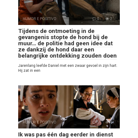
HUMOR E POSITIVO
0
2
Tijdens de ontmoeting in de
gevangenis stopte de hond bij de
muur… de politie had geen idee dat
ze dankzij de hond daar een
belangrijke ontdekking zouden doen
Jarenlang leefde Daniel met een zwaar gevoel in zijn hart.
Hij zat in een
HUMOR E POSITIVO
0
4
Ik was pas één dag eerder in dienst