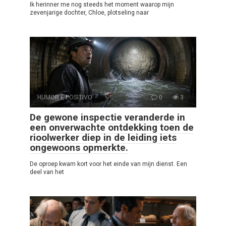
Ik herinner me nog steeds het moment waarop mijn
zevenjarige dochter, Chloe, plotseling naar
HUMOR E POSITIVO
0
3
De gewone inspectie veranderde in
een onverwachte ontdekking toen de
rioolwerker diep in de leiding iets
ongewoons opmerkte.
De oproep kwam kort voor het einde van mijn dienst. Een
deel van het