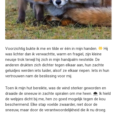
Voorzichtig bukte ik me en tilde er één in mijn handen.
Hij
was lichter dan ik verwachtte, warm en fragiel, zijn kleine
neusje trok terwijl hij zich in mijn handpalm nestelde. De
anderen drukten zich dichter tegen elkaar aan, hun zachte
geluidjes werden iets luider, alsof ze elkaar riepen. Iets in hun
vertrouwen nam de beslissing voor mij.
Toen ik mijn hut bereikte, was de wind sterker geworden en
draaide de sneeuw in zachte spiralen om me heen. 🌨 Ik hield
de welpjes dicht bij me, hen zo goed mogelijk tegen de kou
beschermend. Elke stap voelde zwaarder, niet door de
sneeuw, maar door de verantwoordelijkheid die ik nu droeg.