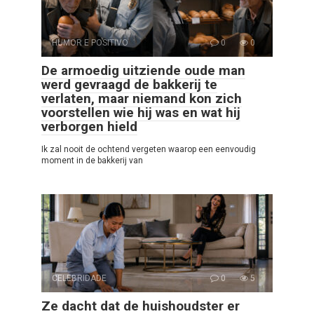
HUMOR E POSITIVO
0
0
De armoedig uitziende oude man
werd gevraagd de bakkerij te
verlaten, maar niemand kon zich
voorstellen wie hij was en wat hij
verborgen hield
Ik zal nooit de ochtend vergeten waarop een eenvoudig
moment in de bakkerij van
CELEBRIDADE
0
5
Ze dacht dat de huishoudster er