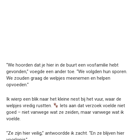
“We hoorden dat je hier in de buurt een vosfamilie hebt
gevonden,” voegde een ander toe. “We volgden hun sporen.
We zouden graag de welpjes meenemen en helpen
opvoeden.”
Ik wierp een blik naar het kleine nest bij het vuur, waar de
welpjes vredig rustten.
Iets aan dat verzoek voelde niet
goed – niet vanwege wat ze zeiden, maar vanwege wat ik
voelde.
“Ze zijn hier veilig,” antwoordde ik zacht. “En ze blijven hier
voorlopig.”