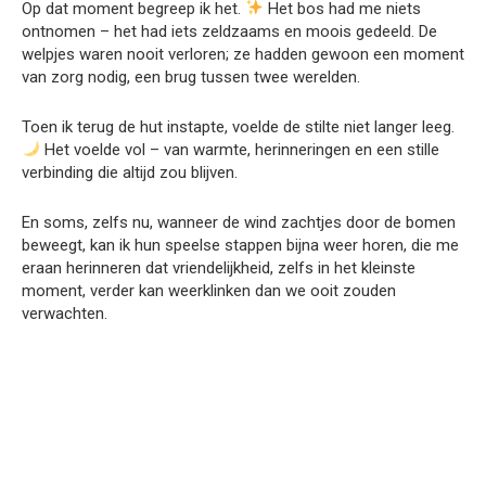
Op dat moment begreep ik het.
Het bos had me niets
ontnomen – het had iets zeldzaams en moois gedeeld. De
welpjes waren nooit verloren; ze hadden gewoon een moment
van zorg nodig, een brug tussen twee werelden.
Toen ik terug de hut instapte, voelde de stilte niet langer leeg.
Het voelde vol – van warmte, herinneringen en een stille
verbinding die altijd zou blijven.
En soms, zelfs nu, wanneer de wind zachtjes door de bomen
beweegt, kan ik hun speelse stappen bijna weer horen, die me
eraan herinneren dat vriendelijkheid, zelfs in het kleinste
moment, verder kan weerklinken dan we ooit zouden
verwachten.