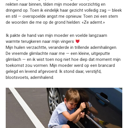
reikten naar binnen, tilden mijn moeder voorzichtig en
dringend op. Toen ik eindelijk haar gezicht volledig zag — bleek
en stil — overspoelde angst me opnieuw. Toen zei een stem
de woorden die me op de grond hielden: «Ze ademt.»
Ik pakte de hand van mijn moeder en voelde langzaam
warmte terugkeren naar mijn vingers
Mijn huilen verzachtte, veranderde in trillende ademhalingen.
De vreemde glimlachte naar me — een kleine, uitgeputte
glimlach — en ik wist toen nog niet hoe diep dat moment mijn
toekomst zou vormen. Mijn moeder werd op een brancard
gelegd en levend afgevoerd. Ik stond daar, verstijfd,
blootsvoets, ademhalend.