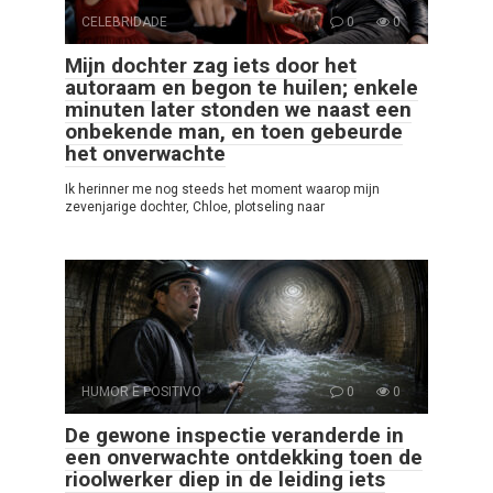
CELEBRIDADE
0
0
Mijn dochter zag iets door het
autoraam en begon te huilen; enkele
minuten later stonden we naast een
onbekende man, en toen gebeurde
het onverwachte
Ik herinner me nog steeds het moment waarop mijn
zevenjarige dochter, Chloe, plotseling naar
HUMOR E POSITIVO
0
0
De gewone inspectie veranderde in
een onverwachte ontdekking toen de
rioolwerker diep in de leiding iets