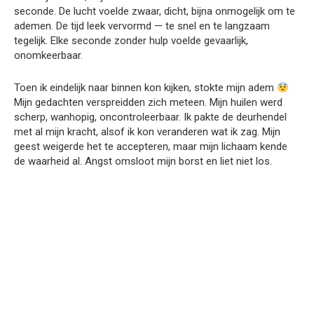
seconde. De lucht voelde zwaar, dicht, bijna onmogelijk om te
ademen. De tijd leek vervormd — te snel en te langzaam
tegelijk. Elke seconde zonder hulp voelde gevaarlijk,
onomkeerbaar.
Toen ik eindelijk naar binnen kon kijken, stokte mijn adem
Mijn gedachten verspreidden zich meteen. Mijn huilen werd
scherp, wanhopig, oncontroleerbaar. Ik pakte de deurhendel
met al mijn kracht, alsof ik kon veranderen wat ik zag. Mijn
geest weigerde het te accepteren, maar mijn lichaam kende
de waarheid al. Angst omsloot mijn borst en liet niet los.