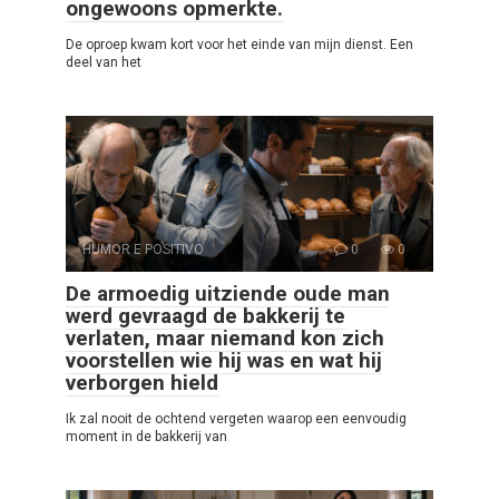
ongewoons opmerkte.
De oproep kwam kort voor het einde van mijn dienst. Een
deel van het
HUMOR E POSITIVO
0
0
De armoedig uitziende oude man
werd gevraagd de bakkerij te
verlaten, maar niemand kon zich
voorstellen wie hij was en wat hij
verborgen hield
Ik zal nooit de ochtend vergeten waarop een eenvoudig
moment in de bakkerij van