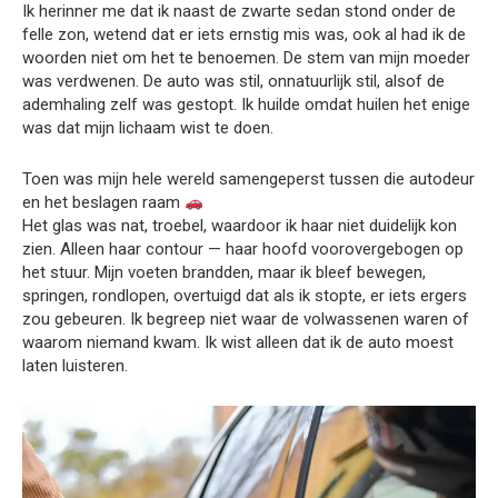
Ik herinner me dat ik naast de zwarte sedan stond onder de
felle zon, wetend dat er iets ernstig mis was, ook al had ik de
woorden niet om het te benoemen. De stem van mijn moeder
was verdwenen. De auto was stil, onnatuurlijk stil, alsof de
ademhaling zelf was gestopt. Ik huilde omdat huilen het enige
was dat mijn lichaam wist te doen.
Toen was mijn hele wereld samengeperst tussen die autodeur
en het beslagen raam
Het glas was nat, troebel, waardoor ik haar niet duidelijk kon
zien. Alleen haar contour — haar hoofd voorovergebogen op
het stuur. Mijn voeten brandden, maar ik bleef bewegen,
springen, rondlopen, overtuigd dat als ik stopte, er iets ergers
zou gebeuren. Ik begreep niet waar de volwassenen waren of
waarom niemand kwam. Ik wist alleen dat ik de auto moest
laten luisteren.