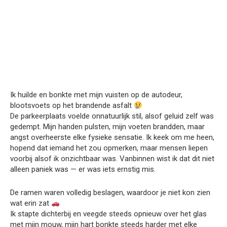
Ik huilde en bonkte met mijn vuisten op de autodeur,
blootsvoets op het brandende asfalt
De parkeerplaats voelde onnatuurlijk stil, alsof geluid zelf was
gedempt. Mijn handen pulsten, mijn voeten brandden, maar
angst overheerste elke fysieke sensatie. Ik keek om me heen,
hopend dat iemand het zou opmerken, maar mensen liepen
voorbij alsof ik onzichtbaar was. Vanbinnen wist ik dat dit niet
alleen paniek was — er was iets ernstig mis.
De ramen waren volledig beslagen, waardoor je niet kon zien
wat erin zat
Ik stapte dichterbij en veegde steeds opnieuw over het glas
met mijn mouw, mijn hart bonkte steeds harder met elke