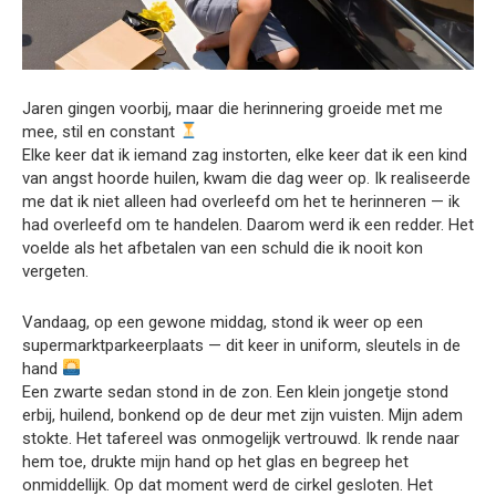
Jaren gingen voorbij, maar die herinnering groeide met me
mee, stil en constant
Elke keer dat ik iemand zag instorten, elke keer dat ik een kind
van angst hoorde huilen, kwam die dag weer op. Ik realiseerde
me dat ik niet alleen had overleefd om het te herinneren — ik
had overleefd om te handelen. Daarom werd ik een redder. Het
voelde als het afbetalen van een schuld die ik nooit kon
vergeten.
Vandaag, op een gewone middag, stond ik weer op een
supermarktparkeerplaats — dit keer in uniform, sleutels in de
hand
Een zwarte sedan stond in de zon. Een klein jongetje stond
erbij, huilend, bonkend op de deur met zijn vuisten. Mijn adem
stokte. Het tafereel was onmogelijk vertrouwd. Ik rende naar
hem toe, drukte mijn hand op het glas en begreep het
onmiddellijk. Op dat moment werd de cirkel gesloten. Het