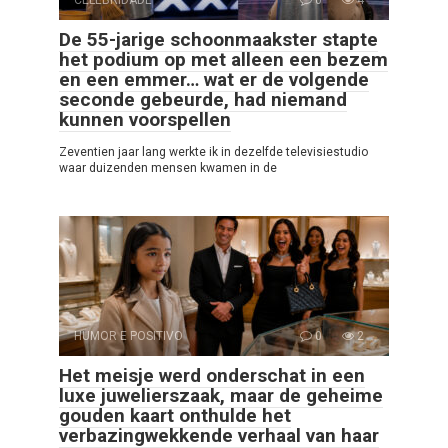
De 55-jarige schoonmaakster stapte
het podium op met alleen een bezem
en een emmer… wat er de volgende
seconde gebeurde, had niemand
kunnen voorspellen
Zeventien jaar lang werkte ik in dezelfde televisiestudio
waar duizenden mensen kwamen in de
HUMOR E POSITIVO
0
2
Het meisje werd onderschat in een
luxe juwelierszaak, maar de geheime
gouden kaart onthulde het
verbazingwekkende verhaal van haar