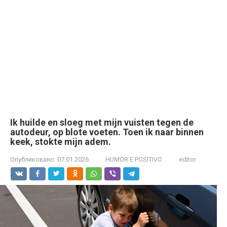
Ik huilde en sloeg met mijn vuisten tegen de
autodeur, op blote voeten. Toen ik naar binnen
keek, stokte mijn adem.
Опубликовано:
07.01.2026
HUMOR E POSITIVO
editor