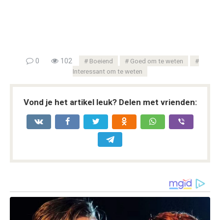
0
102
Boeiend
Goed om te weten
Interessant om te weten
Vond je het artikel leuk? Delen met vrienden: