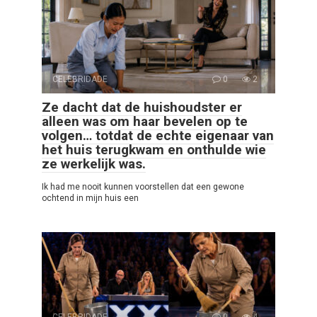
CELEBRIDADE
0
2
Ze dacht dat de huishoudster er
alleen was om haar bevelen op te
volgen… totdat de echte eigenaar van
het huis terugkwam en onthulde wie
ze werkelijk was.
Ik had me nooit kunnen voorstellen dat een gewone
ochtend in mijn huis een
CELEBRIDADE
0
4