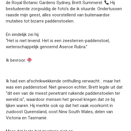
de Royal Botanic Gardens Sydney, Brett Summerel.
Hij
bestudeerde zorgvuldig de foto’s die ik stuurde. Ondertussen
raasde mijn geest, alles voorstellend van buitenaardse
mutaties tot bizarre paddenstoelen.
En eindelijk zei hij:
“Het is niet levend. Het is een zeesterren-paddenstoel,
wetenschappelijk genoemd Aseroe Rubra.”
Ik bevroor.
Ik had een afschrikwekkende onthulling verwacht… maar het
was een paddenstoel. Niet gewoon echter; Brett legde uit dat
“dit een van de meest penetrant ruikende paddenstoelen ter
wereld is”, waardoor mensen het gevoel kregen dat ze bij
lijken waren. Hij merkte ook op dat het vaak voorkomt in
zuidoost Queensland, oost New South Wales, delen van
Victoria en Tasmanië.