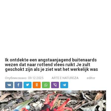
Ik ontdekte een angstaanjagend buitenaards
wezen dat naar rottend vlees ruikt Je zult
geschokt zijn als je ziet wat het werkelijk was
Опубликовано:
09.12.2025
ARTE E NATUREZA
editor