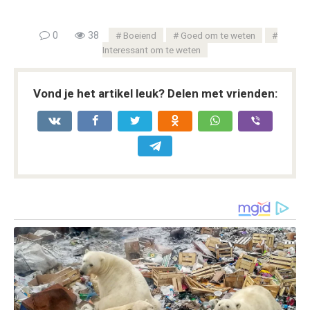
0
38
Boeiend
Goed om te weten
Interessant om te weten
Vond je het artikel leuk? Delen met vrienden: