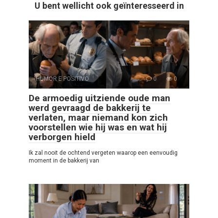
U bent wellicht ook geïnteresseerd in
HUMOR E POSITIVO
0
0
De armoedig uitziende oude man
werd gevraagd de bakkerij te
verlaten, maar niemand kon zich
voorstellen wie hij was en wat hij
verborgen hield
Ik zal nooit de ochtend vergeten waarop een eenvoudig
moment in de bakkerij van