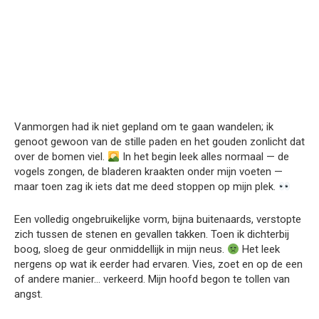
Vanmorgen had ik niet gepland om te gaan wandelen; ik
genoot gewoon van de stille paden en het gouden zonlicht dat
over de bomen viel.
In het begin leek alles normaal — de
vogels zongen, de bladeren kraakten onder mijn voeten —
maar toen zag ik iets dat me deed stoppen op mijn plek.
Een volledig ongebruikelijke vorm, bijna buitenaards, verstopte
zich tussen de stenen en gevallen takken. Toen ik dichterbij
boog, sloeg de geur onmiddellijk in mijn neus.
Het leek
nergens op wat ik eerder had ervaren. Vies, zoet en op de een
of andere manier… verkeerd. Mijn hoofd begon te tollen van
angst.