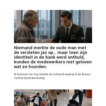
HUMOR E POSITIVO
0
0
Niemand merkte de oude man met
de versleten jas op… maar toen zijn
identiteit in de bank werd onthuld,
konden de medewerkers niet geloven
wat ze hoorden.
Ik herinner me nog steeds de ochtend waarop ik de Aurora
Central Bank binnenliep