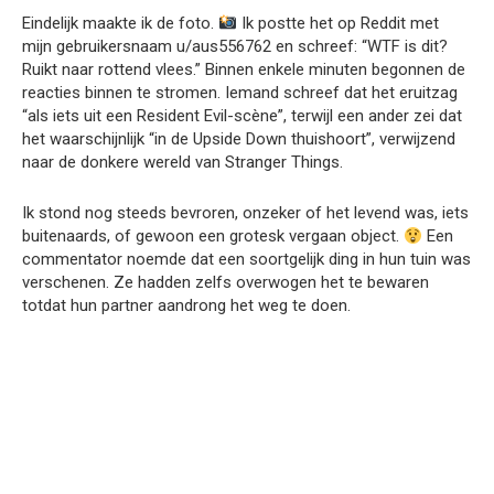
Eindelijk maakte ik de foto.
Ik postte het op Reddit met
mijn gebruikersnaam u/aus556762 en schreef: “WTF is dit?
Ruikt naar rottend vlees.” Binnen enkele minuten begonnen de
reacties binnen te stromen. Iemand schreef dat het eruitzag
“als iets uit een Resident Evil-scène”, terwijl een ander zei dat
het waarschijnlijk “in de Upside Down thuishoort”, verwijzend
naar de donkere wereld van Stranger Things.
Ik stond nog steeds bevroren, onzeker of het levend was, iets
buitenaards, of gewoon een grotesk vergaan object.
Een
commentator noemde dat een soortgelijk ding in hun tuin was
verschenen. Ze hadden zelfs overwogen het te bewaren
totdat hun partner aandrong het weg te doen.