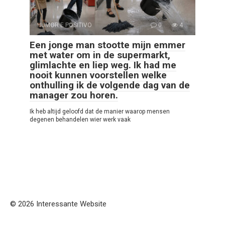
HUMOR E POSITIVO
0
4
Een jonge man stootte mijn emmer
met water om in de supermarkt,
glimlachte en liep weg. Ik had me
nooit kunnen voorstellen welke
onthulling ik de volgende dag van de
manager zou horen.
Ik heb altijd geloofd dat de manier waarop mensen
degenen behandelen wier werk vaak
© 2026 Interessante Website