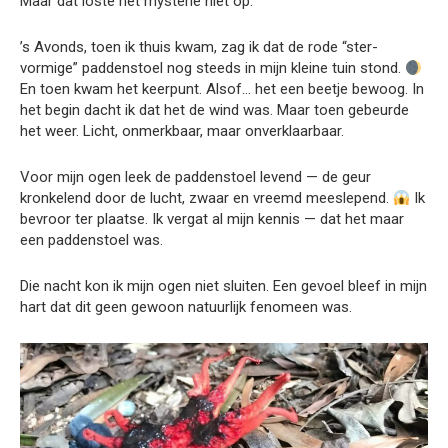
Maar dat loste het mysterie niet op.
’s Avonds, toen ik thuis kwam, zag ik dat de rode “ster-
vormige” paddenstoel nog steeds in mijn kleine tuin stond.
En toen kwam het keerpunt. Alsof… het een beetje bewoog. In
het begin dacht ik dat het de wind was. Maar toen gebeurde
het weer. Licht, onmerkbaar, maar onverklaarbaar.
Voor mijn ogen leek de paddenstoel levend — de geur
kronkelend door de lucht, zwaar en vreemd meeslepend.
Ik
bevroor ter plaatse. Ik vergat al mijn kennis — dat het maar
een paddenstoel was.
Die nacht kon ik mijn ogen niet sluiten. Een gevoel bleef in mijn
hart dat dit geen gewoon natuurlijk fenomeen was.