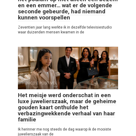
en een emmer… wat er de volgende
seconde gebeurde, had niemand
kunnen voorspellen
Zeventien jaar lang werkte ik in dezelfde televisiestudio
waar duizenden mensen kwamen in de
HUMOR E POSITIVO
0
1
Het meisje werd onderschat in een
luxe juwelierszaak, maar de geheime
gouden kaart onthulde het
verbazingwekkende verhaal van haar
familie
Ik herinner me nog steeds de dag waarop ik de mooiste
juwelierszaak van de