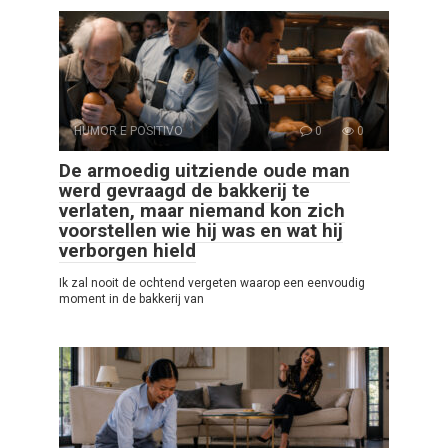
HUMOR E POSITIVO
0
0
De armoedig uitziende oude man
werd gevraagd de bakkerij te
verlaten, maar niemand kon zich
voorstellen wie hij was en wat hij
verborgen hield
Ik zal nooit de ochtend vergeten waarop een eenvoudig
moment in de bakkerij van