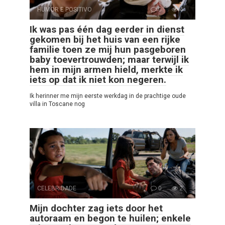
HUMOR E POSITIVO
0
4
Ik was pas één dag eerder in dienst
gekomen bij het huis van een rijke
familie toen ze mij hun pasgeboren
baby toevertrouwden; maar terwijl ik
hem in mijn armen hield, merkte ik
iets op dat ik niet kon negeren.
Ik herinner me mijn eerste werkdag in de prachtige oude
villa in Toscane nog
CELEBRIDADE
0
2
Mijn dochter zag iets door het
autoraam en begon te huilen; enkele