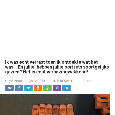
Ik was echt verrast toen ik ontdekte wat het
was… En jullie, hebben jullie ooit iets soortgelijks
gezien? Het is echt verbazingwekkend!
Опубликовано:
28.02.2025
INTERESANTE
editor