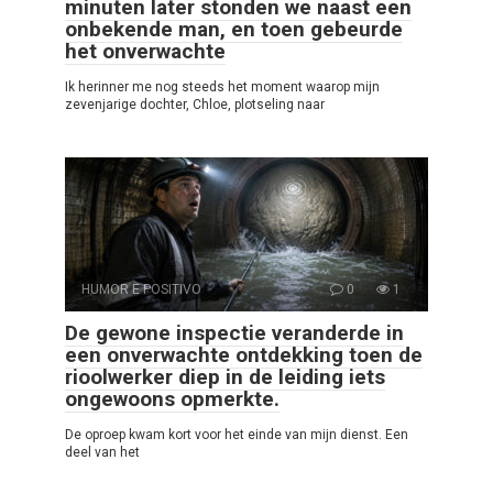
minuten later stonden we naast een
onbekende man, en toen gebeurde
het onverwachte
Ik herinner me nog steeds het moment waarop mijn
zevenjarige dochter, Chloe, plotseling naar
HUMOR E POSITIVO
0
1
De gewone inspectie veranderde in
een onverwachte ontdekking toen de
rioolwerker diep in de leiding iets
ongewoons opmerkte.
De oproep kwam kort voor het einde van mijn dienst. Een
deel van het