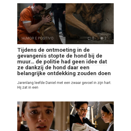
HUMOR E POSITIVO
0
2
Tijdens de ontmoeting in de
gevangenis stopte de hond bij de
muur… de politie had geen idee dat
ze dankzij de hond daar een
belangrijke ontdekking zouden doen
Jarenlang leefde Daniel met een zwaar gevoel in zijn hart.
Hij zat in een