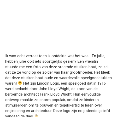
Ik was echt verrast toen ik ontdekte wat het was… En jullie,
hebben jullie ooit iets soortgelijks gezien? Een vriendin
stuurde me een foto van deze vreemde stukken hout, ze zei
dat ze ze vond op de zolder van haar grootmoeder. Het bleek
dat deze stukken hout oude en waardevolle speelgoedstukken
waren!
Het zijn Lincoln Logs, een speelgoed dat in 1916
werd bedacht door John Lloyd Wright, de zoon van de
beroemde architect Frank Lloyd Wright. Hun eenvoudige
ontwerp maakte ze enorm populair, omdat ze kinderen
stimuleerden om te bouwen en tegelijkertijd te leren over
engineering en architectuur. Deze logs zijn nog steeds geliefd
vandaag de dag!