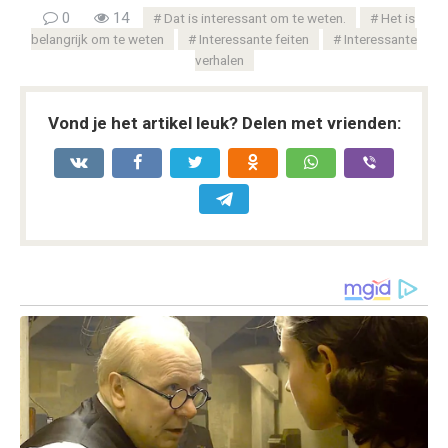
0
14
Dat is interessant om te weten.
Het is
belangrijk om te weten
Interessante feiten
Interessante
verhalen
Vond je het artikel leuk? Delen met vrienden: