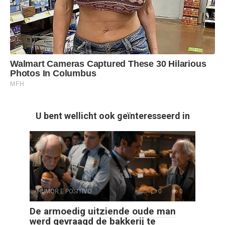
U bent wellicht ook geïnteresseerd in
HUMOR E POSITIVO
0
0
De armoedig uitziende oude man
werd gevraagd de bakkerij te