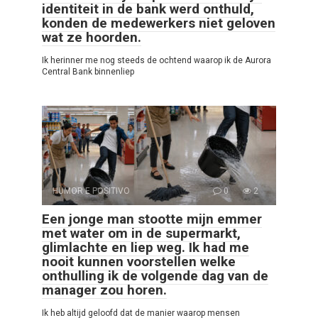
identiteit in de bank werd onthuld,
konden de medewerkers niet geloven
wat ze hoorden.
Ik herinner me nog steeds de ochtend waarop ik de Aurora
Central Bank binnenliep
HUMOR E POSITIVO
0
2
Een jonge man stootte mijn emmer
met water om in de supermarkt,
glimlachte en liep weg. Ik had me
nooit kunnen voorstellen welke
onthulling ik de volgende dag van de
manager zou horen.
Ik heb altijd geloofd dat de manier waarop mensen