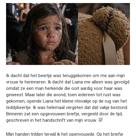
Ik dacht dat het beertje was teruggekomen om me aan mijn
vrouw te herinneren. Ik dacht dat Liana me alleen was gevolgd
omdat ze een man herkende die ooit aardig voor haar was
geweest. Maar later die avond, toen iedereen tot rust was
gekomen, opende Liana het kleine ritsvakje op de rug van het
teddybeertje. Ik was helemaal vergeten dat dat vakje bestond.
Binnenin zat een opgevouwen briefje, vergeeld door de tijd,
geschreven in het handschrift van mijn vrouw.
Mijn handen trilden terwijl ik het openvouwde. Op het briefje