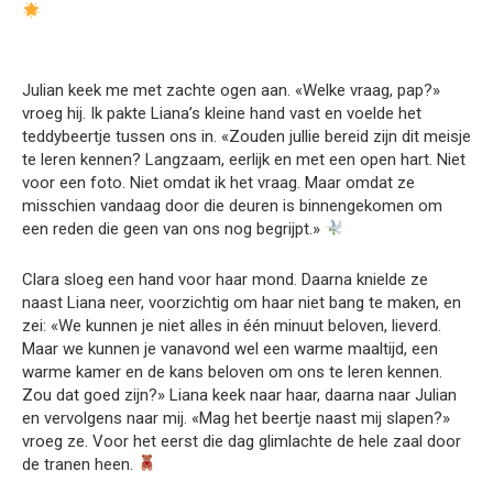
Julian keek me met zachte ogen aan. «Welke vraag, pap?»
vroeg hij. Ik pakte Liana’s kleine hand vast en voelde het
teddybeertje tussen ons in. «Zouden jullie bereid zijn dit meisje
te leren kennen? Langzaam, eerlijk en met een open hart. Niet
voor een foto. Niet omdat ik het vraag. Maar omdat ze
misschien vandaag door die deuren is binnengekomen om
een reden die geen van ons nog begrijpt.»
Clara sloeg een hand voor haar mond. Daarna knielde ze
naast Liana neer, voorzichtig om haar niet bang te maken, en
zei: «We kunnen je niet alles in één minuut beloven, lieverd.
Maar we kunnen je vanavond wel een warme maaltijd, een
warme kamer en de kans beloven om ons te leren kennen.
Zou dat goed zijn?» Liana keek naar haar, daarna naar Julian
en vervolgens naar mij. «Mag het beertje naast mij slapen?»
vroeg ze. Voor het eerst die dag glimlachte de hele zaal door
de tranen heen.