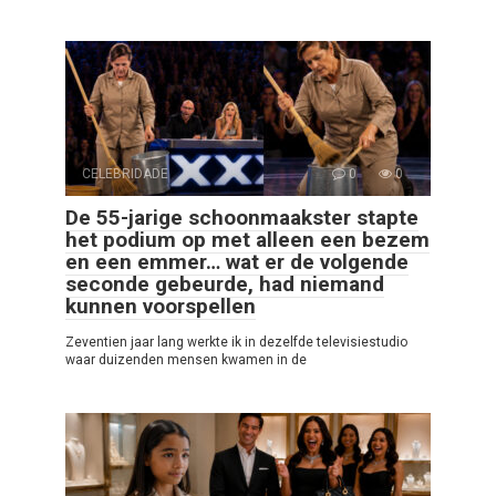
CELEBRIDADE
0
0
De 55-jarige schoonmaakster stapte
het podium op met alleen een bezem
en een emmer… wat er de volgende
seconde gebeurde, had niemand
kunnen voorspellen
Zeventien jaar lang werkte ik in dezelfde televisiestudio
waar duizenden mensen kwamen in de