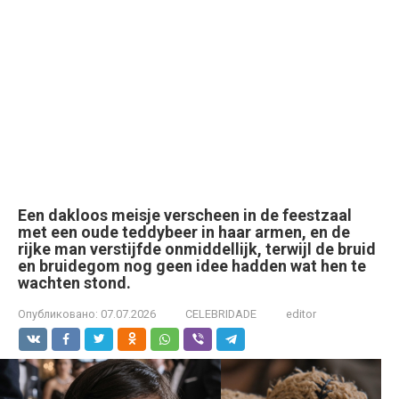
Een dakloos meisje verscheen in de feestzaal
met een oude teddybeer in haar armen, en de
rijke man verstijfde onmiddellijk, terwijl de bruid
en bruidegom nog geen idee hadden wat hen te
wachten stond.
Опубликовано:
07.07.2026
CELEBRIDADE
editor