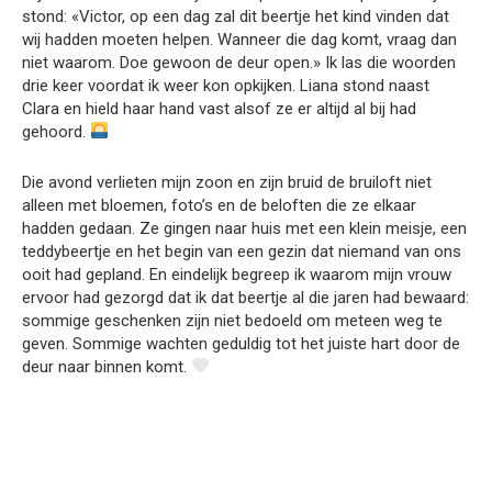
stond: «Victor, op een dag zal dit beertje het kind vinden dat
wij hadden moeten helpen. Wanneer die dag komt, vraag dan
niet waarom. Doe gewoon de deur open.» Ik las die woorden
drie keer voordat ik weer kon opkijken. Liana stond naast
Clara en hield haar hand vast alsof ze er altijd al bij had
gehoord.
Die avond verlieten mijn zoon en zijn bruid de bruiloft niet
alleen met bloemen, foto’s en de beloften die ze elkaar
hadden gedaan. Ze gingen naar huis met een klein meisje, een
teddybeertje en het begin van een gezin dat niemand van ons
ooit had gepland. En eindelijk begreep ik waarom mijn vrouw
ervoor had gezorgd dat ik dat beertje al die jaren had bewaard:
sommige geschenken zijn niet bedoeld om meteen weg te
geven. Sommige wachten geduldig tot het juiste hart door de
deur naar binnen komt.