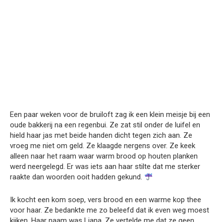
Een paar weken voor de bruiloft zag ik een klein meisje bij een
oude bakkerij na een regenbui. Ze zat stil onder de luifel en
hield haar jas met beide handen dicht tegen zich aan. Ze
vroeg me niet om geld. Ze klaagde nergens over. Ze keek
alleen naar het raam waar warm brood op houten planken
werd neergelegd. Er was iets aan haar stilte dat me sterker
raakte dan woorden ooit hadden gekund.
Ik kocht een kom soep, vers brood en een warme kop thee
voor haar. Ze bedankte me zo beleefd dat ik even weg moest
kijken. Haar naam was Liana. Ze vertelde me dat ze geen