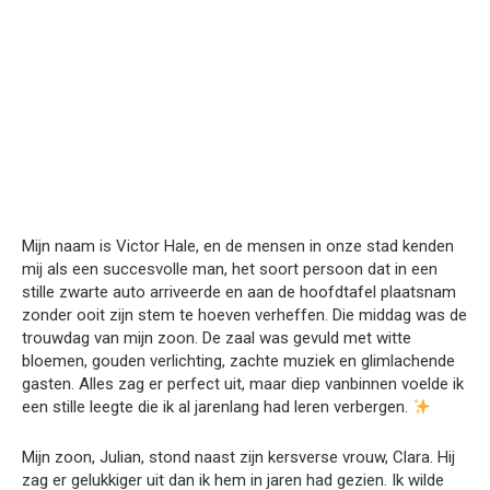
Mijn naam is Victor Hale, en de mensen in onze stad kenden
mij als een succesvolle man, het soort persoon dat in een
stille zwarte auto arriveerde en aan de hoofdtafel plaatsnam
zonder ooit zijn stem te hoeven verheffen. Die middag was de
trouwdag van mijn zoon. De zaal was gevuld met witte
bloemen, gouden verlichting, zachte muziek en glimlachende
gasten. Alles zag er perfect uit, maar diep vanbinnen voelde ik
een stille leegte die ik al jarenlang had leren verbergen.
Mijn zoon, Julian, stond naast zijn kersverse vrouw, Clara. Hij
zag er gelukkiger uit dan ik hem in jaren had gezien. Ik wilde