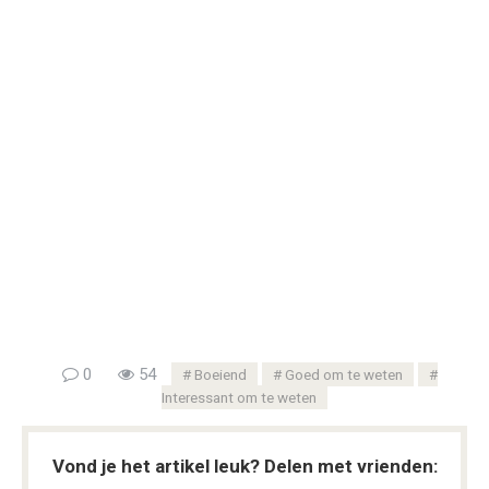
0
54
Boeiend
Goed om te weten
Interessant om te weten
Vond je het artikel leuk? Delen met vrienden: