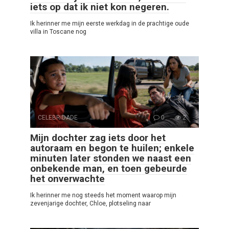
iets op dat ik niet kon negeren.
Ik herinner me mijn eerste werkdag in de prachtige oude
villa in Toscane nog
CELEBRIDADE
0
2
Mijn dochter zag iets door het
autoraam en begon te huilen; enkele
minuten later stonden we naast een
onbekende man, en toen gebeurde
het onverwachte
Ik herinner me nog steeds het moment waarop mijn
zevenjarige dochter, Chloe, plotseling naar