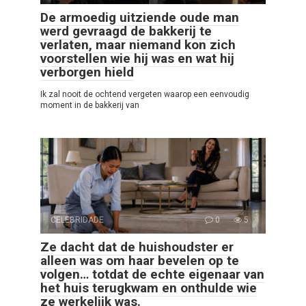
De armoedig uitziende oude man
werd gevraagd de bakkerij te
verlaten, maar niemand kon zich
voorstellen wie hij was en wat hij
verborgen hield
Ik zal nooit de ochtend vergeten waarop een eenvoudig
moment in de bakkerij van
CELEBRIDADE
0
5
Ze dacht dat de huishoudster er
alleen was om haar bevelen op te
volgen… totdat de echte eigenaar van
het huis terugkwam en onthulde wie
ze werkelijk was.