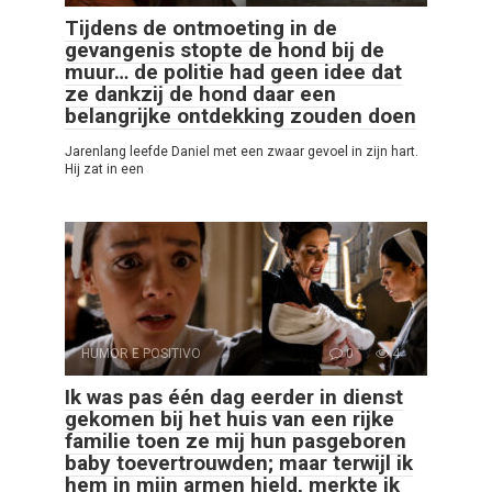
Tijdens de ontmoeting in de
gevangenis stopte de hond bij de
muur… de politie had geen idee dat
ze dankzij de hond daar een
belangrijke ontdekking zouden doen
Jarenlang leefde Daniel met een zwaar gevoel in zijn hart.
Hij zat in een
HUMOR E POSITIVO
0
4
Ik was pas één dag eerder in dienst
gekomen bij het huis van een rijke
familie toen ze mij hun pasgeboren
baby toevertrouwden; maar terwijl ik
hem in mijn armen hield, merkte ik