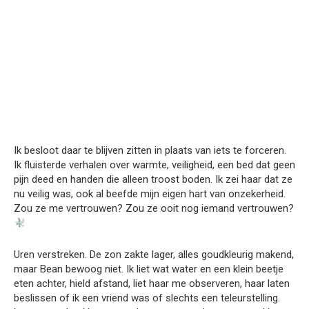
Ik besloot daar te blijven zitten in plaats van iets te forceren.
Ik fluisterde verhalen over warmte, veiligheid, een bed dat geen
pijn deed en handen die alleen troost boden. Ik zei haar dat ze
nu veilig was, ook al beefde mijn eigen hart van onzekerheid.
Zou ze me vertrouwen? Zou ze ooit nog iemand vertrouwen?
Uren verstreken. De zon zakte lager, alles goudkleurig makend,
maar Bean bewoog niet. Ik liet wat water en een klein beetje
eten achter, hield afstand, liet haar me observeren, haar laten
beslissen of ik een vriend was of slechts een teleurstelling.