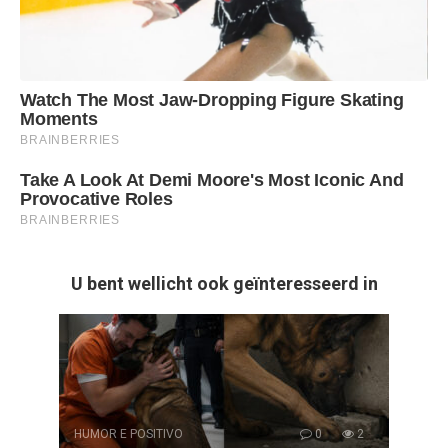
U bent wellicht ook geïnteresseerd in
HUMOR E POSITIVO
0
2