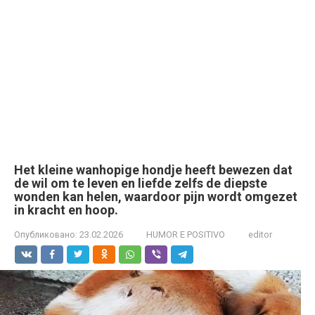
Het kleine wanhopige hondje heeft bewezen dat
de wil om te leven en liefde zelfs de diepste
wonden kan helen, waardoor pijn wordt omgezet
in kracht en hoop.
Опубликовано:
23.02.2026
HUMOR E POSITIVO
editor