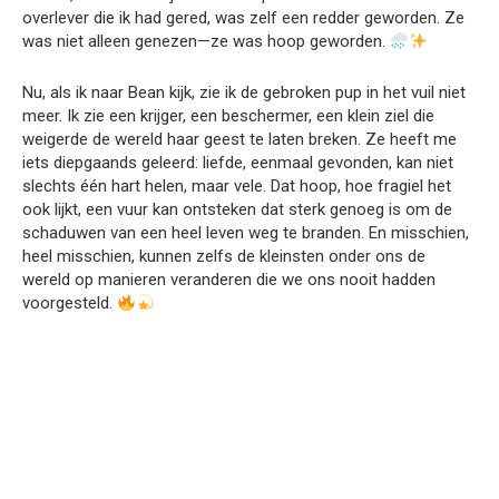
overlever die ik had gered, was zelf een redder geworden. Ze
was niet alleen genezen—ze was hoop geworden.
Nu, als ik naar Bean kijk, zie ik de gebroken pup in het vuil niet
meer. Ik zie een krijger, een beschermer, een klein ziel die
weigerde de wereld haar geest te laten breken. Ze heeft me
iets diepgaands geleerd: liefde, eenmaal gevonden, kan niet
slechts één hart helen, maar vele. Dat hoop, hoe fragiel het
ook lijkt, een vuur kan ontsteken dat sterk genoeg is om de
schaduwen van een heel leven weg te branden. En misschien,
heel misschien, kunnen zelfs de kleinsten onder ons de
wereld op manieren veranderen die we ons nooit hadden
voorgesteld.