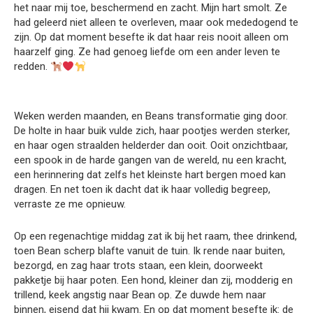
het naar mij toe, beschermend en zacht. Mijn hart smolt. Ze
had geleerd niet alleen te overleven, maar ook mededogend te
zijn. Op dat moment besefte ik dat haar reis nooit alleen om
haarzelf ging. Ze had genoeg liefde om een ander leven te
redden.
Weken werden maanden, en Beans transformatie ging door.
De holte in haar buik vulde zich, haar pootjes werden sterker,
en haar ogen straalden helderder dan ooit. Ooit onzichtbaar,
een spook in de harde gangen van de wereld, nu een kracht,
een herinnering dat zelfs het kleinste hart bergen moed kan
dragen. En net toen ik dacht dat ik haar volledig begreep,
verraste ze me opnieuw.
Op een regenachtige middag zat ik bij het raam, thee drinkend,
toen Bean scherp blafte vanuit de tuin. Ik rende naar buiten,
bezorgd, en zag haar trots staan, een klein, doorweekt
pakketje bij haar poten. Een hond, kleiner dan zij, modderig en
trillend, keek angstig naar Bean op. Ze duwde hem naar
binnen, eisend dat hij kwam. En op dat moment besefte ik: de