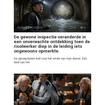
HUMOR E POSITIVO
0
3
De gewone inspectie veranderde in
een onverwachte ontdekking toen de
rioolwerker diep in de leiding iets
ongewoons opmerkte.
De oproep kwam kort voor het einde van mijn dienst. Een
deel van het
HUMOR E POSITIVO
0
0