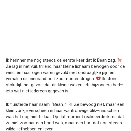
Ik herinner me nog steeds de eerste keer dat ik Bean zag.
Ze lag in het vuil, trillend, haar kleine lichaam bewogen door de
wind, en haar ogen waren gevuld met ondraaglijke pijn en
verhalen die niemand ooit zou moeten dragen.
Ik stond
stokstijf, het gevoel dat dit kleine wezen iets bijzonders had—
iets wat niet iedereen gegeven is.
Ik fluisterde haar naam: “Bean…”
Ze bewoog niet, maar een
klein vonkje verscheen in haar wantrouwige blik—misschien…
was het nog niet te laat. Op dat moment realiseerde ik me dat
ze niet zomaar een hond was, maar een hart dat nog steeds
wilde liefhebben en leven.