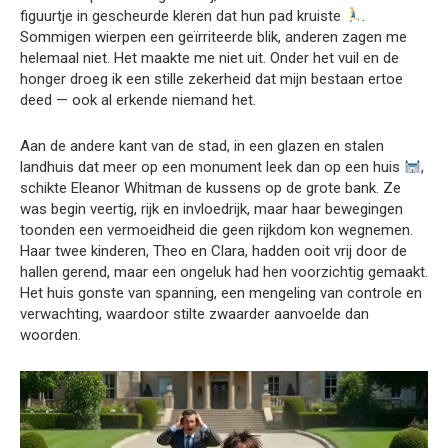
figuurtje in gescheurde kleren dat hun pad kruiste
.
Sommigen wierpen een geïrriteerde blik, anderen zagen me
helemaal niet. Het maakte me niet uit. Onder het vuil en de
honger droeg ik een stille zekerheid dat mijn bestaan ertoe
deed — ook al erkende niemand het.
Aan de andere kant van de stad, in een glazen en stalen
landhuis dat meer op een monument leek dan op een huis
,
schikte Eleanor Whitman de kussens op de grote bank. Ze
was begin veertig, rijk en invloedrijk, maar haar bewegingen
toonden een vermoeidheid die geen rijkdom kon wegnemen.
Haar twee kinderen, Theo en Clara, hadden ooit vrij door de
hallen gerend, maar een ongeluk had hen voorzichtig gemaakt.
Het huis gonste van spanning, een mengeling van controle en
verwachting, waardoor stilte zwaarder aanvoelde dan
woorden.