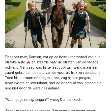
Eleanors man, Damian, zat op de bestuurdersstoel van hun
strakke auto
en staarde naar de straten van de vroege
ochtend. Vandaag was hij te laat voor zijn werk, maar een
zacht geluid aan de rand van de voorruit trok zijn aandacht.
Toen hij het raam omlaag draaide, zag hij een jongen,
blootsvoets en kwetsbaar, met de onschuld van iemand die
nog niet door de wereld is gehard.
“Wat heb je nodig, jongen?” vroeg Damian zacht.
“Eten,” mompelde de jongen. Zijn stem was zacht, maar