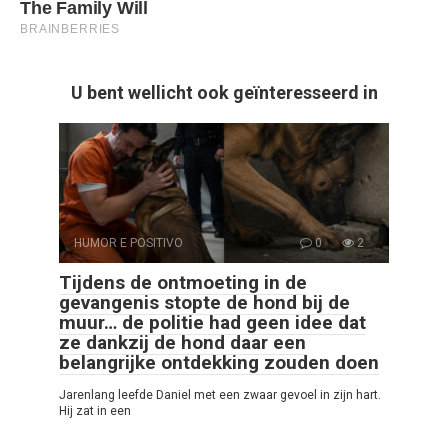
U bent wellicht ook geïnteresseerd in
HUMOR E POSITIVO
0
2
Tijdens de ontmoeting in de
gevangenis stopte de hond bij de
muur… de politie had geen idee dat
ze dankzij de hond daar een
belangrijke ontdekking zouden doen
Jarenlang leefde Daniel met een zwaar gevoel in zijn hart.
Hij zat in een