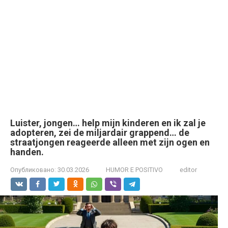
Luister, jongen… help mijn kinderen en ik zal je
adopteren, zei de miljardair grappend… de
straatjongen reageerde alleen met zijn ogen en
handen.
Опубликовано:
30.03.2026
HUMOR E POSITIVO
editor