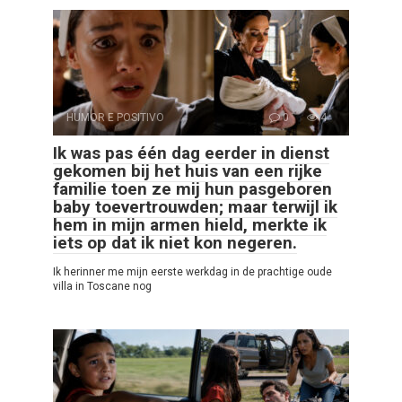
HUMOR E POSITIVO
0
4
Ik was pas één dag eerder in dienst
gekomen bij het huis van een rijke
familie toen ze mij hun pasgeboren
baby toevertrouwden; maar terwijl ik
hem in mijn armen hield, merkte ik
iets op dat ik niet kon negeren.
Ik herinner me mijn eerste werkdag in de prachtige oude
villa in Toscane nog