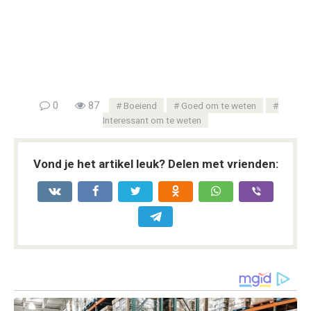
0
87
Boeiend
Goed om te weten
Interessant om te weten
Vond je het artikel leuk? Delen met vrienden: