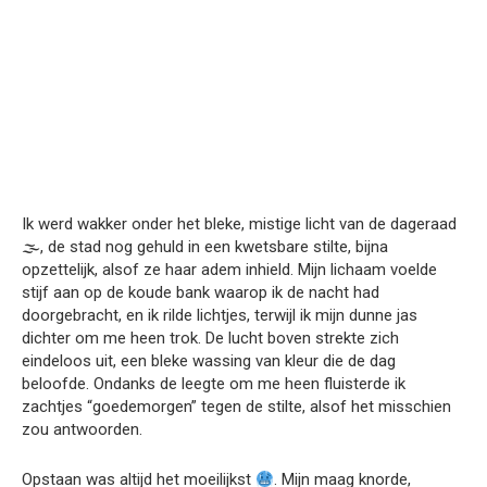
Ik werd wakker onder het bleke, mistige licht van de dageraad
🌫, de stad nog gehuld in een kwetsbare stilte, bijna
opzettelijk, alsof ze haar adem inhield. Mijn lichaam voelde
stijf aan op de koude bank waarop ik de nacht had
doorgebracht, en ik rilde lichtjes, terwijl ik mijn dunne jas
dichter om me heen trok. De lucht boven strekte zich
eindeloos uit, een bleke wassing van kleur die de dag
beloofde. Ondanks de leegte om me heen fluisterde ik
zachtjes “goedemorgen” tegen de stilte, alsof het misschien
zou antwoorden.
Opstaan was altijd het moeilijkst
. Mijn maag knorde,