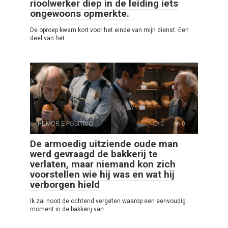
rioolwerker diep in de leiding iets
ongewoons opmerkte.
De oproep kwam kort voor het einde van mijn dienst. Een
deel van het
HUMOR E POSITIVO
0
0
De armoedig uitziende oude man
werd gevraagd de bakkerij te
verlaten, maar niemand kon zich
voorstellen wie hij was en wat hij
verborgen hield
Ik zal nooit de ochtend vergeten waarop een eenvoudig
moment in de bakkerij van