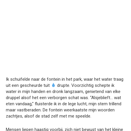
Ik schuifelde naar de fontein in het park, waar het water traag
uit een gescheurde tuit
drupte. Voorzichtig schepte ik
water in mijn handen en dronk langzaam, genietend van elke
druppel alsof het een verborgen schat was. “Alsjeblieft… wat
eten vandaag,” fluisterde ik in de lege lucht, mijn stem trillend
maar vastberaden. De fontein weerkaatste mijn woorden
zachtjes, alsof de stad zelf met me speelde.
Mensen liepen haastig voorbij, zich niet bewust van het kleine