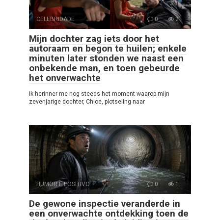
CELEBRIDADE
0
2
Mijn dochter zag iets door het
autoraam en begon te huilen; enkele
minuten later stonden we naast een
onbekende man, en toen gebeurde
het onverwachte
Ik herinner me nog steeds het moment waarop mijn
zevenjarige dochter, Chloe, plotseling naar
HUMOR E POSITIVO
0
1
De gewone inspectie veranderde in
een onverwachte ontdekking toen de