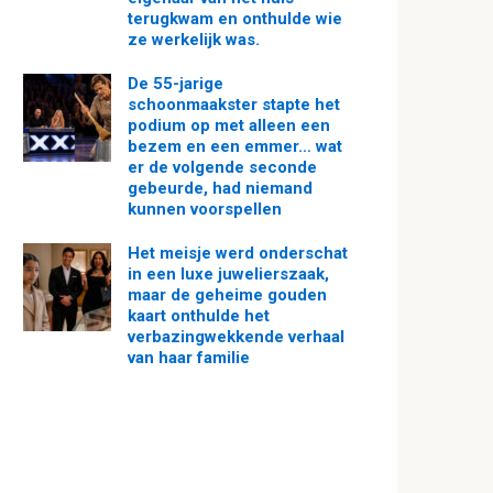
terugkwam en onthulde wie
ze werkelijk was.
De 55-jarige
schoonmaakster stapte het
podium op met alleen een
bezem en een emmer… wat
er de volgende seconde
gebeurde, had niemand
kunnen voorspellen
Het meisje werd onderschat
in een luxe juwelierszaak,
maar de geheime gouden
kaart onthulde het
verbazingwekkende verhaal
van haar familie