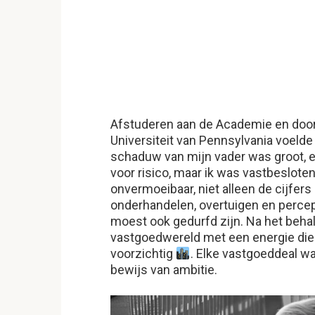
Afstuderen aan de Academie en door
Universiteit van Pennsylvania voelde
schaduw van mijn vader was groot, 
voor risico, maar ik was vastbesloten
onvermoeibaar, niet alleen de cijfer
onderhandelen, overtuigen en percept
moest ook gedurfd zijn. Na het behal
vastgoedwereld met een energie die
voorzichtig
. Elke vastgoeddeal w
bewijs van ambitie.