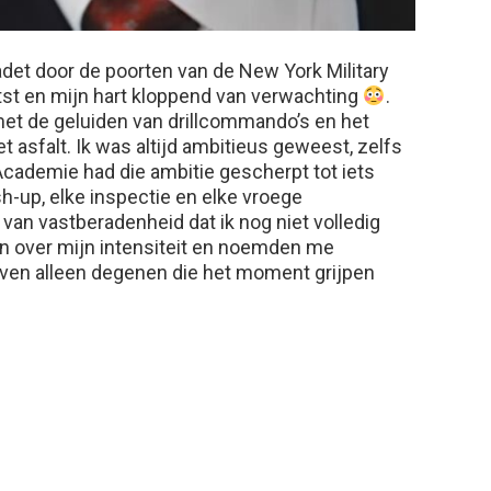
cadet door de poorten van de New York Military
st en mijn hart kloppend van verwachting
.
et de geluiden van drillcommando’s en het
t asfalt. Ik was altijd ambitieus geweest, zelfs
 Academie had die ambitie gescherpt tot iets
-up, elke inspectie en elke vroege
an vastberadenheid dat ik nog niet volledig
en over mijn intensiteit en noemden me
 leven alleen degenen die het moment grijpen