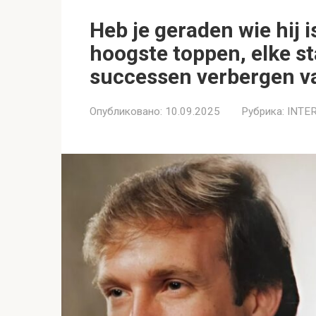
Heb je geraden wie hij is
hoogste toppen, elke st
successen verbergen v
Опубликовано:
10.09.2025
Рубрика:
INTE