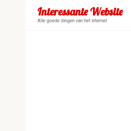
Перейти
Interessante Website
к
контенту
Alle goede dingen van het internet