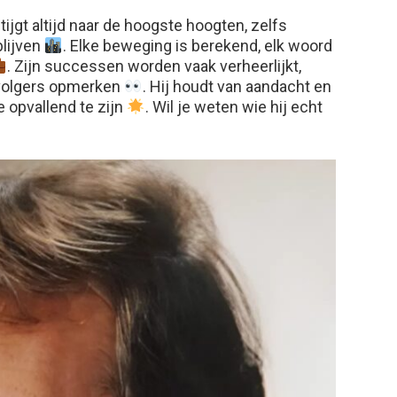
tijgt altijd naar de hoogste hoogten, zelfs
blijven
. Elke beweging is berekend, elk woord
. Zijn successen worden vaak verheerlijkt,
e volgers opmerken
. Hij houdt van aandacht en
e opvallend te zijn
. Wil je weten wie hij echt