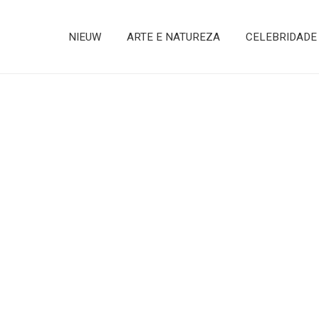
NIEUW
ARTE E NATUREZA
CELEBRIDADE