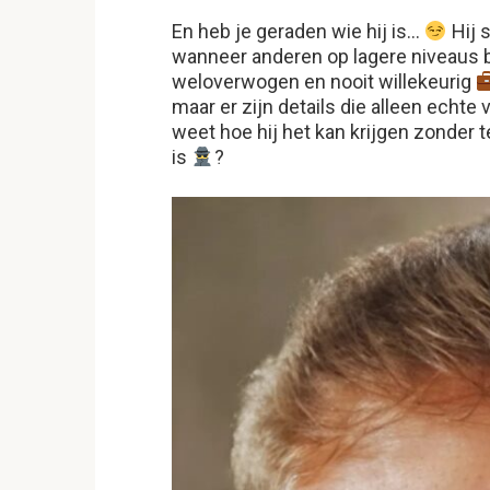
En heb je geraden wie hij is…
Hij s
wanneer anderen op lagere niveaus 
weloverwogen en nooit willekeurig
maar er zijn details die alleen echt
weet hoe hij het kan krijgen zonder t
is
?