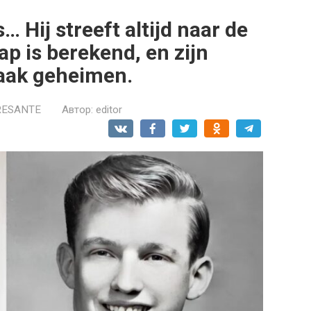
… Hij streeft altijd naar de
ap is berekend, en zijn
aak geheimen.
RESANTE
Автор:
editor