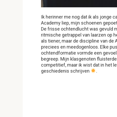
Ik herinner me nog dat ik als jonge 
Academy liep, mijn schoenen gepoet
De frisse ochtendlucht was gevuld m
ritmische getrappel van laarzen op he
als tiener, maar de discipline van de
preciees en meedogenloos. Elke push
ochtendformatie vormde een gevoel v
begreep. Mijn klasgenoten fluisterd
competitief, maar ik wist dat in het
geschiedenis schrijven
.