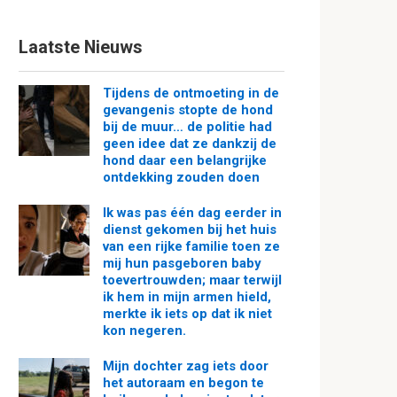
Laatste Nieuws
Tijdens de ontmoeting in de
gevangenis stopte de hond
bij de muur… de politie had
geen idee dat ze dankzij de
hond daar een belangrijke
ontdekking zouden doen
Ik was pas één dag eerder in
dienst gekomen bij het huis
van een rijke familie toen ze
mij hun pasgeboren baby
toevertrouwden; maar terwijl
ik hem in mijn armen hield,
merkte ik iets op dat ik niet
kon negeren.
Mijn dochter zag iets door
het autoraam en begon te