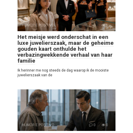
HUMOR E POSITIVO
0
1
Het meisje werd onderschat in een
luxe juwelierszaak, maar de geheime
gouden kaart onthulde het
verbazingwekkende verhaal van haar
familie
Ik herinner me nog steeds de dag waarop ik de mooiste
juwelierszaak van de
HUMOR E POSITIVO
0
0