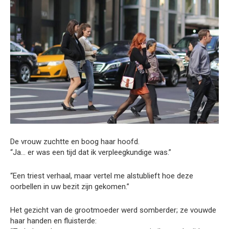
De vrouw zuchtte en boog haar hoofd.
“Ja… er was een tijd dat ik verpleegkundige was.”
“Een triest verhaal, maar vertel me alstublieft hoe deze
oorbellen in uw bezit zijn gekomen.”
Het gezicht van de grootmoeder werd somberder; ze vouwde
haar handen en fluisterde: