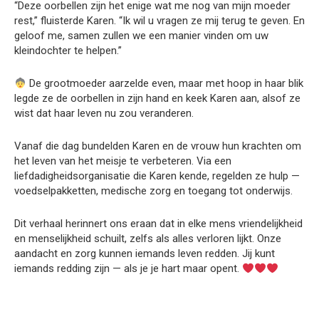
“Deze oorbellen zijn het enige wat me nog van mijn moeder
rest,” fluisterde Karen. “Ik wil u vragen ze mij terug te geven. En
geloof me, samen zullen we een manier vinden om uw
kleindochter te helpen.”
De grootmoeder aarzelde even, maar met hoop in haar blik
legde ze de oorbellen in zijn hand en keek Karen aan, alsof ze
wist dat haar leven nu zou veranderen.
Vanaf die dag bundelden Karen en de vrouw hun krachten om
het leven van het meisje te verbeteren. Via een
liefdadigheidsorganisatie die Karen kende, regelden ze hulp —
voedselpakketten, medische zorg en toegang tot onderwijs.
Dit verhaal herinnert ons eraan dat in elke mens vriendelijkheid
en menselijkheid schuilt, zelfs als alles verloren lijkt. Onze
aandacht en zorg kunnen iemands leven redden. Jij kunt
iemands redding zijn — als je je hart maar opent.