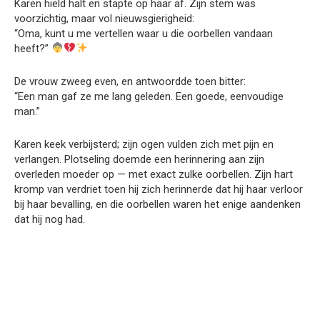
Karen hield halt en stapte op haar af. Zijn stem was
voorzichtig, maar vol nieuwsgierigheid:
“Oma, kunt u me vertellen waar u die oorbellen vandaan
heeft?”
De vrouw zweeg even, en antwoordde toen bitter:
“Een man gaf ze me lang geleden. Een goede, eenvoudige
man.”
Karen keek verbijsterd; zijn ogen vulden zich met pijn en
verlangen. Plotseling doemde een herinnering aan zijn
overleden moeder op — met exact zulke oorbellen. Zijn hart
kromp van verdriet toen hij zich herinnerde dat hij haar verloor
bij haar bevalling, en die oorbellen waren het enige aandenken
dat hij nog had.