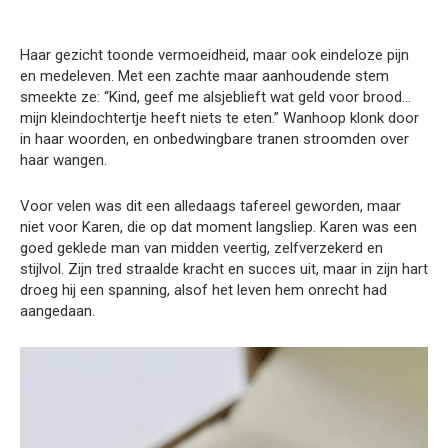
Haar gezicht toonde vermoeidheid, maar ook eindeloze pijn
en medeleven. Met een zachte maar aanhoudende stem
smeekte ze: “Kind, geef me alsjeblieft wat geld voor brood…
mijn kleindochtertje heeft niets te eten.” Wanhoop klonk door
in haar woorden, en onbedwingbare tranen stroomden over
haar wangen.
Voor velen was dit een alledaags tafereel geworden, maar
niet voor Karen, die op dat moment langsliep. Karen was een
goed geklede man van midden veertig, zelfverzekerd en
stijlvol. Zijn tred straalde kracht en succes uit, maar in zijn hart
droeg hij een spanning, alsof het leven hem onrecht had
aangedaan.