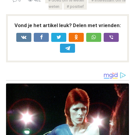
0
482
Goed om te weten
Interessant om te
weten
positief
Vond je het artikel leuk? Delen met vrienden: