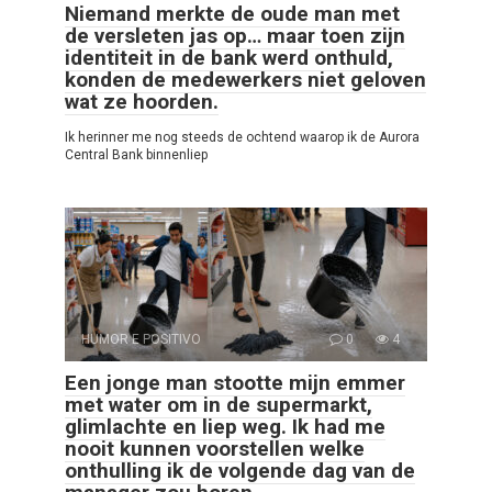
Niemand merkte de oude man met
de versleten jas op… maar toen zijn
identiteit in de bank werd onthuld,
konden de medewerkers niet geloven
wat ze hoorden.
Ik herinner me nog steeds de ochtend waarop ik de Aurora
Central Bank binnenliep
HUMOR E POSITIVO
0
4
Een jonge man stootte mijn emmer
met water om in de supermarkt,
glimlachte en liep weg. Ik had me
nooit kunnen voorstellen welke
onthulling ik de volgende dag van de