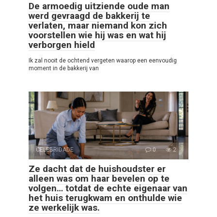
De armoedig uitziende oude man
werd gevraagd de bakkerij te
verlaten, maar niemand kon zich
voorstellen wie hij was en wat hij
verborgen hield
Ik zal nooit de ochtend vergeten waarop een eenvoudig
moment in de bakkerij van
CELEBRIDADE
0
2
Ze dacht dat de huishoudster er
alleen was om haar bevelen op te
volgen… totdat de echte eigenaar van
het huis terugkwam en onthulde wie
ze werkelijk was.