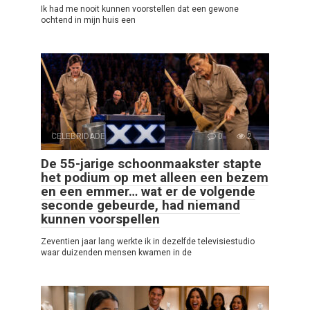
Ik had me nooit kunnen voorstellen dat een gewone
ochtend in mijn huis een
CELEBRIDADE
0
2
De 55-jarige schoonmaakster stapte
het podium op met alleen een bezem
en een emmer… wat er de volgende
seconde gebeurde, had niemand
kunnen voorspellen
Zeventien jaar lang werkte ik in dezelfde televisiestudio
waar duizenden mensen kwamen in de