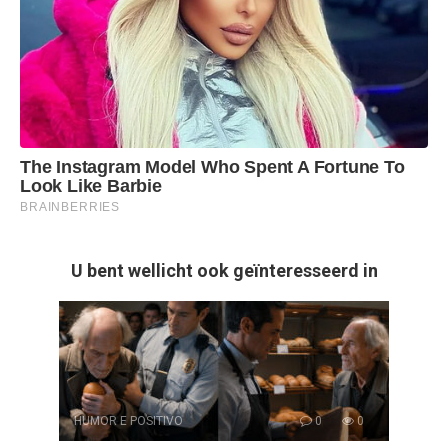
U bent wellicht ook geïnteresseerd in
HUMOR E POSITIVO
0
0