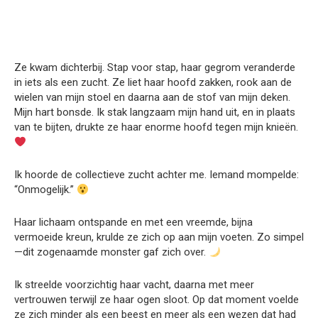
Ze kwam dichterbij. Stap voor stap, haar gegrom veranderde
in iets als een zucht. Ze liet haar hoofd zakken, rook aan de
wielen van mijn stoel en daarna aan de stof van mijn deken.
Mijn hart bonsde. Ik stak langzaam mijn hand uit, en in plaats
van te bijten, drukte ze haar enorme hoofd tegen mijn knieën.
Ik hoorde de collectieve zucht achter me. Iemand mompelde:
“Onmogelijk.”
Haar lichaam ontspande en met een vreemde, bijna
vermoeide kreun, krulde ze zich op aan mijn voeten. Zo simpel
—dit zogenaamde monster gaf zich over.
Ik streelde voorzichtig haar vacht, daarna met meer
vertrouwen terwijl ze haar ogen sloot. Op dat moment voelde
ze zich minder als een beest en meer als een wezen dat had