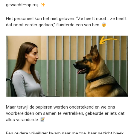
gewacht—op mij.
Het personeel kon het niet geloven. “Ze heeft nooit… ze heeft
dat nooit eerder gedaan,” fluisterde een van hen.
Maar terwijl de papieren werden ondertekend en we ons
voorbereidden om samen te vertrekken, gebeurde er iets dat
alles veranderde.
Een oudere vrijwilliger kwam naar me toe, haar gezicht bleek.