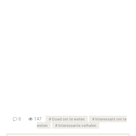
0
147
Goed om te weten
Interessant om te
weten
Interessante verhalen