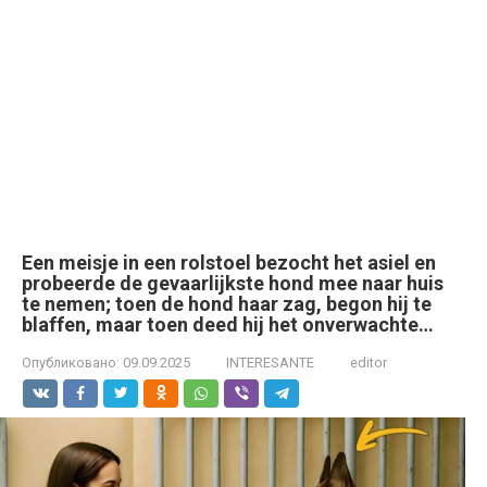
Een meisje in een rolstoel bezocht het asiel en
probeerde de gevaarlijkste hond mee naar huis
te nemen; toen de hond haar zag, begon hij te
blaffen, maar toen deed hij het onverwachte…
Опубликовано:
09.09.2025
INTERESANTE
editor