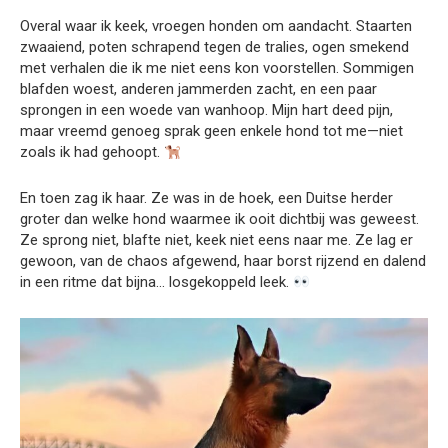
Overal waar ik keek, vroegen honden om aandacht. Staarten
zwaaiend, poten schrapend tegen de tralies, ogen smekend
met verhalen die ik me niet eens kon voorstellen. Sommigen
blafden woest, anderen jammerden zacht, en een paar
sprongen in een woede van wanhoop. Mijn hart deed pijn,
maar vreemd genoeg sprak geen enkele hond tot me—niet
zoals ik had gehoopt.
En toen zag ik haar. Ze was in de hoek, een Duitse herder
groter dan welke hond waarmee ik ooit dichtbij was geweest.
Ze sprong niet, blafte niet, keek niet eens naar me. Ze lag er
gewoon, van de chaos afgewend, haar borst rijzend en dalend
in een ritme dat bijna… losgekoppeld leek.