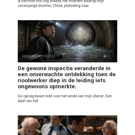
Ik herinner me nog steeds het moment waarop mijn
zevenjarige dochter, Chloe, plotseling naar
HUMOR E POSITIVO
0
1
De gewone inspectie veranderde in
een onverwachte ontdekking toen de
rioolwerker diep in de leiding iets
ongewoons opmerkte.
De oproep kwam kort voor het einde van mijn dienst. Een
deel van het