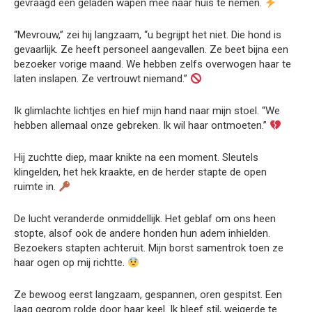
gevraagd een geladen wapen mee naar huis te nemen.
“Mevrouw,” zei hij langzaam, “u begrijpt het niet. Die hond is
gevaarlijk. Ze heeft personeel aangevallen. Ze beet bijna een
bezoeker vorige maand. We hebben zelfs overwogen haar te
laten inslapen. Ze vertrouwt niemand.”
Ik glimlachte lichtjes en hief mijn hand naar mijn stoel. “We
hebben allemaal onze gebreken. Ik wil haar ontmoeten.”
Hij zuchtte diep, maar knikte na een moment. Sleutels
klingelden, het hek kraakte, en de herder stapte de open
ruimte in.
De lucht veranderde onmiddellijk. Het geblaf om ons heen
stopte, alsof ook de andere honden hun adem inhielden.
Bezoekers stapten achteruit. Mijn borst samentrok toen ze
haar ogen op mij richtte.
Ze bewoog eerst langzaam, gespannen, oren gespitst. Een
laag gegrom rolde door haar keel. Ik bleef stil, weigerde te