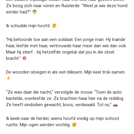
Ze boog zich naar voren en fluisterde: “Weet je wie deze hond
eerder had?”
Ik schudde mijn hoofd.
“Hij behoorde toe aan een soldaat. Een jonge man. Hij trainde
haar, leefde met haar, vertrouwde haar meer dan wie dan ook.
Maar hij stierf… bij hetzelfde ongeluk dat jou in die stoel
bracht.”
De woorden sloegen in als een bliksem. Mijn keel trok samen.
“Ze was daar die nacht,” vervolgde de vrouw. “Toen de auto
kantelde, overleefde ze. Ze brachten haar hier na de redding.
Ze heeft sindsdien gewacht, boos, verdwaald. Tot nu.”
Ik keek naar de herder, wiens hoofd vredig op mijn schoot
rustte. Mijn ogen werden vochtig.