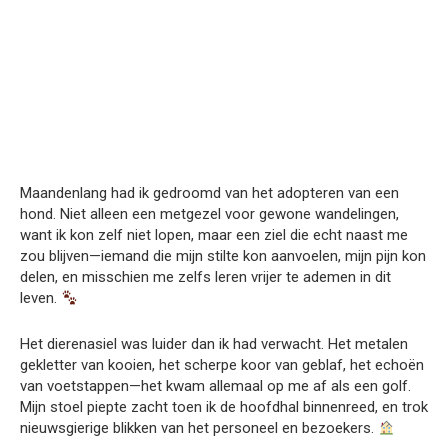
Maandenlang had ik gedroomd van het adopteren van een
hond. Niet alleen een metgezel voor gewone wandelingen,
want ik kon zelf niet lopen, maar een ziel die echt naast me
zou blijven—iemand die mijn stilte kon aanvoelen, mijn pijn kon
delen, en misschien me zelfs leren vrijer te ademen in dit
leven.
Het dierenasiel was luider dan ik had verwacht. Het metalen
gekletter van kooien, het scherpe koor van geblaf, het echoën
van voetstappen—het kwam allemaal op me af als een golf.
Mijn stoel piepte zacht toen ik de hoofdhal binnenreed, en trok
nieuwsgierige blikken van het personeel en bezoekers.