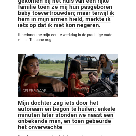
gekomen bij het huis van een rijke
familie toen ze mij hun pasgeboren
baby toevertrouwden; maar terwijl ik
hem in mijn armen hield, merkte ik
iets op dat ik niet kon negeren.
Ik herinner me mijn eerste werkdag in de prachtige oude
villa in Toscane nog
CELEBRIDADE
0
0
Mijn dochter zag iets door het
autoraam en begon te huilen; enkele
minuten later stonden we naast een
onbekende man, en toen gebeurde
het onverwachte