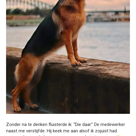
Zonder na te denken fluisterde ik: “Die daar.” De medewerker
naast me verstijfde. Hij keek me aan alsof ik zojuist had