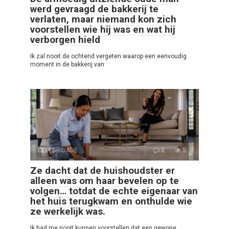
werd gevraagd de bakkerij te
verlaten, maar niemand kon zich
voorstellen wie hij was en wat hij
verborgen hield
Ik zal nooit de ochtend vergeten waarop een eenvoudig
moment in de bakkerij van
CELEBRIDADE
0
5
Ze dacht dat de huishoudster er
alleen was om haar bevelen op te
volgen… totdat de echte eigenaar van
het huis terugkwam en onthulde wie
ze werkelijk was.
Ik had me nooit kunnen voorstellen dat een gewone