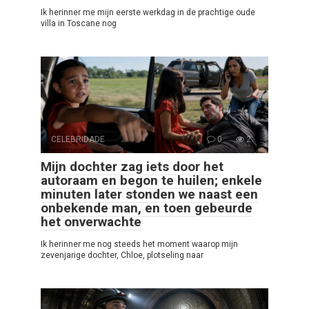
Ik herinner me mijn eerste werkdag in de prachtige oude
villa in Toscane nog
CELEBRIDADE
0
2
Mijn dochter zag iets door het
autoraam en begon te huilen; enkele
minuten later stonden we naast een
onbekende man, en toen gebeurde
het onverwachte
Ik herinner me nog steeds het moment waarop mijn
zevenjarige dochter, Chloe, plotseling naar