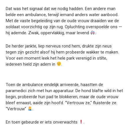
Dat was het signaal dat we nodig hadden. Een andere man
belde een ambulance, terwijl iemand anders water aanbood.
Met de vaste begeleiding van de oude vrouw draaiden we de
soldaat voorzichtig op zijn rug. Opluchting overspoelde ons —
hij ademde. Zwak, oppervlakkig, maar levend
.
De herder jankte, liep nerveus rond hem, drukte zijn neus
tegen zijn gezicht alsof hij hem probeerde wakker te maken.
Voor een moment leek het hele park verenigd in stilte,
iedereen hield zijn adem in
.
Toen de ambulance eindelijk arriveerde, haastten de
paramedici zich met hun apparatuur. De hond blafte wild in het
begin, probeerde hun pad te blokkeren, maar de oude vrouw
bleef ernaast, aaide zijn hoofd. “Vertrouw ze,” fluisterde ze.
“Vertrouw”
.
En toen gebeurde er iets onverwachts
.