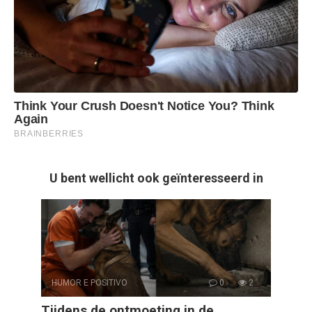
U bent wellicht ook geïnteresseerd in
HUMOR E POSITIVO
0
2
Tijdens de ontmoeting in de