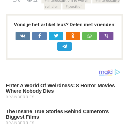
0
52
Interessant om te weten
Interessante
verhalen
positief
Vond je het artikel leuk? Delen met vrienden: