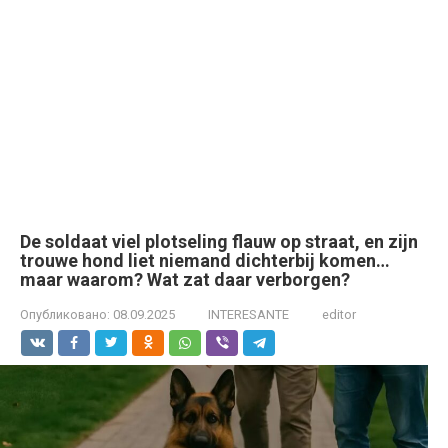
De soldaat viel plotseling flauw op straat, en zijn
trouwe hond liet niemand dichterbij komen…
maar waarom? Wat zat daar verborgen?
Опубликовано:
08.09.2025
INTERESANTE
editor