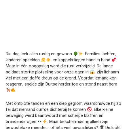
Die dag leek alles rustig en gewoon
. Families lachten,
kinderen speelden
, en koppels liepen hand in hand
.
Maar in één oogopslag werd die rust verbrijzeld. De lange
soldaat stortte plotseling voor onze ogen in
, zijn lichaam
viel met een doffe dreun op de grond. Voordat iemand kon
reageren, snelde zijn Duitse herder toe en stond naast hem
.
Met ontblote tanden en een diep gegrom waarschuwde hij zo
fel dat niemand durfde dichterbij te komen
. Elke kleine
beweging werd beantwoord met scherpe blaffen en
brandende ogen
. Maar beschermde hij alleen zijn
bewusteloze meester… of iets veel gevaarlijkers?
De lucht