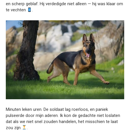
en scherp geblaf. Hij verdedigde niet alleen — hij was klaar om
te vechten
.
Minuten leken uren. De soldaat lag roerloos, en paniek
pulseerde door mijn aderen. Ik kon de gedachte niet loslaten
dat als we niet snel zouden handelen, het misschien te laat
zou zijn
.