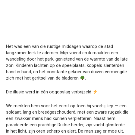
Het was een van die rustige middagen waarop de stad
langzamer leek te ademen. Mijn vriend en ik maakten een
wandeling door het park, genietend van de warmte van de late
zon. Kinderen lachten op de speelplaats, koppels slenterden
hand in hand, en het constante gekoer van duiven vermengde
zich met het geritsel van de bladeren
.
Die illusie werd in één oogopslag verbrijzeld
.
We merkten hem voor het eerst op toen hij voorbij liep — een
soldaat, lang en breedgeschouderd, met een zware rugzak die
een zwakker mens had kunnen verpletteren. Naast hem
paradeerde een prachtige Duitse herder, zijn vacht glinsterde
in het licht, zijn oren scherp en alert. De man zag er moe uit,