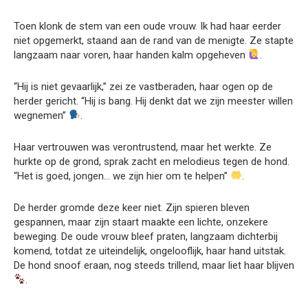
Toen klonk de stem van een oude vrouw. Ik had haar eerder
niet opgemerkt, staand aan de rand van de menigte. Ze stapte
langzaam naar voren, haar handen kalm opgeheven
.
“Hij is niet gevaarlijk,” zei ze vastberaden, haar ogen op de
herder gericht. “Hij is bang. Hij denkt dat we zijn meester willen
wegnemen”
.
Haar vertrouwen was verontrustend, maar het werkte. Ze
hurkte op de grond, sprak zacht en melodieus tegen de hond.
“Het is goed, jongen… we zijn hier om te helpen”
.
De herder gromde deze keer niet. Zijn spieren bleven
gespannen, maar zijn staart maakte een lichte, onzekere
beweging. De oude vrouw bleef praten, langzaam dichterbij
komend, totdat ze uiteindelijk, ongelooflijk, haar hand uitstak.
De hond snoof eraan, nog steeds trillend, maar liet haar blijven
.