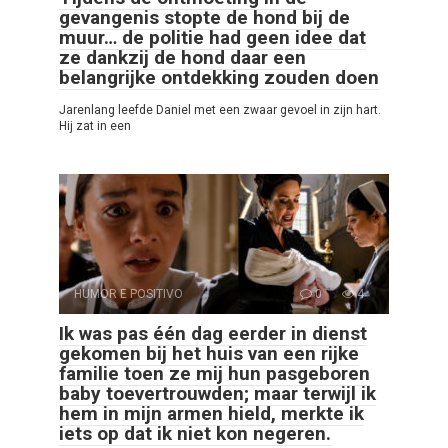
gevangenis stopte de hond bij de
muur… de politie had geen idee dat
ze dankzij de hond daar een
belangrijke ontdekking zouden doen
Jarenlang leefde Daniel met een zwaar gevoel in zijn hart.
Hij zat in een
HUMOR E POSITIVO
0
4
Ik was pas één dag eerder in dienst
gekomen bij het huis van een rijke
familie toen ze mij hun pasgeboren
baby toevertrouwden; maar terwijl ik
hem in mijn armen hield, merkte ik
iets op dat ik niet kon negeren.