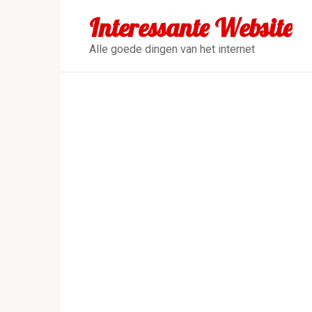
Перейти
Interessante Website
к
контенту
Alle goede dingen van het internet