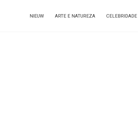
NIEUW
ARTE E NATUREZA
CELEBRIDADE