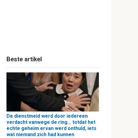
Beste artikel
De dienstmeid werd door iedereen
verdacht vanwege de ring… totdat het
echte geheim ervan werd onthuld, iets
wat niemand zich had kunnen