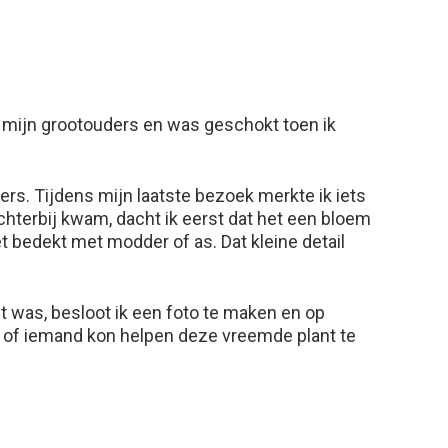
n mijn grootouders en was geschokt toen ik
rs. Tijdens mijn laatste bezoek merkte ik iets
chterbij kwam, dacht ik eerst dat het een bloem
t bedekt met modder of as. Dat kleine detail
t was, besloot ik een foto te maken en op
n of iemand kon helpen deze vreemde plant te