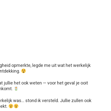
igheid opmerkte, legde me uit wat het werkelijk
ontdekking.
dat jullie het ook weten — voor het geval je ooit
genkomt.
rkelijk was… stond ik versteld. Jullie zullen ook
dekt.