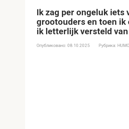
Ik zag per ongeluk iets
grootouders en toen ik
ik letterlijk versteld va
Опубликовано:
08.10.2025
Рубрика:
HUMO