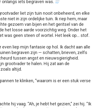
er onlangs iets begraven was.
ootvader liet zijn tuin nooit onbeheerd, en elke
te niet in zijn ordelijke tuin. Ik riep hem, maar
hte gezoem van bijen en het geritsel van de
de het losse aarde voorzichtig weg. Onder het
Het was geen steen of wortel. Het leek op… stof.
 even liep mijn fantasie op hol. Ik dacht aan alle
uinen begraven zijn — schatten, brieven, zelfs
scheurd tussen angst en nieuwsgierigheid.
jn grootvader te halen. Hij zat aan de
zoals altijd.
ntspannen te klinken, “waarom is er een stuk verse
chte hij vaag. “Ah, je hebt het gezien,” zei hij. “Ik