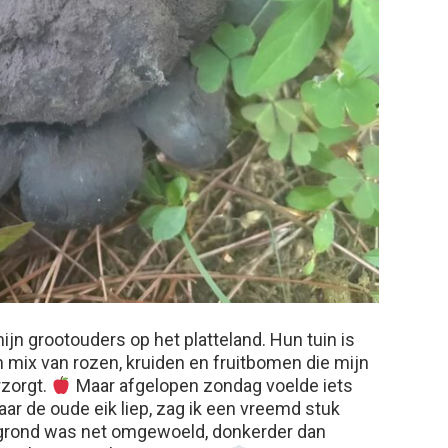
ijn grootouders op het platteland. Hun tuin is
n mix van rozen, kruiden en fruitbomen die mijn
rzorgt.
Maar afgelopen zondag voelde iets
naar de oude eik liep, zag ik een vreemd stuk
e grond was net omgewoeld, donkerder dan