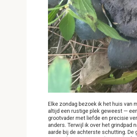
Elke zondag bezoek ik het huis van m
altijd een rustige plek geweest — ee
grootvader met liefde en precisie ve
anders. Terwijl ik over het grindpad 
aarde bij de achterste schutting. D