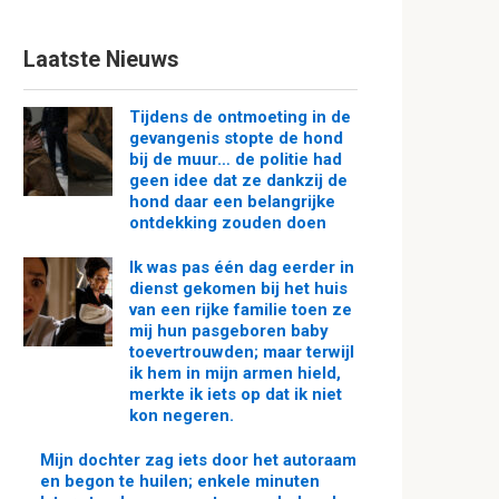
Laatste Nieuws
Tijdens de ontmoeting in de
gevangenis stopte de hond
bij de muur… de politie had
geen idee dat ze dankzij de
hond daar een belangrijke
ontdekking zouden doen
Ik was pas één dag eerder in
dienst gekomen bij het huis
van een rijke familie toen ze
mij hun pasgeboren baby
toevertrouwden; maar terwijl
ik hem in mijn armen hield,
merkte ik iets op dat ik niet
kon negeren.
Mijn dochter zag iets door het autoraam
en begon te huilen; enkele minuten