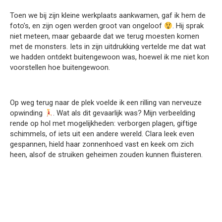
Toen we bij zijn kleine werkplaats aankwamen, gaf ik hem de
foto’s, en zijn ogen werden groot van ongeloof
. Hij sprak
niet meteen, maar gebaarde dat we terug moesten komen
met de monsters. Iets in zijn uitdrukking vertelde me dat wat
we hadden ontdekt buitengewoon was, hoewel ik me niet kon
voorstellen hoe buitengewoon.
Op weg terug naar de plek voelde ik een rilling van nerveuze
opwinding
. Wat als dit gevaarlijk was? Mijn verbeelding
rende op hol met mogelijkheden: verborgen plagen, giftige
schimmels, of iets uit een andere wereld. Clara leek even
gespannen, hield haar zonnenhoed vast en keek om zich
heen, alsof de struiken geheimen zouden kunnen fluisteren.