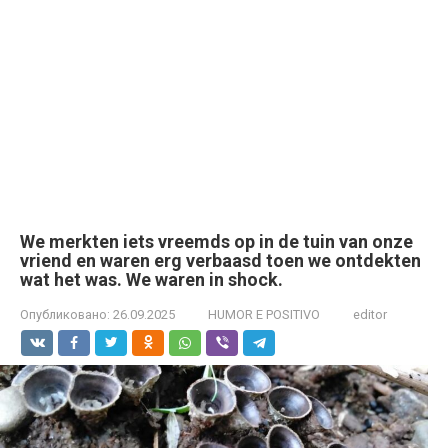
We merkten iets vreemds op in de tuin van onze
vriend en waren erg verbaasd toen we ontdekten
wat het was. We waren in shock.
Опубликовано:
26.09.2025
HUMOR E POSITIVO
editor