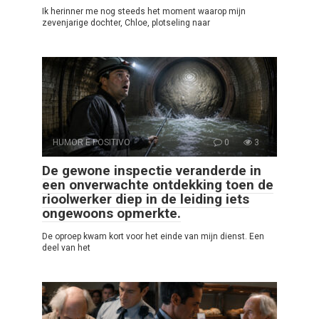
Ik herinner me nog steeds het moment waarop mijn
zevenjarige dochter, Chloe, plotseling naar
HUMOR E POSITIVO
0
3
De gewone inspectie veranderde in
een onverwachte ontdekking toen de
rioolwerker diep in de leiding iets
ongewoons opmerkte.
De oproep kwam kort voor het einde van mijn dienst. Een
deel van het