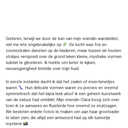
Gisteren, terwijl we door de tuin van mijn vriendin wandelden,
viel me iets ongebruikelijks op
. De lucht was fris en
zonnestralen dansten op de bladeren, maar tussen de houten
stokjes verspreid over de grond leken kleine, mystieke vormen
subtiel te glinsteren. Ik hurkte om beter te kijken,
nieuwsgierigheid tintelde over mijn huid.
In eerste instantie dacht ik dat het zaden of insecteneitjes
waren
. Hun delicate vormen waren zo precies en vreemd
symmetrisch dat het bijna leek alsof ik een geheim kunstwerk
van de natuur had ontdekt. Mijn vriendin Clara boog zich over
toen ik ze aanwees en fluisterde hoe vreemd ze eruitzagen.
We besloten enkele foto’s te maken om aan haar grootvader
te laten zien, die altijd een antwoord had op elk tuinnetje
mysterie
.