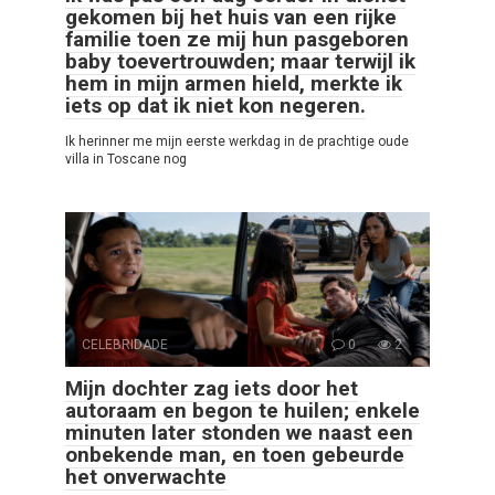
gekomen bij het huis van een rijke
familie toen ze mij hun pasgeboren
baby toevertrouwden; maar terwijl ik
hem in mijn armen hield, merkte ik
iets op dat ik niet kon negeren.
Ik herinner me mijn eerste werkdag in de prachtige oude
villa in Toscane nog
CELEBRIDADE
0
2
Mijn dochter zag iets door het
autoraam en begon te huilen; enkele
minuten later stonden we naast een
onbekende man, en toen gebeurde
het onverwachte