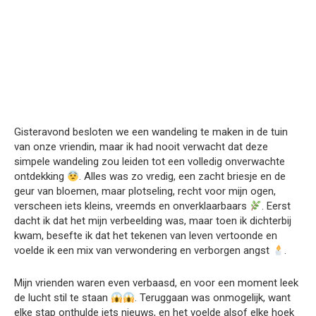
Gisteravond besloten we een wandeling te maken in de tuin
van onze vriendin, maar ik had nooit verwacht dat deze
simpele wandeling zou leiden tot een volledig onverwachte
ontdekking
. Alles was zo vredig, een zacht briesje en de
geur van bloemen, maar plotseling, recht voor mijn ogen,
verscheen iets kleins, vreemds en onverklaarbaars
. Eerst
dacht ik dat het mijn verbeelding was, maar toen ik dichterbij
kwam, besefte ik dat het tekenen van leven vertoonde en
voelde ik een mix van verwondering en verborgen angst
.
Mijn vrienden waren even verbaasd, en voor een moment leek
de lucht stil te staan
. Teruggaan was onmogelijk, want
elke stap onthulde iets nieuws, en het voelde alsof elke hoek