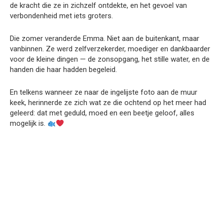
de kracht die ze in zichzelf ontdekte, en het gevoel van
verbondenheid met iets groters.
Die zomer veranderde Emma. Niet aan de buitenkant, maar
vanbinnen. Ze werd zelfverzekerder, moediger en dankbaarder
voor de kleine dingen — de zonsopgang, het stille water, en de
handen die haar hadden begeleid.
En telkens wanneer ze naar de ingelijste foto aan de muur
keek, herinnerde ze zich wat ze die ochtend op het meer had
geleerd: dat met geduld, moed en een beetje geloof, alles
mogelijk is.