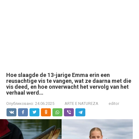
Hoe slaagde de 13-jarige Emma erin een
reusachtige vis te vangen, wat ze daarna met die
vis deed, en hoe onverwacht het vervolg van het
verhaal werd…
Опубликовано:
24.06.2025
ARTE E NATUREZA
editor