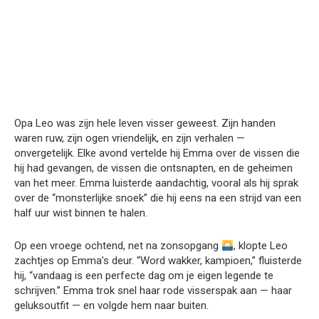
Opa Leo was zijn hele leven visser geweest. Zijn handen
waren ruw, zijn ogen vriendelijk, en zijn verhalen —
onvergetelijk. Elke avond vertelde hij Emma over de vissen die
hij had gevangen, de vissen die ontsnapten, en de geheimen
van het meer. Emma luisterde aandachtig, vooral als hij sprak
over de “monsterlijke snoek” die hij eens na een strijd van een
half uur wist binnen te halen.
Op een vroege ochtend, net na zonsopgang
, klopte Leo
zachtjes op Emma’s deur. “Word wakker, kampioen,” fluisterde
hij, “vandaag is een perfecte dag om je eigen legende te
schrijven.” Emma trok snel haar rode visserspak aan — haar
geluksoutfit — en volgde hem naar buiten.