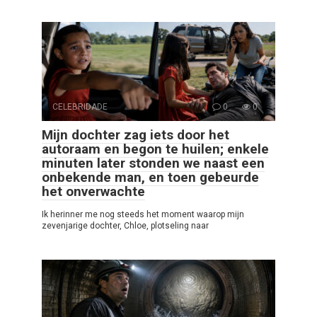
CELEBRIDADE
0
0
Mijn dochter zag iets door het
autoraam en begon te huilen; enkele
minuten later stonden we naast een
onbekende man, en toen gebeurde
het onverwachte
Ik herinner me nog steeds het moment waarop mijn
zevenjarige dochter, Chloe, plotseling naar