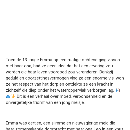
Toen de 13-jarige Emma op een rustige ochtend ging vissen
met haar opa, had ze geen idee dat het een ervaring zou
worden die haar leven voorgoed zou veranderen. Dankzij
geduld en doorzettingsvermogen ving ze een enorme vis, won
ze het respect van het dorp en ontdekte ze een kracht in
zichzelf die diep onder het wateroppervlak verborgen lag.
Dit is een verhaal over moed, verbondenheid en de
onvergetelijke triomf van een jong meisje.
Emma was dertien, een slimme en nieuwsgierige meid die
haar zomervakantie doorbracht met haar opa Leo in een knus