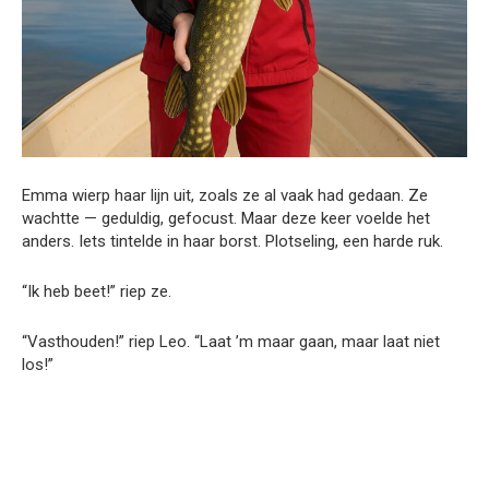
Emma wierp haar lijn uit, zoals ze al vaak had gedaan. Ze
wachtte — geduldig, gefocust. Maar deze keer voelde het
anders. Iets tintelde in haar borst. Plotseling, een harde ruk.
“Ik heb beet!” riep ze.
“Vasthouden!” riep Leo. “Laat ’m maar gaan, maar laat niet
los!”