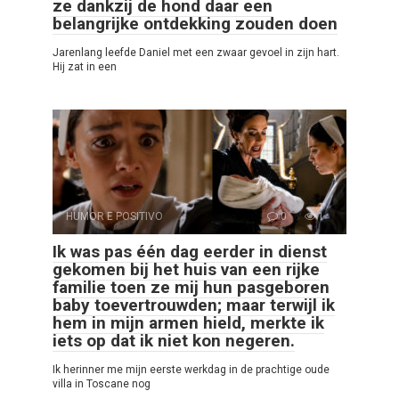
ze dankzij de hond daar een
belangrijke ontdekking zouden doen
Jarenlang leefde Daniel met een zwaar gevoel in zijn hart.
Hij zat in een
HUMOR E POSITIVO
0
1
Ik was pas één dag eerder in dienst
gekomen bij het huis van een rijke
familie toen ze mij hun pasgeboren
baby toevertrouwden; maar terwijl ik
hem in mijn armen hield, merkte ik
iets op dat ik niet kon negeren.
Ik herinner me mijn eerste werkdag in de prachtige oude
villa in Toscane nog