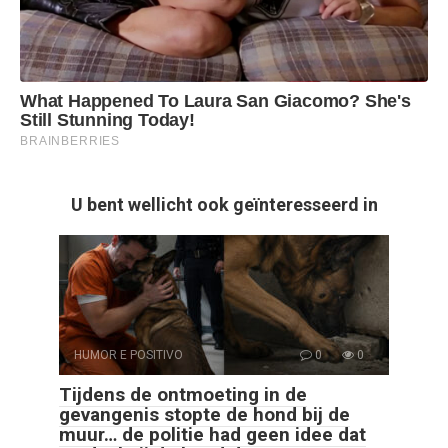
U bent wellicht ook geïnteresseerd in
HUMOR E POSITIVO
0
0
Tijdens de ontmoeting in de
gevangenis stopte de hond bij de
muur… de politie had geen idee dat