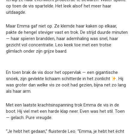
op toen de vis spartelde. Het leek alsof het meer haar
uitdaagde.
Maar Emma gaf niet op. Ze klemde haar kaken op elkaar,
pakte de hengel steviger vast en trok. De strijd duurde minuten
— haar spieren brandden, haar ademhaling was snel, haar
gezicht vol concentratie. Leo keek toe met een trotse
glimlach onder zijn grijze baard.
En toen brak de vis door het oppervlak — een gigantische
snoek, zijn gevlekte lichaam schitterde in het zonlicht
. Hij
was groter dan welke vis ze ooit had gezien, bijna net zo lang
als haar arm.
Met een laatste krachtsinspanning trok Emma de vis in de
boot. Hij viel met een harde klap neer. Even was het stil. Toen
— gelach. Pure vreugde.
“Je hebt het gedaan,” fluisterde Leo. “Emma, je hebt het écht