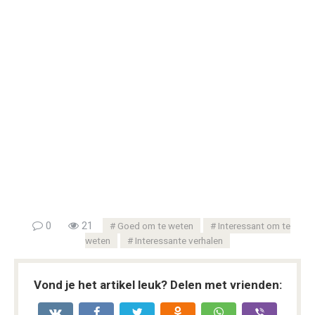
0
21
Goed om te weten
Interessant om te
weten
Interessante verhalen
Vond je het artikel leuk? Delen met vrienden: