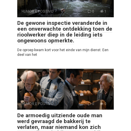
HUMOR E POSITIVO
0
1
De gewone inspectie veranderde in
een onverwachte ontdekking toen de
rioolwerker diep in de leiding iets
ongewoons opmerkte.
De oproep kwam kort voor het einde van mijn dienst. Een
deel van het
HUMOR E POSITIVO
0
0
De armoedig uitziende oude man
werd gevraagd de bakkerij te
verlaten, maar niemand kon zich