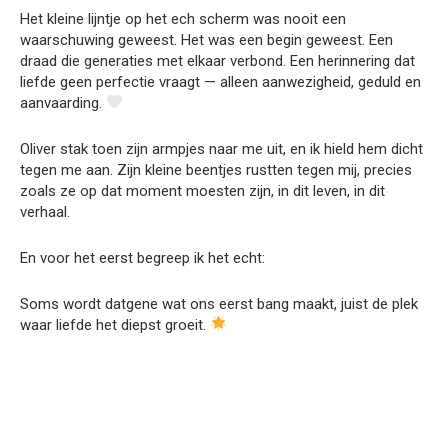
Het kleine lijntje op het ech scherm was nooit een
waarschuwing geweest. Het was een begin geweest. Een
draad die generaties met elkaar verbond. Een herinnering dat
liefde geen perfectie vraagt — alleen aanwezigheid, geduld en
aanvaarding.
Oliver stak toen zijn armpjes naar me uit, en ik hield hem dicht
tegen me aan. Zijn kleine beentjes rustten tegen mij, precies
zoals ze op dat moment moesten zijn, in dit leven, in dit
verhaal.
En voor het eerst begreep ik het echt:
Soms wordt datgene wat ons eerst bang maakt, juist de plek
waar liefde het diepst groeit.