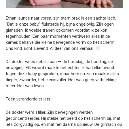
Ethan leunde naar voren, zijn stem brak in een zachte lach.
“Dat is onze baby,” fluisterde hij, bijna ongelovig. Zijn ogen
glansden. Ik voelde tranen opkomen voordat ik ze kon
tegenhouden. Een paar momenten verdween alles in de
kamer, behalve die kleine bewegende vorm op het scherm.
Ons kind. Echt. Levend. Al deel van ons verhaal.
De dokter wees details aan — de hartslag, de houding, de
beweging. Elk woord maakte het echter. Ik had elke avond
tegen deze baby gesproken, maar hem nu zien maakte alles
dieper, zwaarder, betekenisvoller. Het was geen verbeelding
meer. Het was leven.
Toen veranderde er iets.
De dokter werd stiller. Zijn bewegingen werden
geconcentreerder. Hij stelde het beeld op het scherm bij, mat
iets zorgvuldig op, en mat het daarna opnieuw. De glimlach op