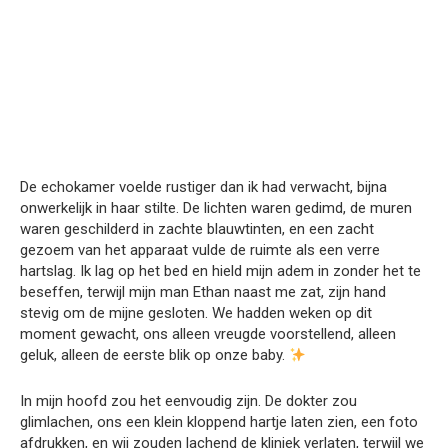
De echokamer voelde rustiger dan ik had verwacht, bijna
onwerkelijk in haar stilte. De lichten waren gedimd, de muren
waren geschilderd in zachte blauwtinten, en een zacht
gezoem van het apparaat vulde de ruimte als een verre
hartslag. Ik lag op het bed en hield mijn adem in zonder het te
beseffen, terwijl mijn man Ethan naast me zat, zijn hand
stevig om de mijne gesloten. We hadden weken op dit
moment gewacht, ons alleen vreugde voorstellend, alleen
geluk, alleen de eerste blik op onze baby.
In mijn hoofd zou het eenvoudig zijn. De dokter zou
glimlachen, ons een klein kloppend hartje laten zien, een foto
afdrukken, en wij zouden lachend de kliniek verlaten, terwijl we