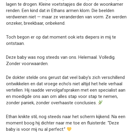
lagen te drogen. Kleine voetstapjes die door de woonkamer
renden. Een kind dat in Ethans armen klom. Die beelden
verdwenen niet — maar ze veranderden van vorm. Ze werden
onzeker, breekbaar, onbekend.
Toch begon er op dat moment ook iets diepers in mij te
ontstaan.
Deze baby was nog steeds van ons. Helemaal. Volledig.
Zonder voorwaarden.
De dokter stelde ons gerust dat veel baby’s zich verschillend
ontwikkelen en dat vroege echo’s niet altijd het hele verhaal
vertellen. Hij raadde vervolgafspraken met een specialist aan
en moedigde ons aan om alles stap voor stap te nemen,
zonder paniek, zonder overhaaste conclusies.
Ethan knikte stil, nog steeds naar het scherm kijkend. Na een
moment boog hij dichter naar me toe en fluisterde: “Deze
baby is voor mij nu al perfect.”