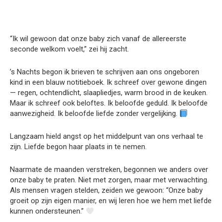
“Ik wil gewoon dat onze baby zich vanaf de allereerste
seconde welkom voelt,” zei hij zacht.
’s Nachts begon ik brieven te schrijven aan ons ongeboren
kind in een blauw notitieboek. Ik schreef over gewone dingen
— regen, ochtendlicht, slaapliedjes, warm brood in de keuken.
Maar ik schreef ook beloftes. Ik beloofde geduld. Ik beloofde
aanwezigheid. Ik beloofde liefde zonder vergelijking.
Langzaam hield angst op het middelpunt van ons verhaal te
zijn. Liefde begon haar plaats in te nemen.
Naarmate de maanden verstreken, begonnen we anders over
onze baby te praten. Niet met zorgen, maar met verwachting.
Als mensen vragen stelden, zeiden we gewoon: “Onze baby
groeit op zijn eigen manier, en wij leren hoe we hem met liefde
kunnen ondersteunen.”