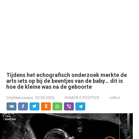
Tijdens het echografisch onderzoek merkte de
arts iets op bij de beentjes van de baby… dit is
hoe de kleine was na de geboorte
Опубликовано:
20.05.2026
HUMOR E POSITIVO
editor