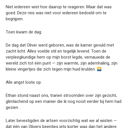
Niet iedereen wist hoe daarop te reageren. Maar dat was
goed. Deze reis was niet voor iedereen bedoeld om te
begrijpen.
Toen kwam de dag.
De dag dat Oliver werd geboren, was de kamer gevuld met
zacht licht. Alles voelde stil en tegelijk levend. Toen de
verpleegkundige hem op mijn borst legde, vernauwde de
wereld zich tot één punt — zijn warmte, zijn ademhaling, zijn
kleine vingertjes die zich tegen mijn huid krulden.
Alle angst loste op.
Ethan stond naast ons, tranen stroomden over zijn gezicht,
glimlachend op een manier die ik nog nooit eerder bij hem had
gezien.
Later bevestigden de artsen voorzichtig wat we al wisten —
dat één van Olivers beentjes iets korter was dan het andere.