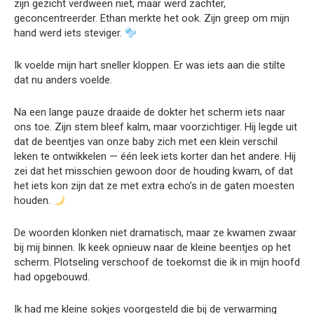
zijn gezicht verdween niet, maar werd zachter,
geconcentreerder. Ethan merkte het ook. Zijn greep om mijn
hand werd iets steviger.
Ik voelde mijn hart sneller kloppen. Er was iets aan die stilte
dat nu anders voelde.
Na een lange pauze draaide de dokter het scherm iets naar
ons toe. Zijn stem bleef kalm, maar voorzichtiger. Hij legde uit
dat de beentjes van onze baby zich met een klein verschil
leken te ontwikkelen — één leek iets korter dan het andere. Hij
zei dat het misschien gewoon door de houding kwam, of dat
het iets kon zijn dat ze met extra echo’s in de gaten moesten
houden.
De woorden klonken niet dramatisch, maar ze kwamen zwaar
bij mij binnen. Ik keek opnieuw naar de kleine beentjes op het
scherm. Plotseling verschoof de toekomst die ik in mijn hoofd
had opgebouwd.
Ik had me kleine sokjes voorgesteld die bij de verwarming