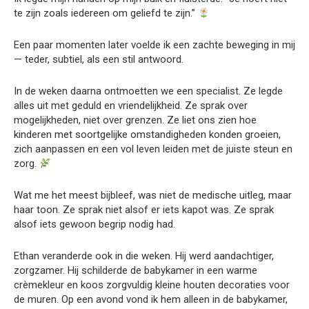
te zijn zoals iedereen om geliefd te zijn.”
Een paar momenten later voelde ik een zachte beweging in mij
— teder, subtiel, als een stil antwoord.
In de weken daarna ontmoetten we een specialist. Ze legde
alles uit met geduld en vriendelijkheid. Ze sprak over
mogelijkheden, niet over grenzen. Ze liet ons zien hoe
kinderen met soortgelijke omstandigheden konden groeien,
zich aanpassen en een vol leven leiden met de juiste steun en
zorg.
Wat me het meest bijbleef, was niet de medische uitleg, maar
haar toon. Ze sprak niet alsof er iets kapot was. Ze sprak
alsof iets gewoon begrip nodig had.
Ethan veranderde ook in die weken. Hij werd aandachtiger,
zorgzamer. Hij schilderde de babykamer in een warme
crèmekleur en koos zorgvuldig kleine houten decoraties voor
de muren. Op een avond vond ik hem alleen in de babykamer,