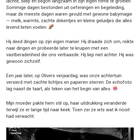
lachte, sliep en begon langzaam in zijn eigen ritme te groeien.
Sommige dagen bestonden uit oefeningen en begeleiding,
maar de meeste dagen waren gevuld met gewone babymagie
— melk, warmte, zachte dekentjes en kleine geluidjes die alles
levend lieten voelen.
Hij deed dingen op zijn eigen manier. Hij draaide zich om, reikte
naar dingen en probeerde later te kruipen met een
vastberadenheid die ons verbaasde. Hij liep niet achter. Hij was
gewoon zichzelf.
Een jaar later, op Olivers verjaardag, was onze achtertuin
versierd met zachte lichtjes en papieren sterren. De echofoto
lag naast de taart, als teken van het begin van alles.
Mijn moeder pakte hem stil op, haar uitdrukking veranderde
terwijl ze er lange tijd naar keek. Toen zei ze iets wat ik nooit
had verwacht.