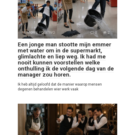
HUMOR E POSITIVO
0
2
Een jonge man stootte mijn emmer
met water om in de supermarkt,
glimlachte en liep weg. Ik had me
nooit kunnen voorstellen welke
onthulling ik de volgende dag van de
manager zou horen.
Ik heb altijd geloofd dat de manier waarop mensen
degenen behandelen wier werk vaak