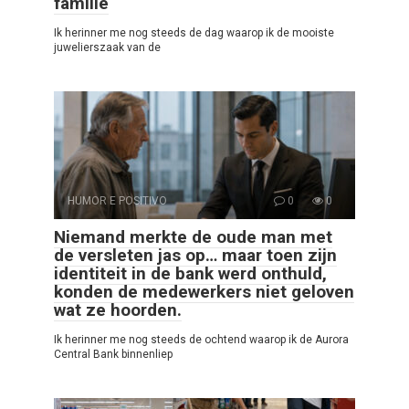
familie
Ik herinner me nog steeds de dag waarop ik de mooiste
juwelierszaak van de
HUMOR E POSITIVO
0
0
Niemand merkte de oude man met
de versleten jas op… maar toen zijn
identiteit in de bank werd onthuld,
konden de medewerkers niet geloven
wat ze hoorden.
Ik herinner me nog steeds de ochtend waarop ik de Aurora
Central Bank binnenliep