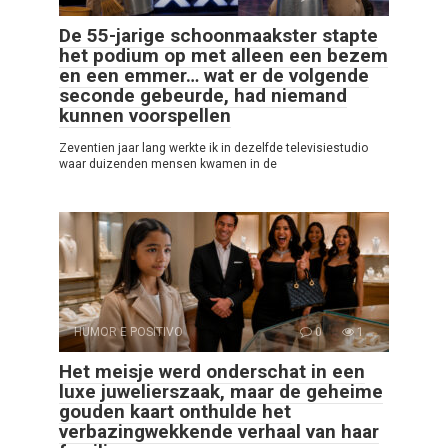
De 55-jarige schoonmaakster stapte
het podium op met alleen een bezem
en een emmer… wat er de volgende
seconde gebeurde, had niemand
kunnen voorspellen
Zeventien jaar lang werkte ik in dezelfde televisiestudio
waar duizenden mensen kwamen in de
HUMOR E POSITIVO
0
1
Het meisje werd onderschat in een
luxe juwelierszaak, maar de geheime
gouden kaart onthulde het
verbazingwekkende verhaal van haar