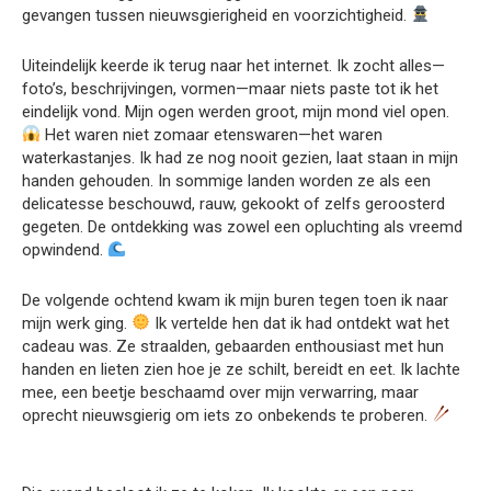
gevangen tussen nieuwsgierigheid en voorzichtigheid.
Uiteindelijk keerde ik terug naar het internet. Ik zocht alles—
foto’s, beschrijvingen, vormen—maar niets paste tot ik het
eindelijk vond. Mijn ogen werden groot, mijn mond viel open.
Het waren niet zomaar etenswaren—het waren
waterkastanjes. Ik had ze nog nooit gezien, laat staan in mijn
handen gehouden. In sommige landen worden ze als een
delicatesse beschouwd, rauw, gekookt of zelfs geroosterd
gegeten. De ontdekking was zowel een opluchting als vreemd
opwindend.
De volgende ochtend kwam ik mijn buren tegen toen ik naar
mijn werk ging.
Ik vertelde hen dat ik had ontdekt wat het
cadeau was. Ze straalden, gebaarden enthousiast met hun
handen en lieten zien hoe je ze schilt, bereidt en eet. Ik lachte
mee, een beetje beschaamd over mijn verwarring, maar
oprecht nieuwsgierig om iets zo onbekends te proberen.