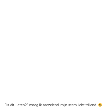
“Is dit… eten?” vroeg ik aarzelend, mijn stem licht trillend.