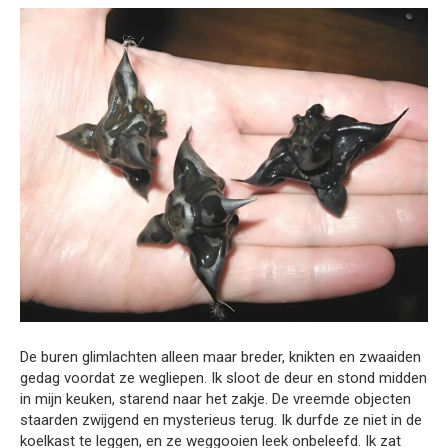
De buren glimlachten alleen maar breder, knikten en zwaaiden
gedag voordat ze wegliepen. Ik sloot de deur en stond midden
in mijn keuken, starend naar het zakje. De vreemde objecten
staarden zwijgend en mysterieus terug. Ik durfde ze niet in de
koelkast te leggen, en ze weggooien leek onbeleefd. Ik zat