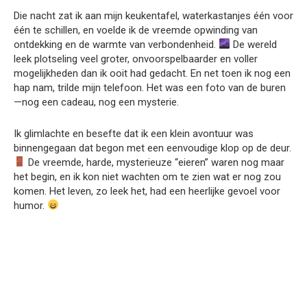
Die nacht zat ik aan mijn keukentafel, waterkastanjes één voor
één te schillen, en voelde ik de vreemde opwinding van
ontdekking en de warmte van verbondenheid.
De wereld
leek plotseling veel groter, onvoorspelbaarder en voller
mogelijkheden dan ik ooit had gedacht. En net toen ik nog een
hap nam, trilde mijn telefoon. Het was een foto van de buren
—nog een cadeau, nog een mysterie.
Ik glimlachte en besefte dat ik een klein avontuur was
binnengegaan dat begon met een eenvoudige klop op de deur.
De vreemde, harde, mysterieuze “eieren” waren nog maar
het begin, en ik kon niet wachten om te zien wat er nog zou
komen. Het leven, zo leek het, had een heerlijke gevoel voor
humor.