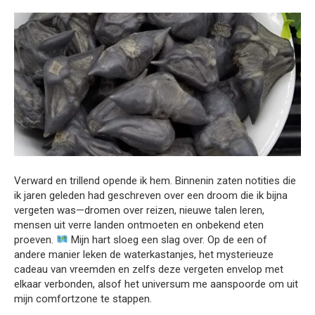
Verward en trillend opende ik hem. Binnenin zaten notities die
ik jaren geleden had geschreven over een droom die ik bijna
vergeten was—dromen over reizen, nieuwe talen leren,
mensen uit verre landen ontmoeten en onbekend eten
proeven.
Mijn hart sloeg een slag over. Op de een of
andere manier leken de waterkastanjes, het mysterieuze
cadeau van vreemden en zelfs deze vergeten envelop met
elkaar verbonden, alsof het universum me aanspoorde om uit
mijn comfortzone te stappen.