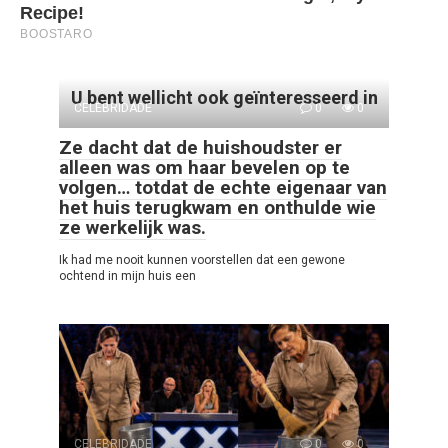
U bent wellicht ook geïnteresseerd in
CELEBRIDADE
0
0
Ze dacht dat de huishoudster er
alleen was om haar bevelen op te
volgen… totdat de echte eigenaar van
het huis terugkwam en onthulde wie
ze werkelijk was.
Ik had me nooit kunnen voorstellen dat een gewone
ochtend in mijn huis een
CELEBRIDADE
0
0