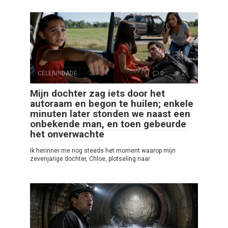
CELEBRIDADE
0
2
Mijn dochter zag iets door het
autoraam en begon te huilen; enkele
minuten later stonden we naast een
onbekende man, en toen gebeurde
het onverwachte
Ik herinner me nog steeds het moment waarop mijn
zevenjarige dochter, Chloe, plotseling naar