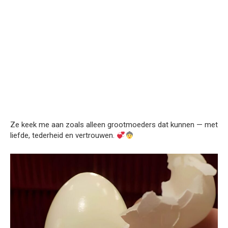
Ze keek me aan zoals alleen grootmoeders dat kunnen — met
liefde, tederheid en vertrouwen.