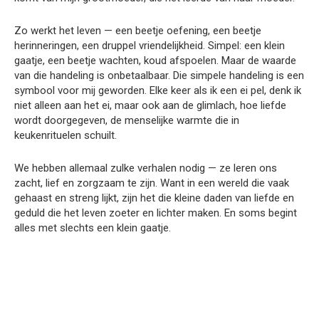
Zo werkt het leven — een beetje oefening, een beetje
herinneringen, een druppel vriendelijkheid. Simpel: een klein
gaatje, een beetje wachten, koud afspoelen. Maar de waarde
van die handeling is onbetaalbaar. Die simpele handeling is een
symbool voor mij geworden. Elke keer als ik een ei pel, denk ik
niet alleen aan het ei, maar ook aan de glimlach, hoe liefde
wordt doorgegeven, de menselijke warmte die in
keukenrituelen schuilt.
We hebben allemaal zulke verhalen nodig — ze leren ons
zacht, lief en zorgzaam te zijn. Want in een wereld die vaak
gehaast en streng lijkt, zijn het die kleine daden van liefde en
geduld die het leven zoeter en lichter maken. En soms begint
alles met slechts een klein gaatje.