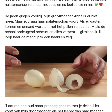
nalatenschap van haar moeder, en nu leefde die in mij.
De jaren gingen voorbij. Mijn grootmoeder Anna is er niet
meer. Maar ik draag haar nalatenschap voort. Als er gasten
komen en iemand worstelt met het pellen van een ei — als de
schaal ondeugend scheurt en alles verpest — glimlach ik. Ik
loop naar de mand, pak een naald en zeg:
“Laat me een oud maar prachtig geheim met je delen. Het
komt van mijn grootmoeder, die het leerde van haar moeder.”