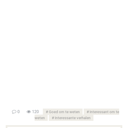
0
120
Goed om te weten
Interessant om te
weten
Interessante verhalen