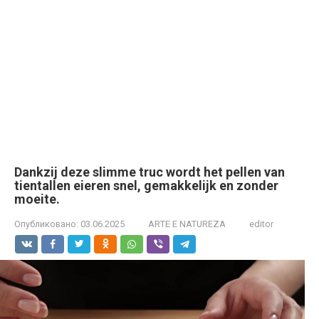
Dankzij deze slimme truc wordt het pellen van
tientallen eieren snel, gemakkelijk en zonder
moeite.
Опубликовано:
03.06.2025
ARTE E NATUREZA
editor