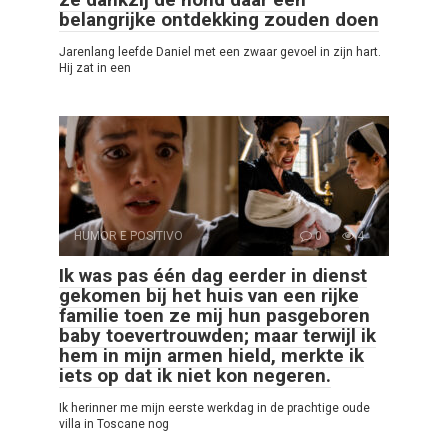
belangrijke ontdekking zouden doen
Jarenlang leefde Daniel met een zwaar gevoel in zijn hart.
Hij zat in een
HUMOR E POSITIVO
0
4
Ik was pas één dag eerder in dienst
gekomen bij het huis van een rijke
familie toen ze mij hun pasgeboren
baby toevertrouwden; maar terwijl ik
hem in mijn armen hield, merkte ik
iets op dat ik niet kon negeren.
Ik herinner me mijn eerste werkdag in de prachtige oude
villa in Toscane nog