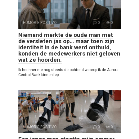
HUMOR E POSITIVO
0
0
Niemand merkte de oude man met
de versleten jas op… maar toen zijn
identiteit in de bank werd onthuld,
konden de medewerkers niet geloven
wat ze hoorden.
Ik herinner me nog steeds de ochtend waarop ik de Aurora
Central Bank binnenliep
HUMOR E POSITIVO
0
0