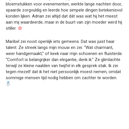
bloemstukken voor evenementen, werkte lange nachten door,
spaarde zorgvuldig en leerde hoe simpele dingen betekenisvol
konden lijken. Adrian zei altijd dat dát was wat hij het meest
aan mij waardeerde, maar in de buurt van zijn moeder werd hij
stiller.
Maribel zei nooit openlijk iets gemeens. Dat was juist haar
talent. Ze streek langs mijn mouw en zei: “Wat charmant,
weer handgemaakt,” of keek naar mijn schoenen en fluisterde:
“Comfort is belangrijker dan elegantie, denk ik.” Ze glimlachte
terwijl ze kleine naalden van twijfel in elk gesprek stak. Ik zei
tegen mezelf dat ik het niet persoonlijk moest nemen, omdat
sommige mensen tijd nodig hebben om zachter te worden.