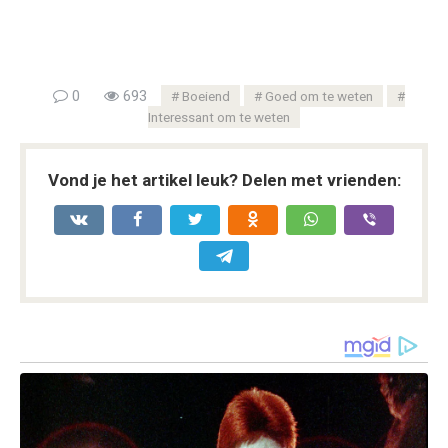
0
693
Boeiend
Goed om te weten
Interessant om te weten
Vond je het artikel leuk? Delen met vrienden: