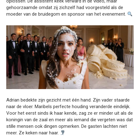
oplossen. De assistent keek verward in de video, maar
gehoorzaamde omdat zij zichzelf had voorgesteld als de
moeder van de bruidegom en sponsor van het evenement.
Adrian bedekte zijn gezicht met één hand. Zijn vader staarde
naar de vloer. Maribels perfecte houding veranderde eindelijk.
Voor het eerst sinds ik haar kende, zag ze er minder uit als de
koningin van de zaal en meer als iemand die vergeten was dat
stille mensen ook dingen opmerken. De gasten lachten niet
meer. Ze keken naar haar.