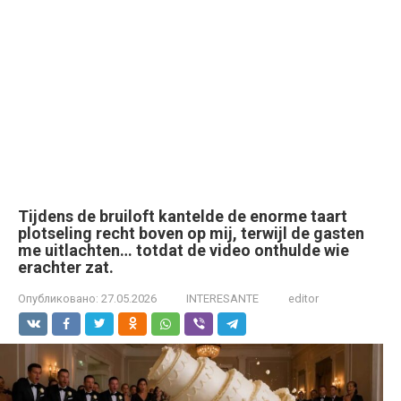
Tijdens de bruiloft kantelde de enorme taart
plotseling recht boven op mij, terwijl de gasten
me uitlachten… totdat de video onthulde wie
erachter zat.
Опубликовано:
27.05.2026
INTERESANTE
editor