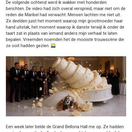
De volgende ochtend werd ik wakker met honderden
berichten. De video had zich overal verspreid, maar niet om de
reden die Maribel had verwacht. Mensen lachten me niet uit.
Ze deelden juist het moment waarop mijn grootmoeder haar
hand uitstak, het moment waarop ik danste terwijl ik onder de
taart zat in plaats van iemand anders mijn verhaal te laten
bepalen. Vreemden noemden het de mooiste trouwscène die
ze ooit hadden gezien.
Een week later belde de Grand Belloria Hall me op. Ze hadden