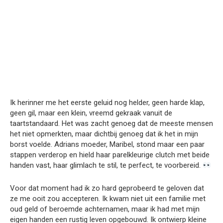
Ik herinner me het eerste geluid nog helder, geen harde klap,
geen gil, maar een klein, vreemd gekraak vanuit de
taartstandaard. Het was zacht genoeg dat de meeste mensen
het niet opmerkten, maar dichtbij genoeg dat ik het in mijn
borst voelde. Adrians moeder, Maribel, stond maar een paar
stappen verderop en hield haar parelkleurige clutch met beide
handen vast, haar glimlach te stil, te perfect, te voorbereid.
Voor dat moment had ik zo hard geprobeerd te geloven dat
ze me ooit zou accepteren. Ik kwam niet uit een familie met
oud geld of beroemde achternamen, maar ik had met mijn
eigen handen een rustig leven opgebouwd. Ik ontwierp kleine