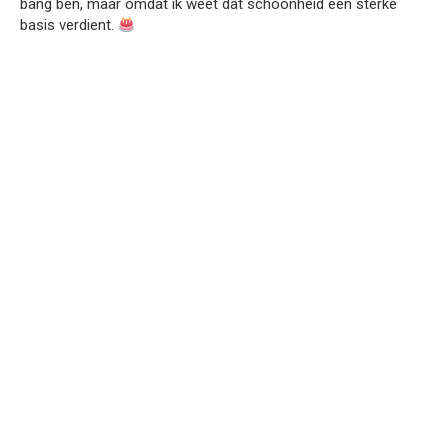
bang ben, maar omdat ik weet dat schoonheid een sterke
basis verdient.