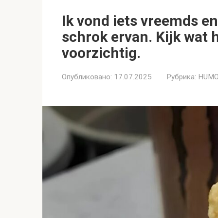
Ik vond iets vreemds en 
schrok ervan. Kijk wat 
voorzichtig.
Опубликовано:
17.07.2025
Рубрика:
HUMO