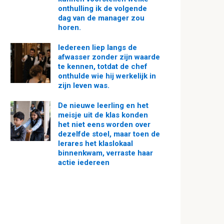
onthulling ik de volgende
dag van de manager zou
horen.
Iedereen liep langs de
afwasser zonder zijn waarde
te kennen, totdat de chef
onthulde wie hij werkelijk in
zijn leven was.
De nieuwe leerling en het
meisje uit de klas konden
het niet eens worden over
dezelfde stoel, maar toen de
lerares het klaslokaal
binnenkwam, verraste haar
actie iedereen