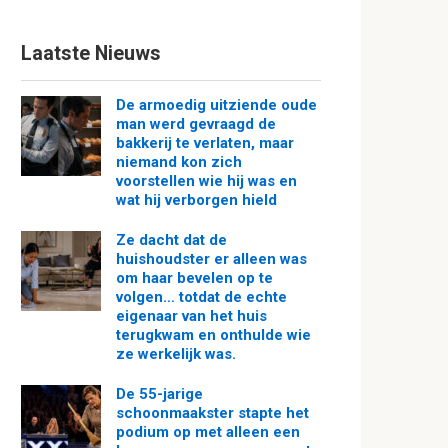
Laatste Nieuws
De armoedig uitziende oude
man werd gevraagd de
bakkerij te verlaten, maar
niemand kon zich
voorstellen wie hij was en
wat hij verborgen hield
Ze dacht dat de
huishoudster er alleen was
om haar bevelen op te
volgen… totdat de echte
eigenaar van het huis
terugkwam en onthulde wie
ze werkelijk was.
De 55-jarige
schoonmaakster stapte het
podium op met alleen een