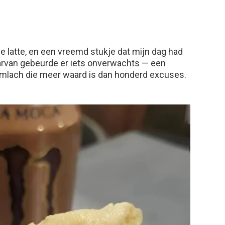
latte, en een vreemd stukje dat mijn dag had
arvan gebeurde er iets onverwachts — een
glimlach die meer waard is dan honderd excuses.