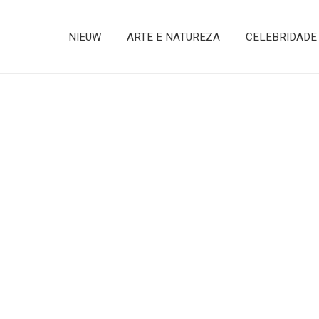
NIEUW
ARTE E NATUREZA
CELEBRIDADE