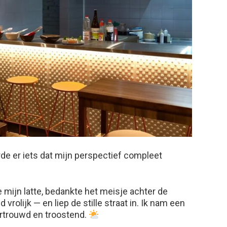
e er iets dat mijn perspectief compleet
e mijn latte, bedankte het meisje achter de
vrolijk — en liep de stille straat in. Ik nam een
ertrouwd en troostend.