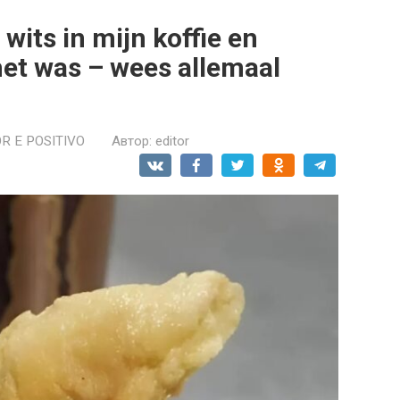
wits in mijn koffie en
het was – wees allemaal
R E POSITIVO
Автор:
editor