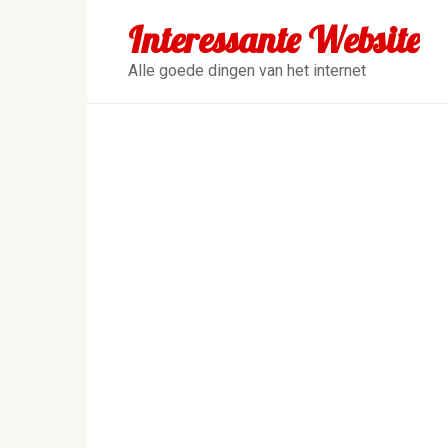
Перейти
Interessante Website
к
контенту
Alle goede dingen van het internet