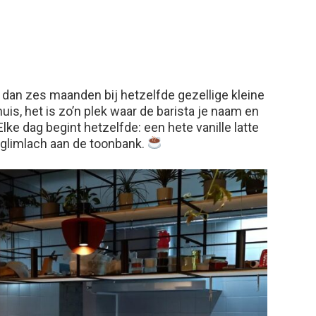
r dan zes maanden bij hetzelfde gezellige kleine
uis, het is zo’n plek waar de barista je naam en
Elke dag begint hetzelfde: een hete vanille latte
 glimlach aan de toonbank.