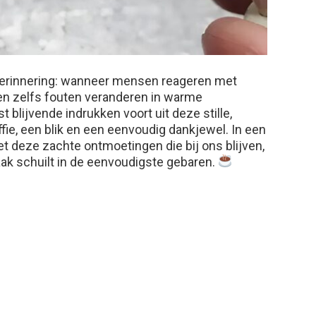
 herinnering: wanneer mensen reageren met
nen zelfs fouten veranderen in warme
lijvende indrukken voort uit deze stille,
e, een blik en een eenvoudig dankjewel. In een
het deze zachte ontmoetingen die bij ons blijven,
ak schuilt in de eenvoudigste gebaren.