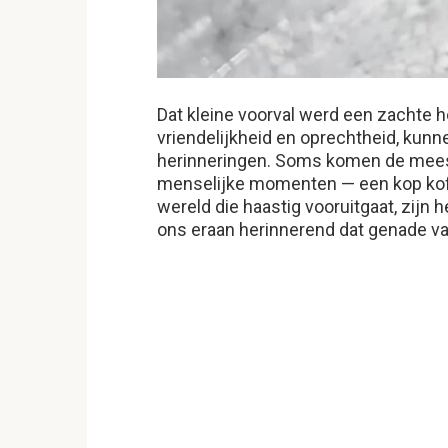
Dat kleine voorval werd een zachte
vriendelijkheid en oprechtheid, kun
herinneringen. Soms komen de meest b
menselijke momenten — een kop koffi
wereld die haastig vooruitgaat, zijn 
ons eraan herinnerend dat genade va