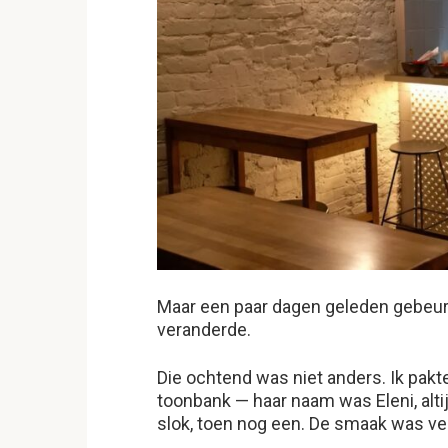
Maar een paar dagen geleden gebeurd
veranderde.
Die ochtend was niet anders. Ik pakt
toonbank — haar naam was Eleni, altijd 
slok, toen nog een. De smaak was v