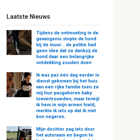
Laatste Nieuws
Tijdens de ontmoeting in de
gevangenis stopte de hond
bij de muur… de politie had
geen idee dat ze dankzij de
hond daar een belangrijke
ontdekking zouden doen
Ik was pas één dag eerder in
dienst gekomen bij het huis
van een rijke familie toen ze
mij hun pasgeboren baby
toevertrouwden; maar terwijl
ik hem in mijn armen hield,
merkte ik iets op dat ik niet
kon negeren.
Mijn dochter zag iets door
het autoraam en begon te