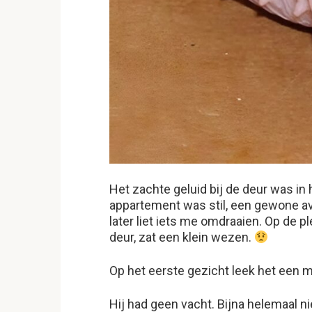
Het zachte geluid bij de deur was in 
appartement was stil, een gewone av
later liet iets me omdraaien. Op de p
deur, zat een klein wezen.
Op het eerste gezicht leek het een m
Hij had geen vacht. Bijna helemaal nie