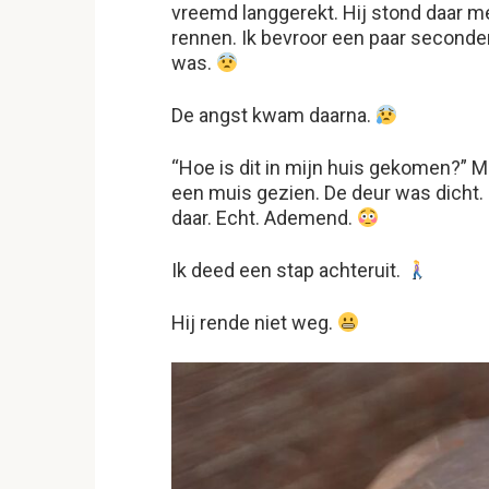
vreemd langgerekt. Hij stond daar m
rennen. Ik bevroor een paar seconden
was.
De angst kwam daarna.
“Hoe is dit in mijn huis gekomen?” M
een muis gezien. De deur was dicht.
daar. Echt. Ademend.
Ik deed een stap achteruit.
Hij rende niet weg.