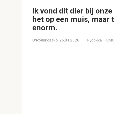
Ik vond dit dier bij onz
het op een muis, maar t
enorm.
Опубликовано:
26.01.2026
Рубрика:
HUMO