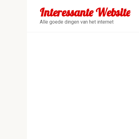
Перейти
Interessante Website
к
контенту
Alle goede dingen van het internet