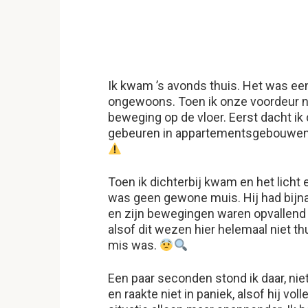
Ik kwam ’s avonds thuis. Het was ee
ongewoons. Toen ik onze voordeur na
beweging op de vloer. Eerst dacht i
gebeuren in appartementsgebouwen. 
Toen ik dichterbij kwam en het licht er
was geen gewone muis. Hij had bijn
en zijn bewegingen waren opvallend k
alsof dit wezen hier helemaal niet t
mis was.
Een paar seconden stond ik daar, nie
en raakte niet in paniek, alsof hij vol