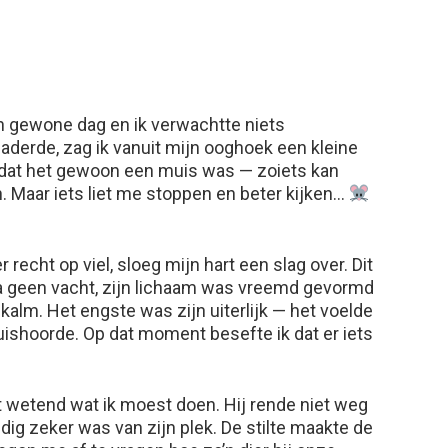
n gewone dag en ik verwachtte niets
derde, zag ik vanuit mijn ooghoek een kleine
k dat het gewoon een muis was — zoiets kan
Maar iets liet me stoppen en beter kijken…
 recht op viel, sloeg mijn hart een slag over. Dit
a geen vacht, zijn lichaam was vreemd gevormd
alm. Het engste was zijn uiterlijk — het voelde
huishoorde. Op dat moment besefte ik dat er iets
t wetend wat ik moest doen. Hij rende niet weg
ledig zeker was van zijn plek. De stilte maakte de