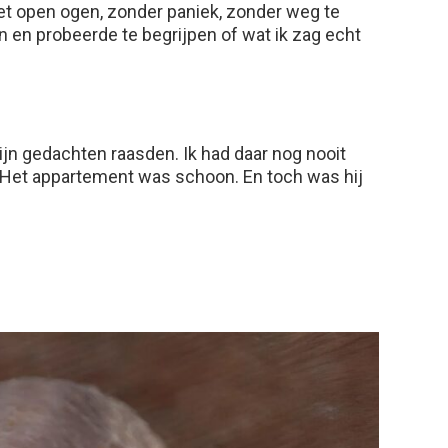
et open ogen, zonder paniek, zonder weg te
 en probeerde te begrijpen of wat ik zag echt
ijn gedachten raasden. Ik had daar nog nooit
 Het appartement was schoon. En toch was hij