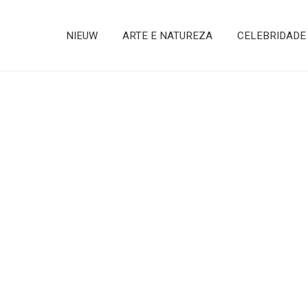
NIEUW
ARTE E NATUREZA
CELEBRIDADE