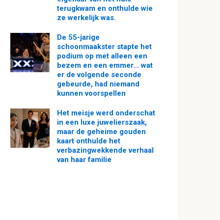
terugkwam en onthulde wie
ze werkelijk was.
De 55-jarige
schoonmaakster stapte het
podium op met alleen een
bezem en een emmer… wat
er de volgende seconde
gebeurde, had niemand
kunnen voorspellen
Het meisje werd onderschat
in een luxe juwelierszaak,
maar de geheime gouden
kaart onthulde het
verbazingwekkende verhaal
van haar familie