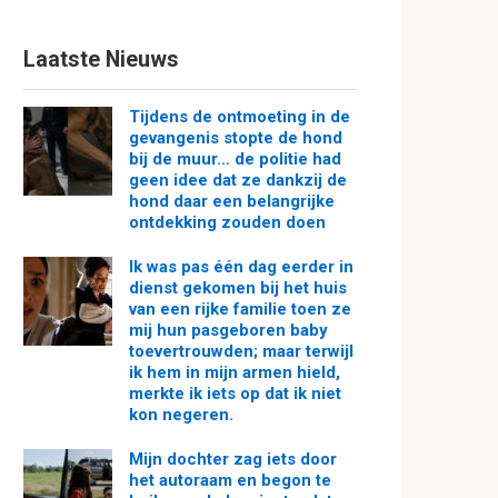
Laatste Nieuws
Tijdens de ontmoeting in de
gevangenis stopte de hond
bij de muur… de politie had
geen idee dat ze dankzij de
hond daar een belangrijke
ontdekking zouden doen
Ik was pas één dag eerder in
dienst gekomen bij het huis
van een rijke familie toen ze
mij hun pasgeboren baby
toevertrouwden; maar terwijl
ik hem in mijn armen hield,
merkte ik iets op dat ik niet
kon negeren.
Mijn dochter zag iets door
het autoraam en begon te