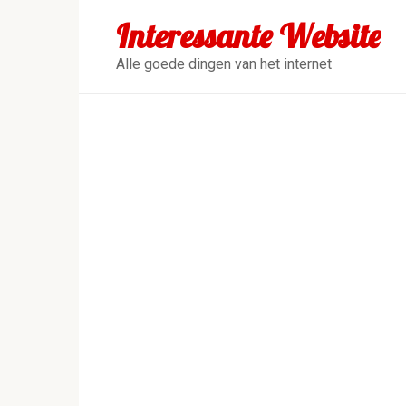
Перейти
Interessante Website
к
контенту
Alle goede dingen van het internet