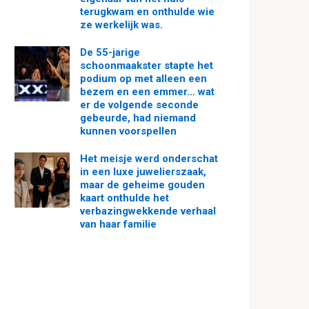
terugkwam en onthulde wie
ze werkelijk was.
De 55-jarige
schoonmaakster stapte het
podium op met alleen een
bezem en een emmer… wat
er de volgende seconde
gebeurde, had niemand
kunnen voorspellen
Het meisje werd onderschat
in een luxe juwelierszaak,
maar de geheime gouden
kaart onthulde het
verbazingwekkende verhaal
van haar familie