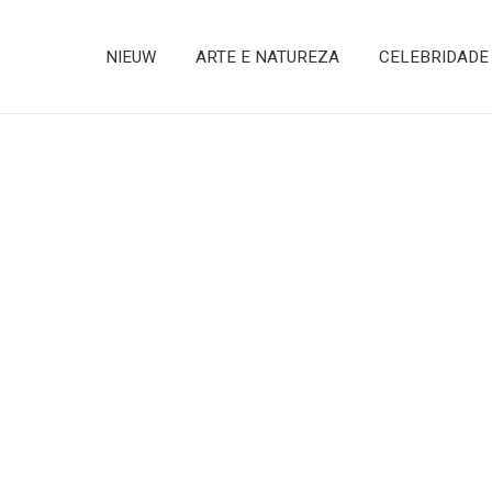
NIEUW
ARTE E NATUREZA
CELEBRIDADE