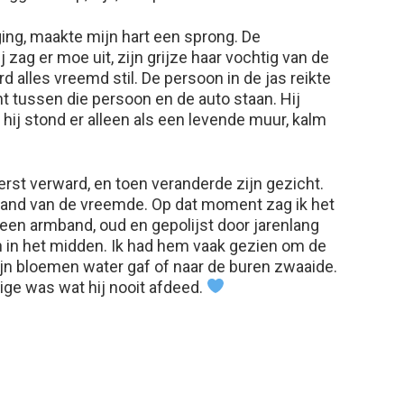
ing, maakte mijn hart een sprong. De
 zag er moe uit, zijn grijze haar vochtig van de
d alles vreemd stil. De persoon in de jas reikte
ht tussen die persoon en de auto staan. Hij
 hij stond er alleen als een levende muur, kalm
erst verward, en toen veranderde zijn gezicht.
hand van de vreemde. Op dat moment zag ik het
 een armband, oud en gepolijst door jarenlang
n in het midden. Ik had hem vaak gezien om de
ijn bloemen water gaf of naar de buren zwaaide.
nige was wat hij nooit afdeed.