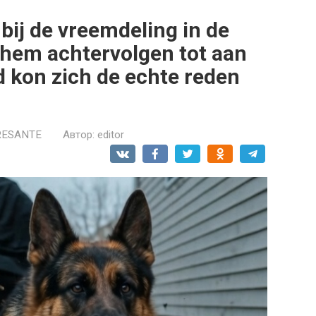
bij de vreemdeling in de
 hem achtervolgen tot aan
 kon zich de echte reden
RESANTE
Автор:
editor