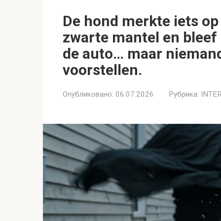
De hond merkte iets op 
zwarte mantel en bleef
de auto… maar niemand
voorstellen.
Опубликовано:
06.07.2026
Рубрика:
INTE