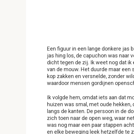
Een figuur in een lange donkere jas
jas hing los, de capuchon was naar 
dicht tegen de zij. Ik weet nog dat ik
van de mouw. Het duurde maar een se
kop zakken en versnelde, zonder wild 
waardoor mensen gordijnen opensch
Ik volgde hem, omdat iets aan dat m
huizen was smal, met oude hekken, 
langs de kanten. De persoon in de d
zich toen naar de open weg, waar net
was nog maar een paar stappen achte
en elke beweging leek hetzelfde te ze