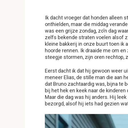
Ik dacht vroeger dat honden alleen 
onthielden, maar die middag verander
was een grijze zondag, zo’n dag wa
zelfs bekende straten voelen alsof z
kleine bakkerij in onze buurt toen ik
hoorde rennen. Ik draaide me om en z
steegje stormen, zijn oren rechtop, z
Eerst dacht ik dat hij gewoon weer ui
meneer Elias, de stille man die aan 
dat Bruno zachtaardig was, bijna te b
bij het hek en keek naar de kinderen 
Maar die dag was hij anders. Hij leek
bezorgd, alsof hij iets had gezien 