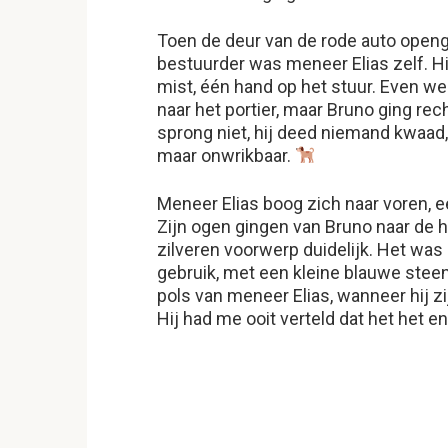
Toen de deur van de rode auto openg
bestuurder was meneer Elias zelf. Hij
mist, één hand op het stuur. Even wer
naar het portier, maar Bruno ging rec
sprong niet, hij deed niemand kwaad,
maar onwrikbaar.
Meneer Elias boog zich naar voren, e
Zijn ogen gingen van Bruno naar de 
zilveren voorwerp duidelijk. Het was
gebruik, met een kleine blauwe stee
pols van meneer Elias, wanneer hij z
Hij had me ooit verteld dat het het e