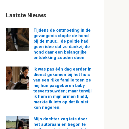
Laatste Nieuws
Tijdens de ontmoeting in de
gevangenis stopte de hond
bij de muur… de politie had
geen idee dat ze dankzij de
hond daar een belangrijke
ontdekking zouden doen
Ik was pas één dag eerder in
dienst gekomen bij het huis
van een rijke familie toen ze
mij hun pasgeboren baby
toevertrouwden; maar terwijl
ik hem in mijn armen hield,
merkte ik iets op dat ik niet
kon negeren.
Mijn dochter zag iets door
het autoraam en begon te