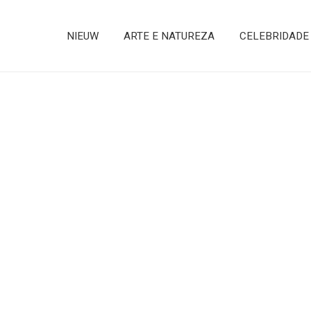
NIEUW
ARTE E NATUREZA
CELEBRIDADE