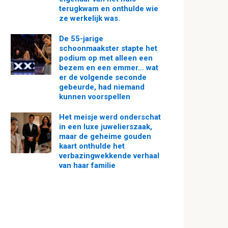
terugkwam en onthulde wie
ze werkelijk was.
De 55-jarige
schoonmaakster stapte het
podium op met alleen een
bezem en een emmer… wat
er de volgende seconde
gebeurde, had niemand
kunnen voorspellen
Het meisje werd onderschat
in een luxe juwelierszaak,
maar de geheime gouden
kaart onthulde het
verbazingwekkende verhaal
van haar familie