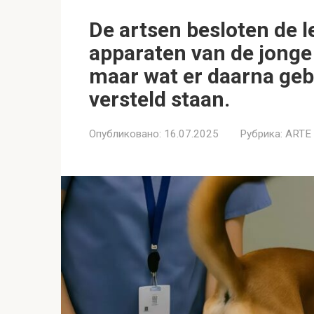
De artsen besloten de
apparaten van de jonge o
maar wat er daarna gebe
versteld staan.
Опубликовано:
16.07.2025
Рубрика:
ARTE