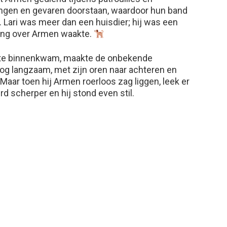
ingen en gevaren doorstaan, waardoor hun band
Lari was meer dan een huisdier; hij was een
ing over Armen waakte.
imte binnenkwam, maakte de onbekende
g langzaam, met zijn oren naar achteren en
Maar toen hij Armen roerloos zag liggen, leek er
erd scherper en hij stond even stil.