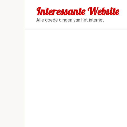
Перейти
Interessante Website
к
контенту
Alle goede dingen van het internet