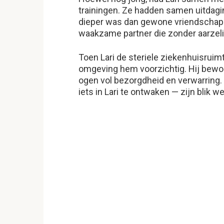
trainingen. Ze hadden samen uitdag
dieper was dan gewone vriendschap. 
waakzame partner die zonder aarzel
Toen Lari de steriele ziekenhuisru
omgeving hem voorzichtig. Hij bewoo
ogen vol bezorgdheid en verwarring. 
iets in Lari te ontwaken — zijn blik w