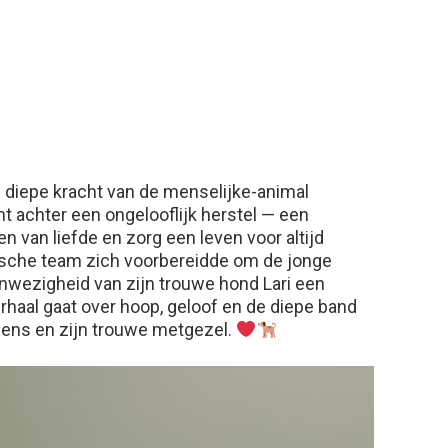
de diepe kracht van de menselijke-animal
t achter een ongelooflijk herstel — een
en van liefde en zorg een leven voor altijd
ische team zich voorbereidde om de jonge
aanwezigheid van zijn trouwe hond Lari een
erhaal gaat over hoop, geloof en de diepe band
mens en zijn trouwe metgezel.