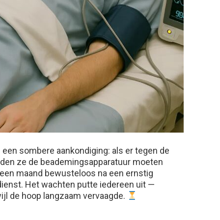
n een sombere aankondiging: als er tegen de
ouden ze de beademingsapparatuur moeten
n een maand bewusteloos na een ernstig
dienst. Het wachten putte iedereen uit —
wijl de hoop langzaam vervaagde.