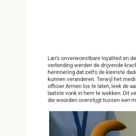
Lari’s onverwoestbare loyaliteit en 
verbinding werden de drijvende krach
herinnering dat zelfs de kleinste dad
kunnen veranderen. Terwijl het med
officier Armen los te laten, leek de 
laatste vonk in hem te wekken. Dit v
die woorden overstijgt tussen een 