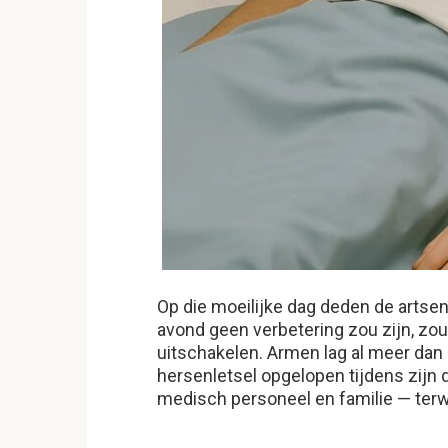
Op die moeilijke dag deden de artse
avond geen verbetering zou zijn, z
uitschakelen. Armen lag al meer da
hersenletsel opgelopen tijdens zijn 
medisch personeel en familie — ter