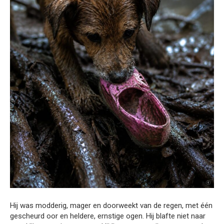
Hij was modderig, mager en doorweekt van de regen, met één
gescheurd oor en heldere, ernstige ogen. Hij blafte niet naar