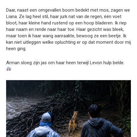
Daar, naast een omgevallen boom bedekt met mos, zagen we
Liana. Ze lag heel stil, haar jurk nat van de regen, één voet
bloot, haar kleine hand rustend op een hoop bladeren. Ik riep
haar naam en rende naar haar toe. Haar gezicht was bleek,
maar toen ik haar wang aanraakte, bewoog ze een beetje. Ik
kan niet uitleggen welke opluchting er op dat moment door mij
heen ging.
Arman sloeg zijn jas om haar heen terwijl Levon hulp belde.