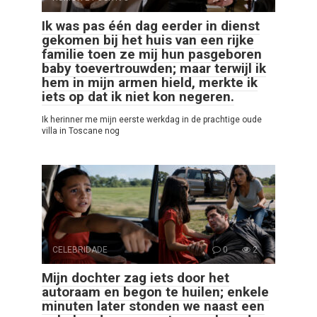
Ik was pas één dag eerder in dienst
gekomen bij het huis van een rijke
familie toen ze mij hun pasgeboren
baby toevertrouwden; maar terwijl ik
hem in mijn armen hield, merkte ik
iets op dat ik niet kon negeren.
Ik herinner me mijn eerste werkdag in de prachtige oude
villa in Toscane nog
CELEBRIDADE
0
2
Mijn dochter zag iets door het
autoraam en begon te huilen; enkele
minuten later stonden we naast een