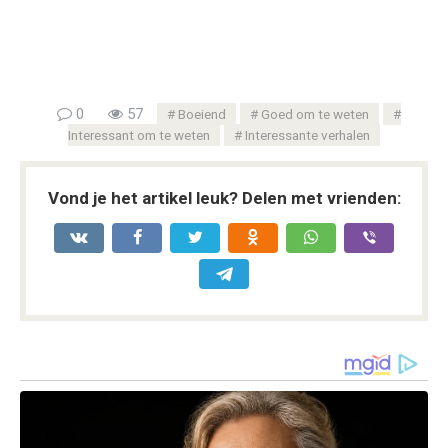
0
57
Boeiend
Goed om te weten
Interessant om te weten
Interessante verhalen
Vond je het artikel leuk? Delen met vrienden: