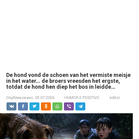
De hond vond de schoen van het vermiste meisje
in het water… de broers vreesden het ergste,
totdat de hond hen diep het bos in leidde…
Опубликовано:
03.07.2026
HUMOR E POSITIVO
editor