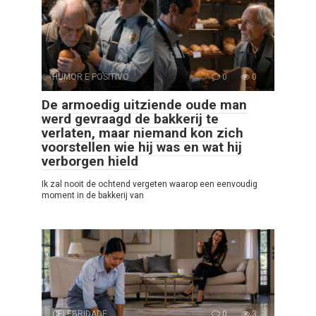
HUMOR E POSITIVO
0
0
De armoedig uitziende oude man
werd gevraagd de bakkerij te
verlaten, maar niemand kon zich
voorstellen wie hij was en wat hij
verborgen hield
Ik zal nooit de ochtend vergeten waarop een eenvoudig
moment in de bakkerij van
CELEBRIDADE
0
3