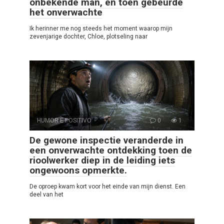
onbekende man, en toen gebeurde
het onverwachte
Ik herinner me nog steeds het moment waarop mijn
zevenjarige dochter, Chloe, plotseling naar
HUMOR E POSITIVO
0
1
De gewone inspectie veranderde in
een onverwachte ontdekking toen de
rioolwerker diep in de leiding iets
ongewoons opmerkte.
De oproep kwam kort voor het einde van mijn dienst. Een
deel van het