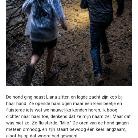
De hond ging naast Liana zitten en legde zacht zijn kop bij
haar hand. Ze opende haar ogen maar een klein beetje en
fluisterde iets wat we nauwelijks konden horen. Ik boog
dichter naar haar toe, denkend dat ze mijn naam zei. Maar dat
was niet zo. Ze fluisterde: “Milo.” De oren van de hond gingen
meteen omhoog, en zijn staart bewoog één keer langzaam,
alsof hij op dat woord had gewacht.