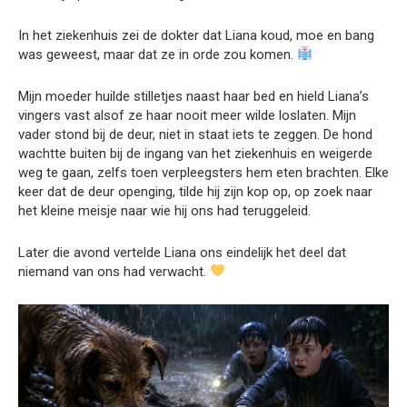
In het ziekenhuis zei de dokter dat Liana koud, moe en bang
was geweest, maar dat ze in orde zou komen.
Mijn moeder huilde stilletjes naast haar bed en hield Liana’s
vingers vast alsof ze haar nooit meer wilde loslaten. Mijn
vader stond bij de deur, niet in staat iets te zeggen. De hond
wachtte buiten bij de ingang van het ziekenhuis en weigerde
weg te gaan, zelfs toen verpleegsters hem eten brachten. Elke
keer dat de deur openging, tilde hij zijn kop op, op zoek naar
het kleine meisje naar wie hij ons had teruggeleid.
Later die avond vertelde Liana ons eindelijk het deel dat
niemand van ons had verwacht.