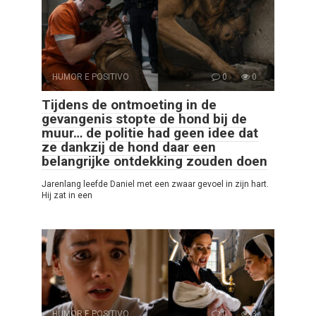
HUMOR E POSITIVO
0
0
Tijdens de ontmoeting in de
gevangenis stopte de hond bij de
muur… de politie had geen idee dat
ze dankzij de hond daar een
belangrijke ontdekking zouden doen
Jarenlang leefde Daniel met een zwaar gevoel in zijn hart.
Hij zat in een
HUMOR E POSITIVO
0
3