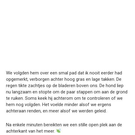
We volgden hem over een smal pad dat ik nooit eerder had
opgemerkt, verborgen achter hoog gras en lage takken. De
regen tikte zachtjes op de bladeren boven ons. De hond liep
nu langzaam en stopte om de paar stappen om aan de grond
te ruiken. Soms keek hij achterom om te controleren of we
hem nog volgden. Het voelde minder alsof we ergens
achteraan renden, en meer alsof we werden geleid.
Na enkele minuten bereikten we een stille open plek aan de
achterkant van het meer.