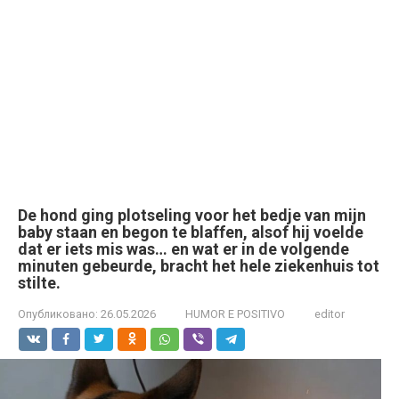
De hond ging plotseling voor het bedje van mijn
baby staan en begon te blaffen, alsof hij voelde
dat er iets mis was… en wat er in de volgende
minuten gebeurde, bracht het hele ziekenhuis tot
stilte.
Опубликовано:
26.05.2026
HUMOR E POSITIVO
editor