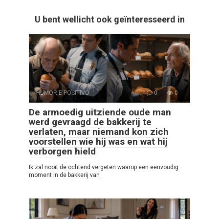
U bent wellicht ook geïnteresseerd in
HUMOR E POSITIVO
0
0
De armoedig uitziende oude man
werd gevraagd de bakkerij te
verlaten, maar niemand kon zich
voorstellen wie hij was en wat hij
verborgen hield
Ik zal nooit de ochtend vergeten waarop een eenvoudig
moment in de bakkerij van