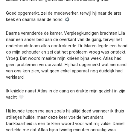
Goed opgemerkt, zei de medewerker, terwijl hij naar de arts
keek en daarna naar de hond.
Daarna veranderde de kamer. Verpleegkundigen brachten Lila
naar een ander bed aan de overkant van de gang, terwijl het
onderhoudsteam alles controleerde. Dr. Maren legde een hand
op mijn schouder en zei dat het probleem vroeg was ontdekt.
Vroeg. Dat woord maakte mijn knieën bijna week. Atlas had
geen problemen veroorzaakt. Hij had opgemerkt wat niemand
van ons kon zien, wat geen enkel apparaat nog duidelijk had
verklaard.
Ik knielde naast Atlas in de gang en drukte mijn gezicht in zijn
vacht.
Hij leunde tegen me aan zoals hij altijd deed wanneer ik thuis
stilletjes huilde, maar deze keer voelde het anders.
Dankbaarheid is een te klein woord voor wat mij vulde. Daniel
vertelde me dat Atlas bijna twintig minuten onrustig was