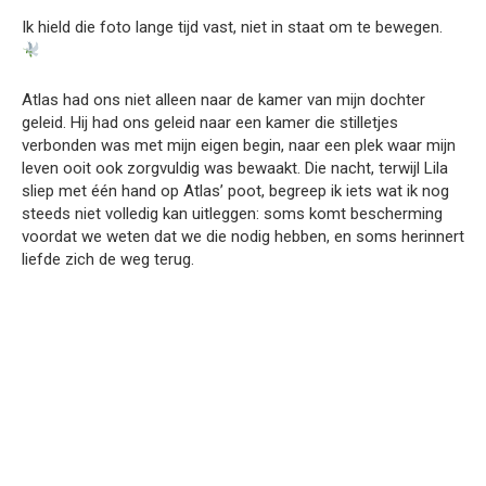
Ik hield die foto lange tijd vast, niet in staat om te bewegen.
Atlas had ons niet alleen naar de kamer van mijn dochter
geleid. Hij had ons geleid naar een kamer die stilletjes
verbonden was met mijn eigen begin, naar een plek waar mijn
leven ooit ook zorgvuldig was bewaakt. Die nacht, terwijl Lila
sliep met één hand op Atlas’ poot, begreep ik iets wat ik nog
steeds niet volledig kan uitleggen: soms komt bescherming
voordat we weten dat we die nodig hebben, en soms herinnert
liefde zich de weg terug.