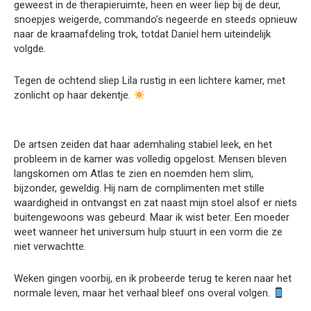
geweest in de therapieruimte, heen en weer liep bij de deur,
snoepjes weigerde, commando’s negeerde en steeds opnieuw
naar de kraamafdeling trok, totdat Daniel hem uiteindelijk
volgde.
Tegen de ochtend sliep Lila rustig in een lichtere kamer, met
zonlicht op haar dekentje.
De artsen zeiden dat haar ademhaling stabiel leek, en het
probleem in de kamer was volledig opgelost. Mensen bleven
langskomen om Atlas te zien en noemden hem slim,
bijzonder, geweldig. Hij nam de complimenten met stille
waardigheid in ontvangst en zat naast mijn stoel alsof er niets
buitengewoons was gebeurd. Maar ik wist beter. Een moeder
weet wanneer het universum hulp stuurt in een vorm die ze
niet verwachtte.
Weken gingen voorbij, en ik probeerde terug te keren naar het
normale leven, maar het verhaal bleef ons overal volgen.