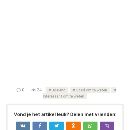
0
24
Boeiend
Goed om te weten
Interessant om te weten
Vond je het artikel leuk? Delen met vrienden: