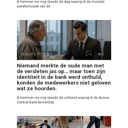
Ik herinner me nog steeds de dag waarop ik de mooiste
juwelierszaak van de
HUMOR E POSITIVO
0
0
Niemand merkte de oude man met
de versleten jas op… maar toen zijn
identiteit in de bank werd onthuld,
konden de medewerkers niet geloven
wat ze hoorden.
Ik herinner me nog steeds de ochtend waarop ik de Aurora
Central Bank binnenliep