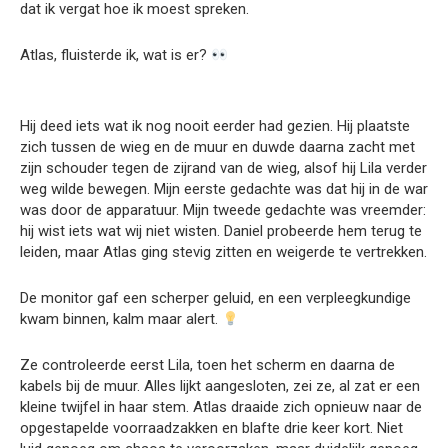
dat ik vergat hoe ik moest spreken.
Atlas, fluisterde ik, wat is er?
Hij deed iets wat ik nog nooit eerder had gezien. Hij plaatste
zich tussen de wieg en de muur en duwde daarna zacht met
zijn schouder tegen de zijrand van de wieg, alsof hij Lila verder
weg wilde bewegen. Mijn eerste gedachte was dat hij in de war
was door de apparatuur. Mijn tweede gedachte was vreemder:
hij wist iets wat wij niet wisten. Daniel probeerde hem terug te
leiden, maar Atlas ging stevig zitten en weigerde te vertrekken.
De monitor gaf een scherper geluid, en een verpleegkundige
kwam binnen, kalm maar alert.
Ze controleerde eerst Lila, toen het scherm en daarna de
kabels bij de muur. Alles lijkt aangesloten, zei ze, al zat er een
kleine twijfel in haar stem. Atlas draaide zich opnieuw naar de
opgestapelde voorraadzakken en blafte drie keer kort. Niet