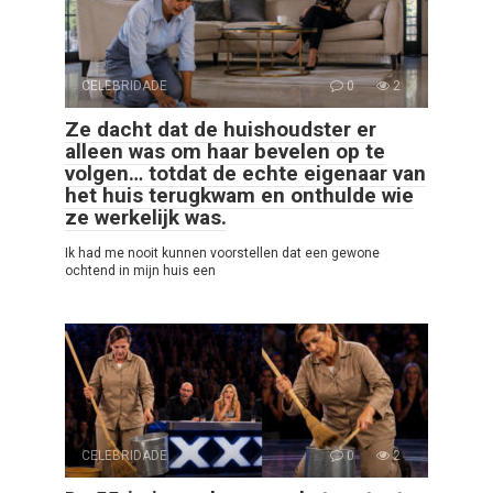
CELEBRIDADE
0
2
Ze dacht dat de huishoudster er
alleen was om haar bevelen op te
volgen… totdat de echte eigenaar van
het huis terugkwam en onthulde wie
ze werkelijk was.
Ik had me nooit kunnen voorstellen dat een gewone
ochtend in mijn huis een
CELEBRIDADE
0
2