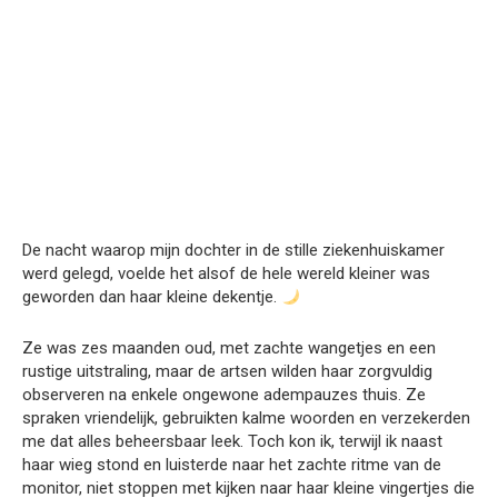
De nacht waarop mijn dochter in de stille ziekenhuiskamer
werd gelegd, voelde het alsof de hele wereld kleiner was
geworden dan haar kleine dekentje.
Ze was zes maanden oud, met zachte wangetjes en een
rustige uitstraling, maar de artsen wilden haar zorgvuldig
observeren na enkele ongewone adempauzes thuis. Ze
spraken vriendelijk, gebruikten kalme woorden en verzekerden
me dat alles beheersbaar leek. Toch kon ik, terwijl ik naast
haar wieg stond en luisterde naar het zachte ritme van de
monitor, niet stoppen met kijken naar haar kleine vingertjes die