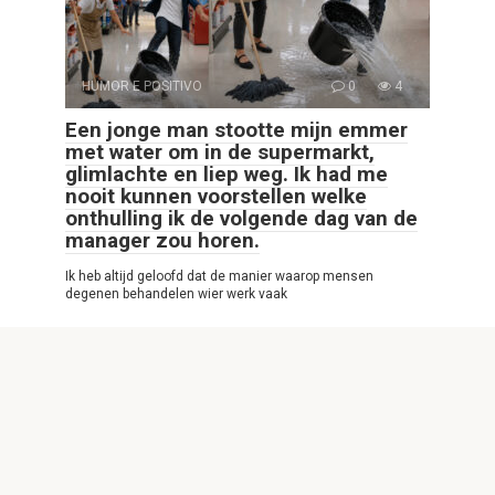
HUMOR E POSITIVO
0
4
Een jonge man stootte mijn emmer
met water om in de supermarkt,
glimlachte en liep weg. Ik had me
nooit kunnen voorstellen welke
onthulling ik de volgende dag van de
manager zou horen.
Ik heb altijd geloofd dat de manier waarop mensen
degenen behandelen wier werk vaak
© 2026 Interessante Website