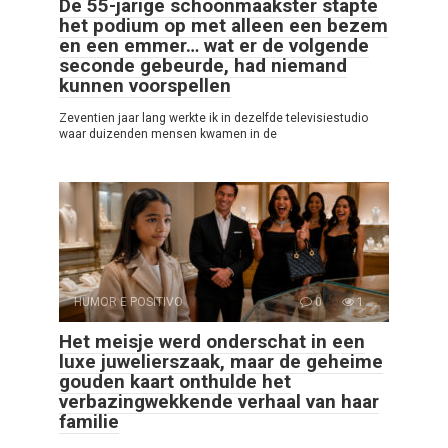
De 55-jarige schoonmaakster stapte
het podium op met alleen een bezem
en een emmer… wat er de volgende
seconde gebeurde, had niemand
kunnen voorspellen
Zeventien jaar lang werkte ik in dezelfde televisiestudio
waar duizenden mensen kwamen in de
HUMOR E POSITIVO
0
1
Het meisje werd onderschat in een
luxe juwelierszaak, maar de geheime
gouden kaart onthulde het
verbazingwekkende verhaal van haar
familie