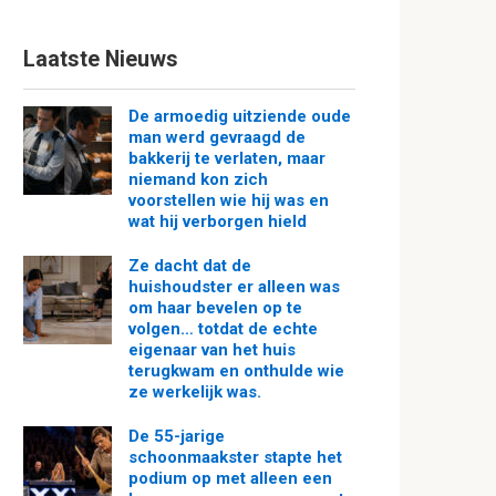
Laatste Nieuws
De armoedig uitziende oude
man werd gevraagd de
bakkerij te verlaten, maar
niemand kon zich
voorstellen wie hij was en
wat hij verborgen hield
Ze dacht dat de
huishoudster er alleen was
om haar bevelen op te
volgen… totdat de echte
eigenaar van het huis
terugkwam en onthulde wie
ze werkelijk was.
De 55-jarige
schoonmaakster stapte het
podium op met alleen een