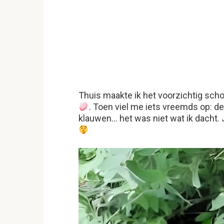
Thuis maakte ik het voorzichtig sc
. Toen viel me iets vreemds op: de
klauwen… het was niet wat ik dacht. J