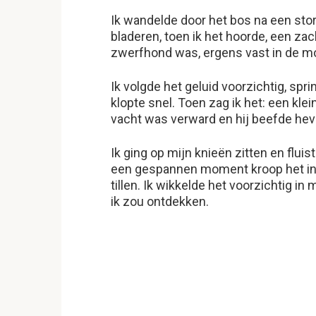
Ik wandelde door het bos na een st
bladeren, toen ik het hoorde, een zach
zwerfhond was, ergens vast in de m
Ik volgde het geluid voorzichtig, sp
klopte snel. Toen zag ik het: een klei
vacht was verward en hij beefde hevi
Ik ging op mijn knieën zitten en flui
een gespannen moment kroop het in
tillen. Ik wikkelde het voorzichtig in
ik zou ontdekken.