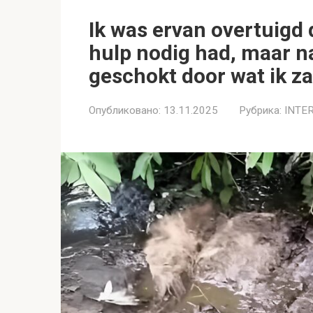
Ik was ervan overtuigd
hulp nodig had, maar n
geschokt door wat ik z
Опубликовано:
13.11.2025
Рубрика:
INTE