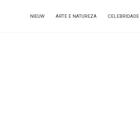
NIEUW
ARTE E NATUREZA
CELEBRIDADE