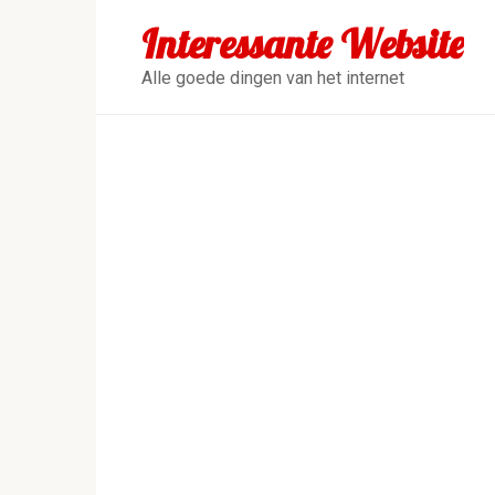
Перейти
Interessante Website
к
контенту
Alle goede dingen van het internet