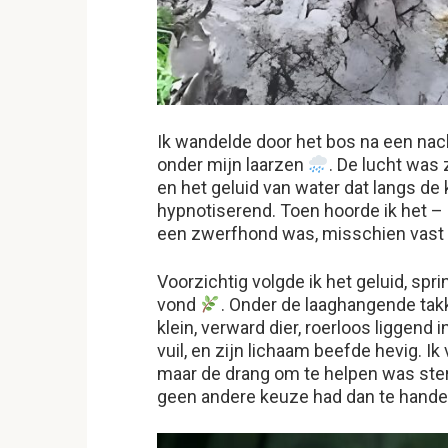
Ik wandelde door het bos na een nac
onder mijn laarzen
. De lucht was
en het geluid van water dat langs de
hypnotiserend. Toen hoorde ik het – e
een zwerfhond was, misschien vast o
Voorzichtig volgde ik het geluid, spr
vond
. Onder de laaghangende takk
klein, verward dier, roerloos liggend
vuil, en zijn lichaam beefde hevig. Ik
maar de drang om te helpen was ster
geen andere keuze had dan te hande