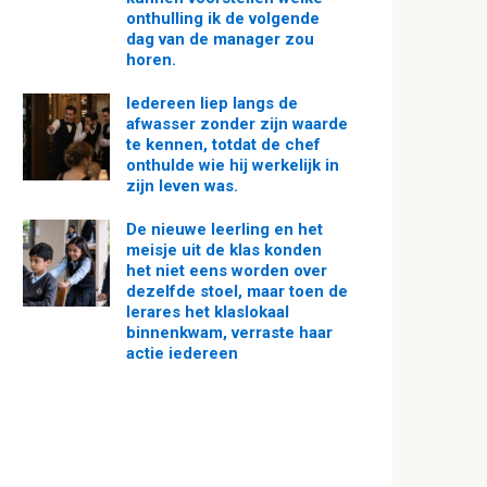
onthulling ik de volgende
dag van de manager zou
horen.
Iedereen liep langs de
afwasser zonder zijn waarde
te kennen, totdat de chef
onthulde wie hij werkelijk in
zijn leven was.
De nieuwe leerling en het
meisje uit de klas konden
het niet eens worden over
dezelfde stoel, maar toen de
lerares het klaslokaal
binnenkwam, verraste haar
actie iedereen