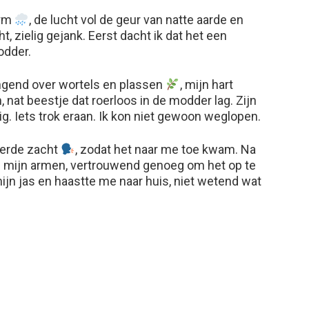
orm
, de lucht vol de geur van natte aarde en
t, zielig gejank. Eerst dacht ik dat het een
odder.
ringend over wortels en plassen
, mijn hart
n, nat beestje dat roerloos in de modder lag. Zijn
g. Iets trok eraan. Ik kon niet gewoon weglopen.
sterde zacht
, zodat het naar me toe kwam. Na
 mijn armen, vertrouwend genoeg om het op te
 mijn jas en haastte me naar huis, niet wetend wat