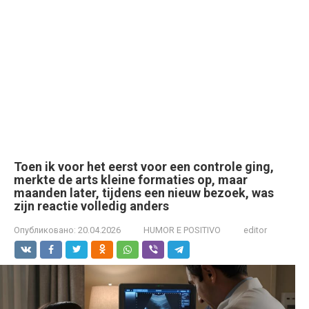
Toen ik voor het eerst voor een controle ging,
merkte de arts kleine formaties op, maar
maanden later, tijdens een nieuw bezoek, was
zijn reactie volledig anders
Опубликовано:
20.04.2026
HUMOR E POSITIVO
editor