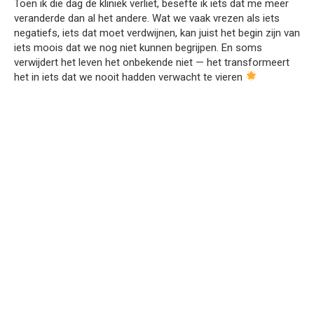
Toen ik die dag de kliniek verliet, besefte ik iets dat me meer
veranderde dan al het andere. Wat we vaak vrezen als iets
negatiefs, iets dat moet verdwijnen, kan juist het begin zijn van
iets moois dat we nog niet kunnen begrijpen. En soms
verwijdert het leven het onbekende niet — het transformeert
het in iets dat we nooit hadden verwacht te vieren