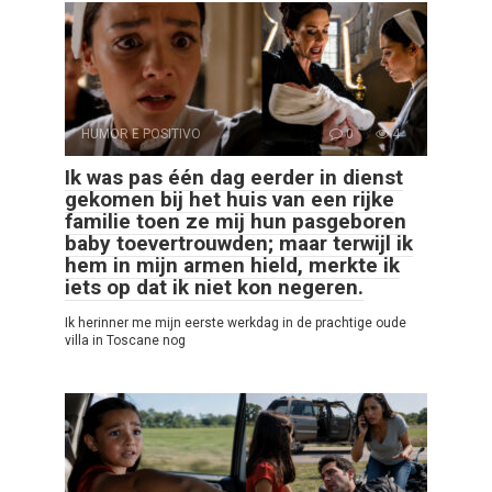
HUMOR E POSITIVO
0
4
Ik was pas één dag eerder in dienst
gekomen bij het huis van een rijke
familie toen ze mij hun pasgeboren
baby toevertrouwden; maar terwijl ik
hem in mijn armen hield, merkte ik
iets op dat ik niet kon negeren.
Ik herinner me mijn eerste werkdag in de prachtige oude
villa in Toscane nog