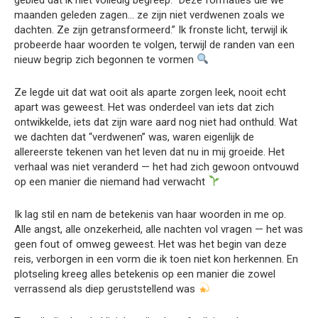
maanden geleden zagen… ze zijn niet verdwenen zoals we
dachten. Ze zijn getransformeerd.” Ik fronste licht, terwijl ik
probeerde haar woorden te volgen, terwijl de randen van een
nieuw begrip zich begonnen te vormen
Ze legde uit dat wat ooit als aparte zorgen leek, nooit echt
apart was geweest. Het was onderdeel van iets dat zich
ontwikkelde, iets dat zijn ware aard nog niet had onthuld. Wat
we dachten dat “verdwenen” was, waren eigenlijk de
allereerste tekenen van het leven dat nu in mij groeide. Het
verhaal was niet veranderd — het had zich gewoon ontvouwd
op een manier die niemand had verwacht
Ik lag stil en nam de betekenis van haar woorden in me op.
Alle angst, alle onzekerheid, alle nachten vol vragen — het was
geen fout of omweg geweest. Het was het begin van deze
reis, verborgen in een vorm die ik toen niet kon herkennen. En
plotseling kreeg alles betekenis op een manier die zowel
verrassend als diep geruststellend was