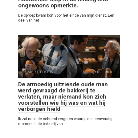
ongewoons opmerkte.
De oproep kwam kort voor het einde van mijn dienst. Een
deel van het
HUMOR E POSITIVO
0
0
De armoedig uitziende oude man
werd gevraagd de bakkerij te
verlaten, maar niemand kon zich
voorstellen wie hij was en wat hij
verborgen hield
Ik zal nooit de ochtend vergeten waarop een eenvoudig
moment in de bakkerij van