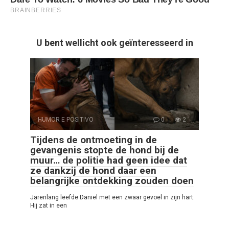
U bent wellicht ook geïnteresseerd in
HUMOR E POSITIVO
0
2
Tijdens de ontmoeting in de
gevangenis stopte de hond bij de
muur… de politie had geen idee dat
ze dankzij de hond daar een
belangrijke ontdekking zouden doen
Jarenlang leefde Daniel met een zwaar gevoel in zijn hart.
Hij zat in een