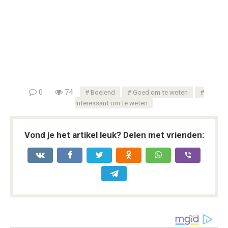
0
74
Boeiend
Goed om te weten
Interessant om te weten
Vond je het artikel leuk? Delen met vrienden: