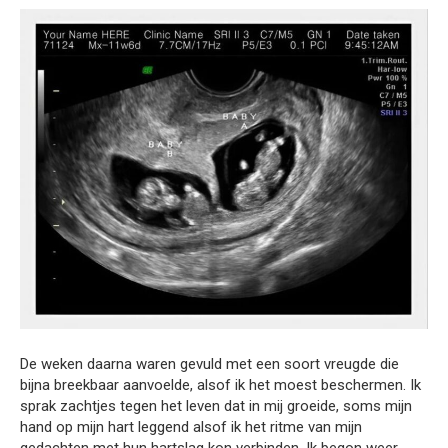
De weken daarna waren gevuld met een soort vreugde die
bijna breekbaar aanvoelde, alsof ik het moest beschermen. Ik
sprak zachtjes tegen het leven dat in mij groeide, soms mijn
hand op mijn hart leggend alsof ik het ritme van mijn
gedachten met hun hartslag kon verbinden. Ik begon weer