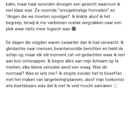
kalm, maar haar woorden droegen een gewicht waarvoor ik
niet klaar was. Ze noemde “onregelmatige formaties” en
“dingen die we moeten opvolgen”. Ik knikte alsof ik het
begreep, terwijl ik me vanbinnen voelde wegzakken naar een
plek waar niets meer logisch was
De dagen die volgden waren zwaarder dan ik had verwacht. Ik
glimlachte naar mensen, beantwoordde berichten en hield de
schijn op, maar elk stil moment zat vol gedachten waar ik niet
aan kon ontsnappen. Ik begon alles aan mijn lichaam op te
merken, elke kleine sensatie werd een vraag. Was dit
normaal? Was er iets mis? Ik stopte zonder het te beseffen
met het maken van langetermijnplannen, alsof mijn toekomst
iets kwetsbaars was dat ik niet te veel mocht aanraken