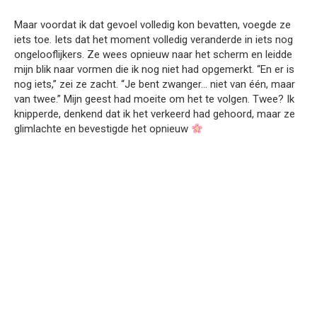
Maar voordat ik dat gevoel volledig kon bevatten, voegde ze
iets toe. Iets dat het moment volledig veranderde in iets nog
ongelooflijkers. Ze wees opnieuw naar het scherm en leidde
mijn blik naar vormen die ik nog niet had opgemerkt. “En er is
nog iets,” zei ze zacht. “Je bent zwanger… niet van één, maar
van twee.” Mijn geest had moeite om het te volgen. Twee? Ik
knipperde, denkend dat ik het verkeerd had gehoord, maar ze
glimlachte en bevestigde het opnieuw