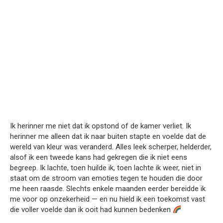
Ik herinner me niet dat ik opstond of de kamer verliet. Ik
herinner me alleen dat ik naar buiten stapte en voelde dat de
wereld van kleur was veranderd. Alles leek scherper, helderder,
alsof ik een tweede kans had gekregen die ik niet eens
begreep. Ik lachte, toen huilde ik, toen lachte ik weer, niet in
staat om de stroom van emoties tegen te houden die door
me heen raasde. Slechts enkele maanden eerder bereidde ik
me voor op onzekerheid — en nu hield ik een toekomst vast
die voller voelde dan ik ooit had kunnen bedenken