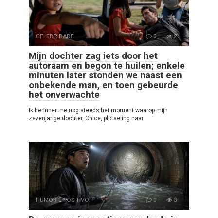
CELEBRIDADE
0
2
Mijn dochter zag iets door het
autoraam en begon te huilen; enkele
minuten later stonden we naast een
onbekende man, en toen gebeurde
het onverwachte
Ik herinner me nog steeds het moment waarop mijn
zevenjarige dochter, Chloe, plotseling naar
HUMOR E POSITIVO
0
3