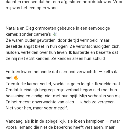
dachten mensen dat het een afgesloten hoofdstuk was. Voor
mij was het een open wond.
Natalia en Oleg ontmoeten gebeurde in een eenvoudige
kamer, zonder camera’s
Ze waren ouder geworden, door de tijd vermoeid, maar
dezelfde angst bleef in hun ogen. Ze verontschuldigden zich,
huilden, vertelden over hun leven. Ik luisterde en besefte dat
ze mij niet echt kenden. Ze kenden alleen hun schuld.
En toen kwam het einde dat niemand verwachtte — zelfs ik
niet
Toen ik die kamer verliet, voelde ik geen leegte. Ik voelde rust.
Omdat ik eindelijk begreep: mijn verhaal begon niet met hun
beslissing en eindigt niet met hun spijt. Mijn verhaal is van mij.
En het meest onverwachte van alles — ik heb ze vergeven.
Niet voor hen, maar voor mezelf.
Vandaag, als ik in de spiegel kijk, zie ik een kampioen — maar
vooral iemand die niet de beperking heeft verslagen, maar