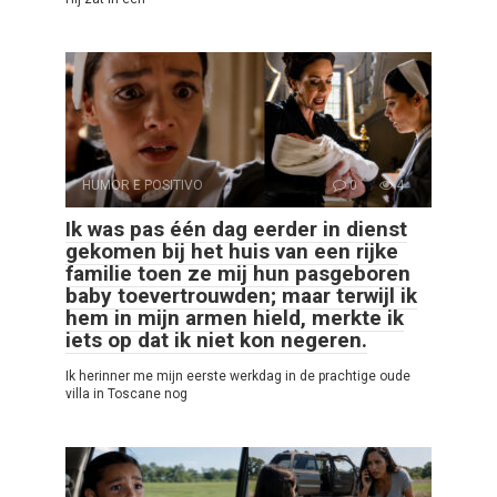
HUMOR E POSITIVO
0
4
Ik was pas één dag eerder in dienst
gekomen bij het huis van een rijke
familie toen ze mij hun pasgeboren
baby toevertrouwden; maar terwijl ik
hem in mijn armen hield, merkte ik
iets op dat ik niet kon negeren.
Ik herinner me mijn eerste werkdag in de prachtige oude
villa in Toscane nog