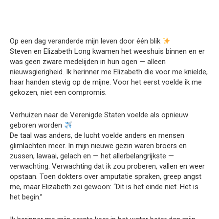
Op een dag veranderde mijn leven door één blik
Steven en Elizabeth Long kwamen het weeshuis binnen en er
was geen zware medelijden in hun ogen — alleen
nieuwsgierigheid. Ik herinner me Elizabeth die voor me knielde,
haar handen stevig op de mijne. Voor het eerst voelde ik me
gekozen, niet een compromis.
Verhuizen naar de Verenigde Staten voelde als opnieuw
geboren worden
De taal was anders, de lucht voelde anders en mensen
glimlachten meer. In mijn nieuwe gezin waren broers en
zussen, lawaai, gelach en — het allerbelangrijkste —
verwachting. Verwachting dat ik zou proberen, vallen en weer
opstaan. Toen dokters over amputatie spraken, greep angst
me, maar Elizabeth zei gewoon: “Dit is het einde niet. Het is
het begin.”