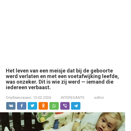
Het leven van een meisje dat bij de geboorte
werd verlaten en met een voetafwijking leefde,
was onzeker. Dit is wie zij werd — iemand die
iedereen verbaast.
Опубликовано:
10.02.2026
INTERESANTE
editor