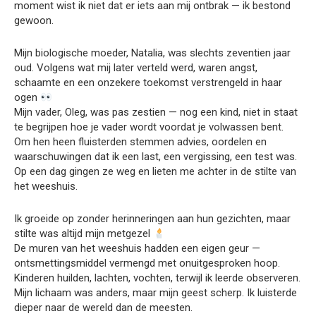
moment wist ik niet dat er iets aan mij ontbrak — ik bestond
gewoon.
Mijn biologische moeder, Natalia, was slechts zeventien jaar
oud. Volgens wat mij later verteld werd, waren angst,
schaamte en een onzekere toekomst verstrengeld in haar
ogen
Mijn vader, Oleg, was pas zestien — nog een kind, niet in staat
te begrijpen hoe je vader wordt voordat je volwassen bent.
Om hen heen fluisterden stemmen advies, oordelen en
waarschuwingen dat ik een last, een vergissing, een test was.
Op een dag gingen ze weg en lieten me achter in de stilte van
het weeshuis.
Ik groeide op zonder herinneringen aan hun gezichten, maar
stilte was altijd mijn metgezel
De muren van het weeshuis hadden een eigen geur —
ontsmettingsmiddel vermengd met onuitgesproken hoop.
Kinderen huilden, lachten, vochten, terwijl ik leerde observeren.
Mijn lichaam was anders, maar mijn geest scherp. Ik luisterde
dieper naar de wereld dan de meesten.