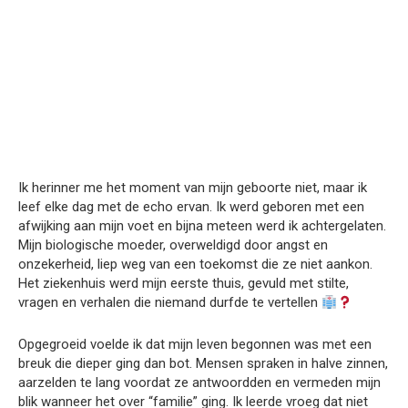
Ik herinner me het moment van mijn geboorte niet, maar ik
leef elke dag met de echo ervan. Ik werd geboren met een
afwijking aan mijn voet en bijna meteen werd ik achtergelaten.
Mijn biologische moeder, overweldigd door angst en
onzekerheid, liep weg van een toekomst die ze niet aankon.
Het ziekenhuis werd mijn eerste thuis, gevuld met stilte,
vragen en verhalen die niemand durfde te vertellen
Opgegroeid voelde ik dat mijn leven begonnen was met een
breuk die dieper ging dan bot. Mensen spraken in halve zinnen,
aarzelden te lang voordat ze antwoordden en vermeden mijn
blik wanneer het over “familie” ging. Ik leerde vroeg dat niet