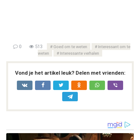
0
513
Goed om te weten
Interessant om te
weten
Interessante verhalen
Vond je het artikel leuk? Delen met vrienden: