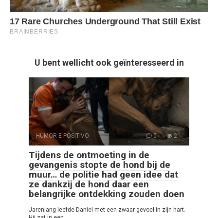
U bent wellicht ook geïnteresseerd in
HUMOR E POSITIVO
0
2
Tijdens de ontmoeting in de
gevangenis stopte de hond bij de
muur… de politie had geen idee dat
ze dankzij de hond daar een
belangrijke ontdekking zouden doen
Jarenlang leefde Daniel met een zwaar gevoel in zijn hart.
Hij zat in een