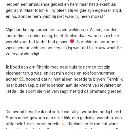
hebben een ambulance gebeld en hem naar het ziekenhuis
gebracht. Maar Ritchie… hij bleef. Hij volgde zijn eigenaar altijd,
en nu, zonder hem, wist hij niet waar hij heen moest.”
Mijn hart kneep samen en tranen welden op. Alleen, zonder
instructies, zonder uitleg, bleef Ritchie daar waar hij zijn hele
wereld voor het laatst had gezien
. Ik stelde me voor hoe
zijn eigenaar zich zou voelen als hij wist dat hij trouw wachtte,
zo loyaal als altijd.
Ik bood aan om Ritchie mee naar huis te nemen tot zijn
eigenaar terug was, en liet mijn adres en telefoonnummer
achter
, hopend dat hij niet alleen hoefde te blijven. Terwijl ik
naar buiten liep, bleef ik denken aan de kracht van loyaliteit en
liefde—de soort die niet vervaagt met tijd of omstandigheden.
Die avond besefte ik dat liefde niet altijd woorden nodig heeft.
Soms is het gewoon een stille blik, een geduldig wachten, een
stille belofte die nooit breekt
. Ritchie leerde me dat ware