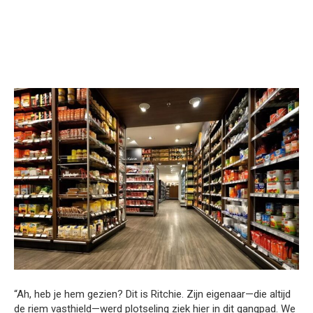
“Ah, heb je hem gezien? Dit is Ritchie. Zijn eigenaar—die altijd
de riem vasthield—werd plotseling ziek hier in dit gangpad. We