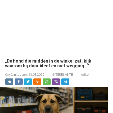
„De hond die midden in de winkel zat, kijk
waarom hij daar bleef en niet wegging…“
Опубликовано:
13.08.2025
INTERESANTE
editor