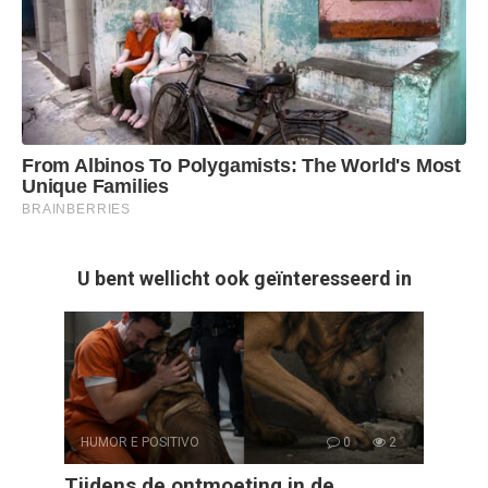
U bent wellicht ook geïnteresseerd in
HUMOR E POSITIVO
0
2
Tijdens de ontmoeting in de