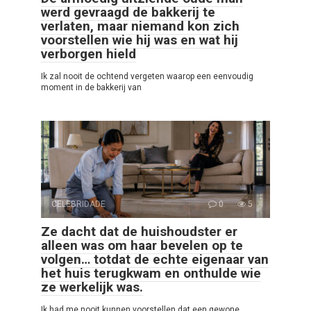
werd gevraagd de bakkerij te
verlaten, maar niemand kon zich
voorstellen wie hij was en wat hij
verborgen hield
Ik zal nooit de ochtend vergeten waarop een eenvoudig
moment in de bakkerij van
CELEBRIDADE
0
5
Ze dacht dat de huishoudster er
alleen was om haar bevelen op te
volgen… totdat de echte eigenaar van
het huis terugkwam en onthulde wie
ze werkelijk was.
Ik had me nooit kunnen voorstellen dat een gewone