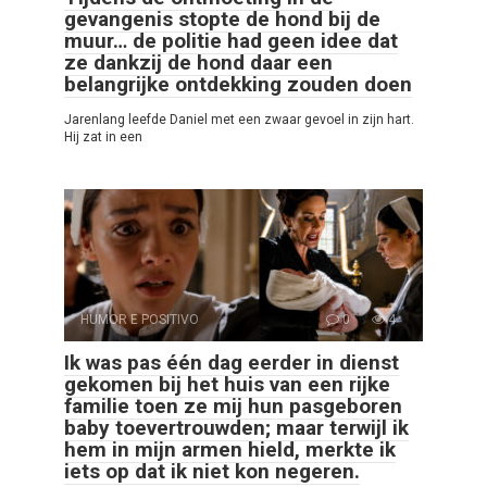
gevangenis stopte de hond bij de
muur… de politie had geen idee dat
ze dankzij de hond daar een
belangrijke ontdekking zouden doen
Jarenlang leefde Daniel met een zwaar gevoel in zijn hart.
Hij zat in een
HUMOR E POSITIVO
0
4
Ik was pas één dag eerder in dienst
gekomen bij het huis van een rijke
familie toen ze mij hun pasgeboren
baby toevertrouwden; maar terwijl ik
hem in mijn armen hield, merkte ik
iets op dat ik niet kon negeren.