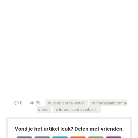
0
38
Goed om te weten
Interessant om te
weten
Interessante verhalen
Vond je het artikel leuk? Delen met vrienden: