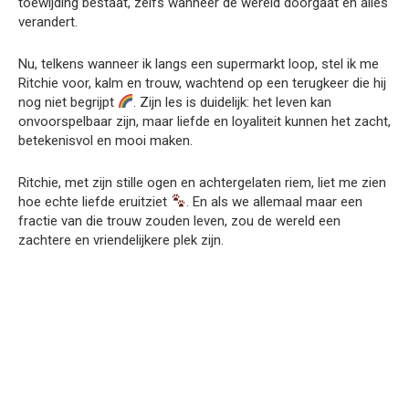
toewijding bestaat, zelfs wanneer de wereld doorgaat en alles
verandert.
Nu, telkens wanneer ik langs een supermarkt loop, stel ik me
Ritchie voor, kalm en trouw, wachtend op een terugkeer die hij
nog niet begrijpt
. Zijn les is duidelijk: het leven kan
onvoorspelbaar zijn, maar liefde en loyaliteit kunnen het zacht,
betekenisvol en mooi maken.
Ritchie, met zijn stille ogen en achtergelaten riem, liet me zien
hoe echte liefde eruitziet
. En als we allemaal maar een
fractie van die trouw zouden leven, zou de wereld een
zachtere en vriendelijkere plek zijn.