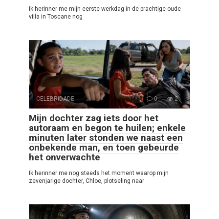
Ik herinner me mijn eerste werkdag in de prachtige oude
villa in Toscane nog
CELEBRIDADE
0
2
Mijn dochter zag iets door het
autoraam en begon te huilen; enkele
minuten later stonden we naast een
onbekende man, en toen gebeurde
het onverwachte
Ik herinner me nog steeds het moment waarop mijn
zevenjarige dochter, Chloe, plotseling naar