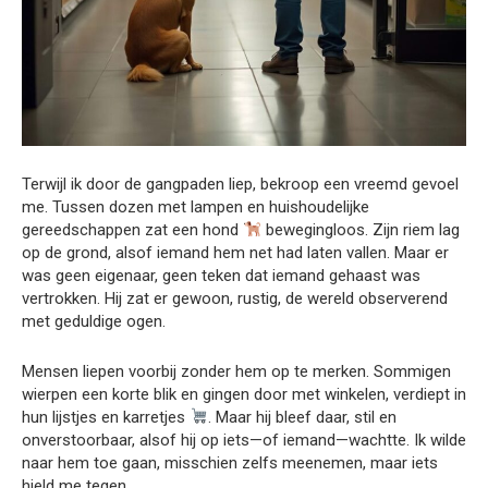
Terwijl ik door de gangpaden liep, bekroop een vreemd gevoel
me. Tussen dozen met lampen en huishoudelijke
gereedschappen zat een hond
bewegingloos. Zijn riem lag
op de grond, alsof iemand hem net had laten vallen. Maar er
was geen eigenaar, geen teken dat iemand gehaast was
vertrokken. Hij zat er gewoon, rustig, de wereld observerend
met geduldige ogen.
Mensen liepen voorbij zonder hem op te merken. Sommigen
wierpen een korte blik en gingen door met winkelen, verdiept in
hun lijstjes en karretjes
. Maar hij bleef daar, stil en
onverstoorbaar, alsof hij op iets—of iemand—wachtte. Ik wilde
naar hem toe gaan, misschien zelfs meenemen, maar iets
hield me tegen.