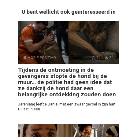
U bent wellicht ook geïnteresseerd in
HUMOR E POSITIVO
0
2
Tijdens de ontmoeting in de
gevangenis stopte de hond bij de
muur… de politie had geen idee dat
ze dankzij de hond daar een
belangrijke ontdekking zouden doen
Jarenlang leefde Daniel met een zwaar gevoel in zijn hart.
Hij zat in een