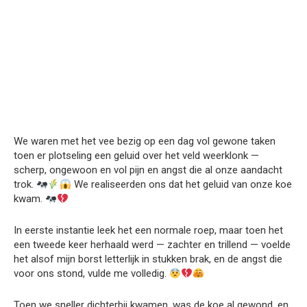
We waren met het vee bezig op een dag vol gewone taken
toen er plotseling een geluid over het veld weerklonk —
scherp, ongewoon en vol pijn en angst die al onze aandacht
trok.
We realiseerden ons dat het geluid van onze koe
kwam.
In eerste instantie leek het een normale roep, maar toen het
een tweede keer herhaald werd — zachter en trillend — voelde
het alsof mijn borst letterlijk in stukken brak, en de angst die
voor ons stond, vulde me volledig.
Toen we sneller dichterbij kwamen, was de koe al gewond, en