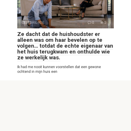
CELEBRIDADE
0
5
Ze dacht dat de huishoudster er
alleen was om haar bevelen op te
volgen… totdat de echte eigenaar van
het huis terugkwam en onthulde wie
ze werkelijk was.
Ik had me nooit kunnen voorstellen dat een gewone
ochtend in mijn huis een
© 2026 Interessante Website