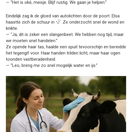
— “Het is oké, meisje. Blijf rustig. We gaan je helpen.”
Eindelijk zag ik de gloed van autolichten door de poort. Elsa
haastte zich de schuur in
. Ze onderzocht snel de wond en
knikte.
— “Ja, dit is zeker een slangenbeet. We hebben nog tijd, maar
we moeten snel handelen.”
Ze opende haar tas, haalde een spuit tevoorschijn en bereidde
het tegengif voor. Haar handen trilden licht, maar haar ogen
toonden vastberadenheid.
— “Leo, breng me zo snel mogelijk water en ijs.”