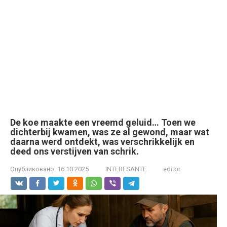
De koe maakte een vreemd geluid… Toen we
dichterbij kwamen, was ze al gewond, maar wat
daarna werd ontdekt, was verschrikkelijk en
deed ons verstijven van schrik.
Опубликовано:
16.10.2025
INTERESANTE
editor