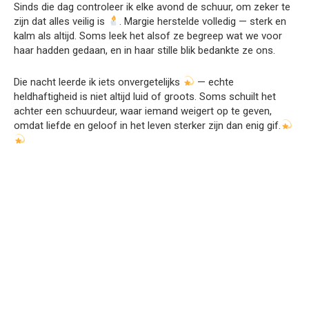
Sinds die dag controleer ik elke avond de schuur, om zeker te
zijn dat alles veilig is
. Margie herstelde volledig — sterk en
kalm als altijd. Soms leek het alsof ze begreep wat we voor
haar hadden gedaan, en in haar stille blik bedankte ze ons.
Die nacht leerde ik iets onvergetelijks
— echte
heldhaftigheid is niet altijd luid of groots. Soms schuilt het
achter een schuurdeur, waar iemand weigert op te geven,
omdat liefde en geloof in het leven sterker zijn dan enig gif.