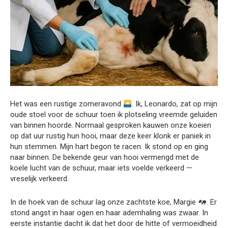
Het was een rustige zomeravond
. Ik, Leonardo, zat op mijn
oude stoel voor de schuur toen ik plotseling vreemde geluiden
van binnen hoorde. Normaal gesproken kauwen onze koeien
op dat uur rustig hun hooi, maar deze keer klonk er paniek in
hun stemmen. Mijn hart begon te racen. Ik stond op en ging
naar binnen. De bekende geur van hooi vermengd met de
koele lucht van de schuur, maar iets voelde verkeerd —
vreselijk verkeerd.
In de hoek van de schuur lag onze zachtste koe, Margie
. Er
stond angst in haar ogen en haar ademhaling was zwaar. In
eerste instantie dacht ik dat het door de hitte of vermoeidheid