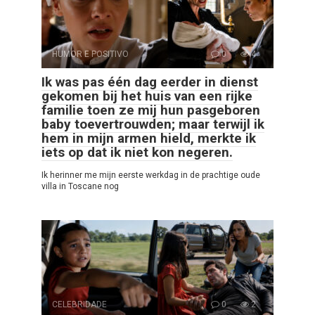
HUMOR E POSITIVO
0
4
Ik was pas één dag eerder in dienst
gekomen bij het huis van een rijke
familie toen ze mij hun pasgeboren
baby toevertrouwden; maar terwijl ik
hem in mijn armen hield, merkte ik
iets op dat ik niet kon negeren.
Ik herinner me mijn eerste werkdag in de prachtige oude
villa in Toscane nog
CELEBRIDADE
0
2