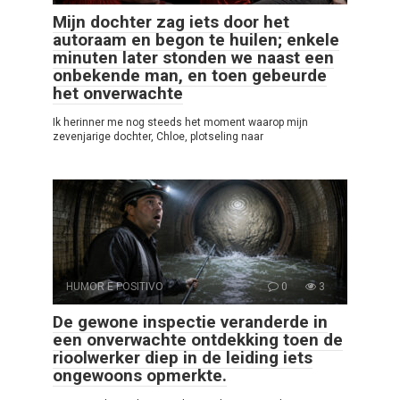
Mijn dochter zag iets door het
autoraam en begon te huilen; enkele
minuten later stonden we naast een
onbekende man, en toen gebeurde
het onverwachte
Ik herinner me nog steeds het moment waarop mijn
zevenjarige dochter, Chloe, plotseling naar
HUMOR E POSITIVO
0
3
De gewone inspectie veranderde in
een onverwachte ontdekking toen de
rioolwerker diep in de leiding iets
ongewoons opmerkte.