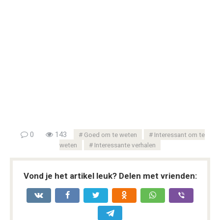
0
143
Goed om te weten
Interessant om te
weten
Interessante verhalen
Vond je het artikel leuk? Delen met vrienden: