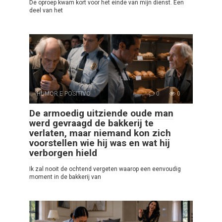
De oproep kwam kort voor het einde van mijn dienst. Een
deel van het
HUMOR E POSITIVO
0
0
De armoedig uitziende oude man
werd gevraagd de bakkerij te
verlaten, maar niemand kon zich
voorstellen wie hij was en wat hij
verborgen hield
Ik zal nooit de ochtend vergeten waarop een eenvoudig
moment in de bakkerij van