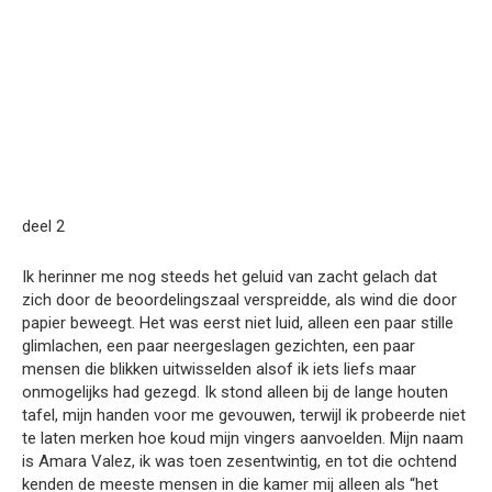
deel 2
Ik herinner me nog steeds het geluid van zacht gelach dat
zich door de beoordelingszaal verspreidde, als wind die door
papier beweegt. Het was eerst niet luid, alleen een paar stille
glimlachen, een paar neergeslagen gezichten, een paar
mensen die blikken uitwisselden alsof ik iets liefs maar
onmogelijks had gezegd. Ik stond alleen bij de lange houten
tafel, mijn handen voor me gevouwen, terwijl ik probeerde niet
te laten merken hoe koud mijn vingers aanvoelden. Mijn naam
is Amara Valez, ik was toen zesentwintig, en tot die ochtend
kenden de meeste mensen in die kamer mij alleen als “het