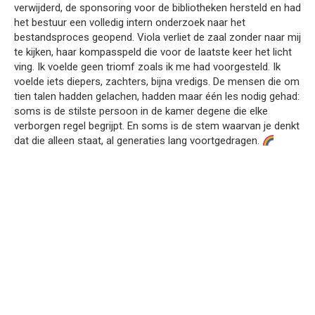
verwijderd, de sponsoring voor de bibliotheken hersteld en had
het bestuur een volledig intern onderzoek naar het
bestandsproces geopend. Viola verliet de zaal zonder naar mij
te kijken, haar kompasspeld die voor de laatste keer het licht
ving. Ik voelde geen triomf zoals ik me had voorgesteld. Ik
voelde iets diepers, zachters, bijna vredigs. De mensen die om
tien talen hadden gelachen, hadden maar één les nodig gehad:
soms is de stilste persoon in de kamer degene die elke
verborgen regel begrijpt. En soms is de stem waarvan je denkt
dat die alleen staat, al generaties lang voortgedragen.