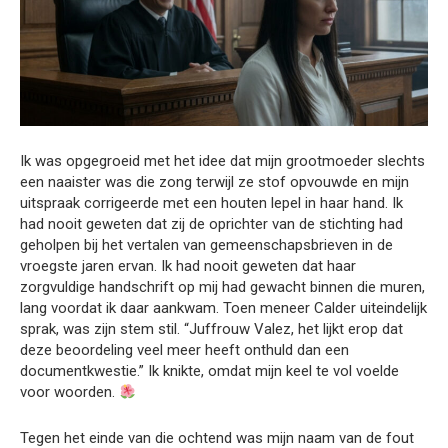
Ik was opgegroeid met het idee dat mijn grootmoeder slechts
een naaister was die zong terwijl ze stof opvouwde en mijn
uitspraak corrigeerde met een houten lepel in haar hand. Ik
had nooit geweten dat zij de oprichter van de stichting had
geholpen bij het vertalen van gemeenschapsbrieven in de
vroegste jaren ervan. Ik had nooit geweten dat haar
zorgvuldige handschrift op mij had gewacht binnen die muren,
lang voordat ik daar aankwam. Toen meneer Calder uiteindelijk
sprak, was zijn stem stil. “Juffrouw Valez, het lijkt erop dat
deze beoordeling veel meer heeft onthuld dan een
documentkwestie.” Ik knikte, omdat mijn keel te vol voelde
voor woorden.
Tegen het einde van die ochtend was mijn naam van de fout