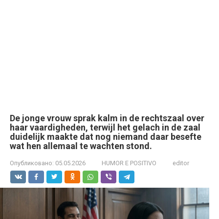
De jonge vrouw sprak kalm in de rechtszaal over
haar vaardigheden, terwijl het gelach in de zaal
duidelijk maakte dat nog niemand daar besefte
wat hen allemaal te wachten stond.
Опубликовано:
05.05.2026
HUMOR E POSITIVO
editor