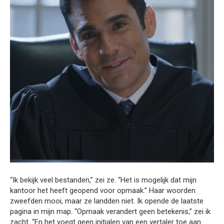
“Ik bekijk veel bestanden,” zei ze. “Het is mogelijk dat mijn
kantoor het heeft geopend voor opmaak.” Haar woorden
zweefden mooi, maar ze landden niet. Ik opende de laatste
pagina in mijn map. “Opmaak verandert geen betekenis,” zei ik
zacht. “En het voegt geen initialen van een vertaler toe aan