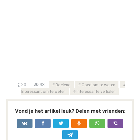
0
33
Boeiend
Goed om te weten
Interessant om te weten
Interessante verhalen
Vond je het artikel leuk? Delen met vrienden: