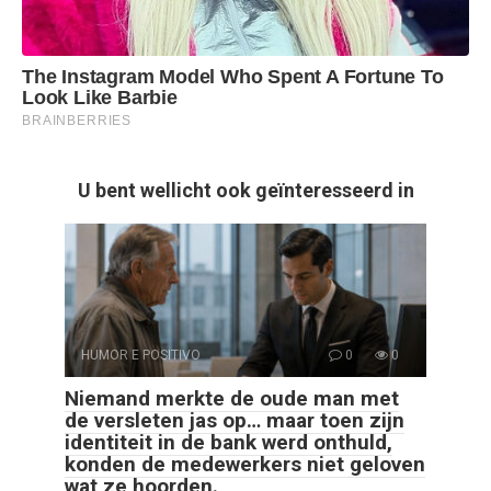
U bent wellicht ook geïnteresseerd in
HUMOR E POSITIVO
0
0
Niemand merkte de oude man met
de versleten jas op… maar toen zijn
identiteit in de bank werd onthuld,
konden de medewerkers niet geloven
wat ze hoorden.