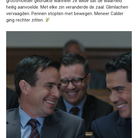
grootmoeder gebruikte wanneer ze wilde dat de waarheid
heilig aanvoelde. Met elke zin veranderde de zaal. Glimlachen
vervaagden. Pennen stopten met bewegen. Meneer Calder
ging rechter zitten.