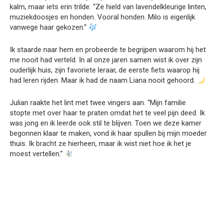
kalm, maar iets erin trilde. “Ze hield van lavendelkleurige linten,
muziekdoosjes en honden. Vooral honden. Milo is eigenlijk
vanwege haar gekozen.”
Ik staarde naar hem en probeerde te begrijpen waarom hij het
me nooit had verteld. In al onze jaren samen wist ik over zijn
ouderlijk huis, zijn favoriete leraar, de eerste fiets waarop hij
had leren rijden. Maar ik had de naam Liana nooit gehoord.
Julian raakte het lint met twee vingers aan. “Mijn familie
stopte met over haar te praten omdat het te veel pijn deed. Ik
was jong en ik leerde ook stil te blijven. Toen we deze kamer
begonnen klaar te maken, vond ik haar spullen bij mijn moeder
thuis. Ik bracht ze hierheen, maar ik wist niet hoe ik het je
moest vertellen.”