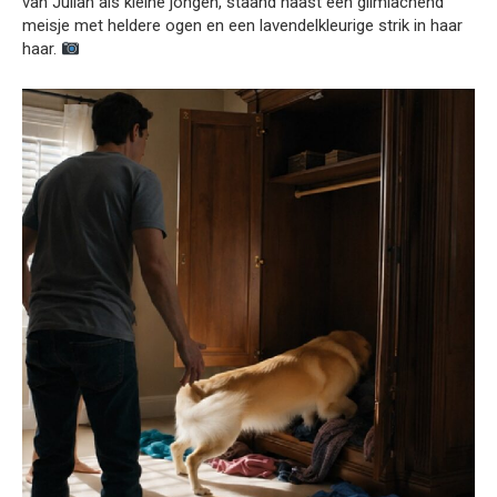
van Julian als kleine jongen, staand naast een glimlachend
meisje met heldere ogen en een lavendelkleurige strik in haar
haar.