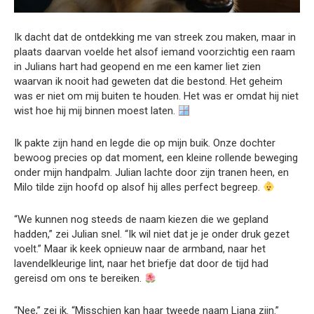
Ik dacht dat de ontdekking me van streek zou maken, maar in
plaats daarvan voelde het alsof iemand voorzichtig een raam
in Julians hart had geopend en me een kamer liet zien
waarvan ik nooit had geweten dat die bestond. Het geheim
was er niet om mij buiten te houden. Het was er omdat hij niet
wist hoe hij mij binnen moest laten.
Ik pakte zijn hand en legde die op mijn buik. Onze dochter
bewoog precies op dat moment, een kleine rollende beweging
onder mijn handpalm. Julian lachte door zijn tranen heen, en
Milo tilde zijn hoofd op alsof hij alles perfect begreep.
“We kunnen nog steeds de naam kiezen die we gepland
hadden,” zei Julian snel. “Ik wil niet dat je je onder druk gezet
voelt.” Maar ik keek opnieuw naar de armband, naar het
lavendelkleurige lint, naar het briefje dat door de tijd had
gereisd om ons te bereiken.
“Nee,” zei ik. “Misschien kan haar tweede naam Liana zijn.”