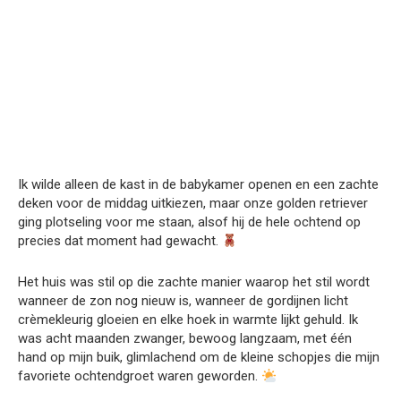
Ik wilde alleen de kast in de babykamer openen en een zachte
deken voor de middag uitkiezen, maar onze golden retriever
ging plotseling voor me staan, alsof hij de hele ochtend op
precies dat moment had gewacht.
Het huis was stil op die zachte manier waarop het stil wordt
wanneer de zon nog nieuw is, wanneer de gordijnen licht
crèmekleurig gloeien en elke hoek in warmte lijkt gehuld. Ik
was acht maanden zwanger, bewoog langzaam, met één
hand op mijn buik, glimlachend om de kleine schopjes die mijn
favoriete ochtendgroet waren geworden.