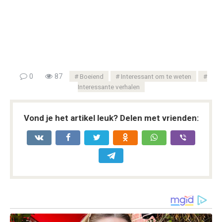
0
87
Boeiend
Interessant om te weten
Interessante verhalen
Vond je het artikel leuk? Delen met vrienden: