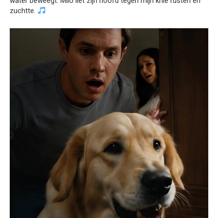
water beweegt. Milo liet zijn hoofd tegen mijn knie rusten en
zuchtte.