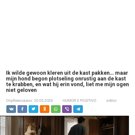
Ik wilde gewoon kleren uit de kast pakken… maar
mijn hond begon plotseling onrustig aan de kast
te krabben, en wat hij erin vond, liet me mijn ogen
niet geloven
Опубликовано:
20.05.2026
HUMOR E POSITIVO
editor