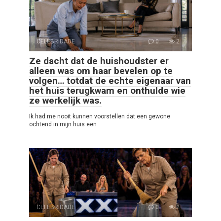
CELEBRIDADE
0
2
Ze dacht dat de huishoudster er
alleen was om haar bevelen op te
volgen… totdat de echte eigenaar van
het huis terugkwam en onthulde wie
ze werkelijk was.
Ik had me nooit kunnen voorstellen dat een gewone
ochtend in mijn huis een
CELEBRIDADE
0
2