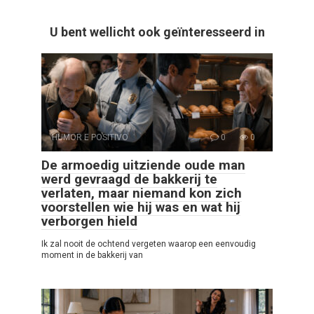
U bent wellicht ook geïnteresseerd in
HUMOR E POSITIVO
0
0
De armoedig uitziende oude man
werd gevraagd de bakkerij te
verlaten, maar niemand kon zich
voorstellen wie hij was en wat hij
verborgen hield
Ik zal nooit de ochtend vergeten waarop een eenvoudig
moment in de bakkerij van