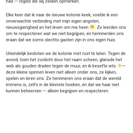
had — regels die wij zelden opmerken.
Elke keer dat ik naar de nieuwe kolonie keek, voelde ik een
onverwachte verbinding met mijn eigen angsten,
nieuwsgierigheid en het leven om me heen
. Ze leerden ons
om te respecteren wat we niet begrijpen, en herinnerden ons
eraan dat we soms slechts gasten zijn in ons eigen huis.
Uiteindelijk besloten we de kolonie met rust te laten. Tegen de
avond, toen het zonlicht door het raam scheen, glansde het
web als gouden draden tegen de muur, en ik besefte iets
—
deze kleine spinnen leven niet alleen onder ons, ze kijken,
spelen en leren ons. Ze herinneren ons eraan dat de wereld
immens is, zelfs in de kleinste hoeken, en dat we haar niet
kunnen beheersen — alleen begrijpen en respecteren.