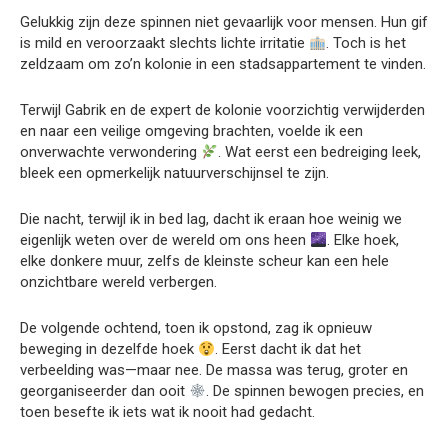
Gelukkig zijn deze spinnen niet gevaarlijk voor mensen. Hun gif
is mild en veroorzaakt slechts lichte irritatie
. Toch is het
zeldzaam om zo’n kolonie in een stadsappartement te vinden.
Terwijl Gabrik en de expert de kolonie voorzichtig verwijderden
en naar een veilige omgeving brachten, voelde ik een
onverwachte verwondering
. Wat eerst een bedreiging leek,
bleek een opmerkelijk natuurverschijnsel te zijn.
Die nacht, terwijl ik in bed lag, dacht ik eraan hoe weinig we
eigenlijk weten over de wereld om ons heen
. Elke hoek,
elke donkere muur, zelfs de kleinste scheur kan een hele
onzichtbare wereld verbergen.
De volgende ochtend, toen ik opstond, zag ik opnieuw
beweging in dezelfde hoek
. Eerst dacht ik dat het
verbeelding was—maar nee. De massa was terug, groter en
georganiseerder dan ooit
. De spinnen bewogen precies, en
toen besefte ik iets wat ik nooit had gedacht.