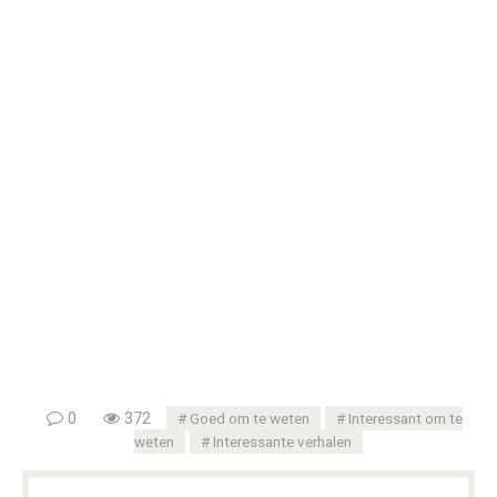
0
372
Goed om te weten
Interessant om te
weten
Interessante verhalen