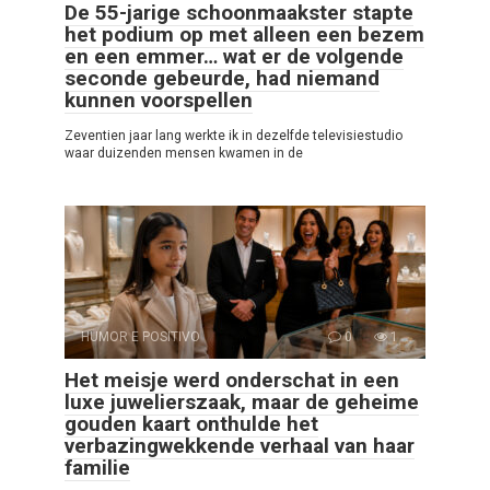
De 55-jarige schoonmaakster stapte
het podium op met alleen een bezem
en een emmer… wat er de volgende
seconde gebeurde, had niemand
kunnen voorspellen
Zeventien jaar lang werkte ik in dezelfde televisiestudio
waar duizenden mensen kwamen in de
HUMOR E POSITIVO
0
1
Het meisje werd onderschat in een
luxe juwelierszaak, maar de geheime
gouden kaart onthulde het
verbazingwekkende verhaal van haar
familie