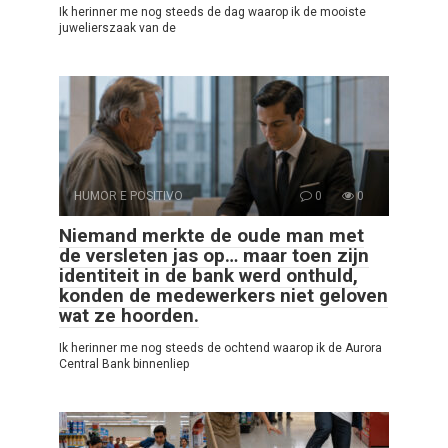
Ik herinner me nog steeds de dag waarop ik de mooiste
juwelierszaak van de
HUMOR E POSITIVO
0
0
Niemand merkte de oude man met
de versleten jas op… maar toen zijn
identiteit in de bank werd onthuld,
konden de medewerkers niet geloven
wat ze hoorden.
Ik herinner me nog steeds de ochtend waarop ik de Aurora
Central Bank binnenliep