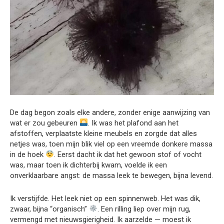
De dag begon zoals elke andere, zonder enige aanwijzing van
wat er zou gebeuren
. Ik was het plafond aan het
afstoffen, verplaatste kleine meubels en zorgde dat alles
netjes was, toen mijn blik viel op een vreemde donkere massa
in de hoek
. Eerst dacht ik dat het gewoon stof of vocht
was, maar toen ik dichterbij kwam, voelde ik een
onverklaarbare angst: de massa leek te bewegen, bijna levend.
Ik verstijfde. Het leek niet op een spinnenweb. Het was dik,
zwaar, bijna “organisch”
. Een rilling liep over mijn rug,
vermengd met nieuwsgierigheid. Ik aarzelde — moest ik