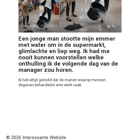
HUMOR E POSITIVO
0
4
Een jonge man stootte mijn emmer
met water om in de supermarkt,
glimlachte en liep weg. Ik had me
nooit kunnen voorstellen welke
onthulling ik de volgende dag van de
manager zou horen.
Ik heb altijd geloofd dat de manier waarop mensen
degenen behandelen wier werk vaak
© 2026 Interessante Website