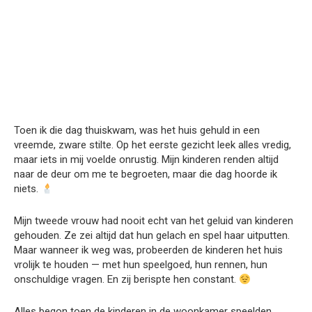
Toen ik die dag thuiskwam, was het huis gehuld in een
vreemde, zware stilte. Op het eerste gezicht leek alles vredig,
maar iets in mij voelde onrustig. Mijn kinderen renden altijd
naar de deur om me te begroeten, maar die dag hoorde ik
niets.
Mijn tweede vrouw had nooit echt van het geluid van kinderen
gehouden. Ze zei altijd dat hun gelach en spel haar uitputten.
Maar wanneer ik weg was, probeerden de kinderen het huis
vrolijk te houden — met hun speelgoed, hun rennen, hun
onschuldige vragen. En zij berispte hen constant.
Alles begon toen de kinderen in de woonkamer speelden.