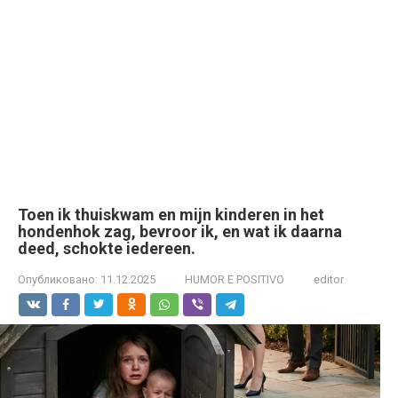
Toen ik thuiskwam en mijn kinderen in het
hondenhok zag, bevroor ik, en wat ik daarna
deed, schokte iedereen.
Опубликовано:
11.12.2025
HUMOR E POSITIVO
editor