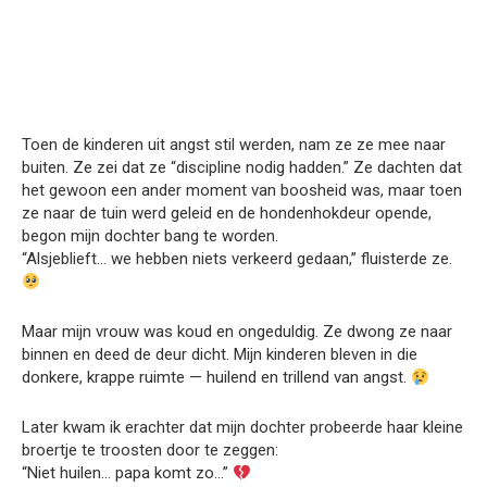
Toen de kinderen uit angst stil werden, nam ze ze mee naar
buiten. Ze zei dat ze “discipline nodig hadden.” Ze dachten dat
het gewoon een ander moment van boosheid was, maar toen
ze naar de tuin werd geleid en de hondenhokdeur opende,
begon mijn dochter bang te worden.
“Alsjeblieft… we hebben niets verkeerd gedaan,” fluisterde ze.
Maar mijn vrouw was koud en ongeduldig. Ze dwong ze naar
binnen en deed de deur dicht. Mijn kinderen bleven in die
donkere, krappe ruimte — huilend en trillend van angst.
Later kwam ik erachter dat mijn dochter probeerde haar kleine
broertje te troosten door te zeggen:
“Niet huilen… papa komt zo…”