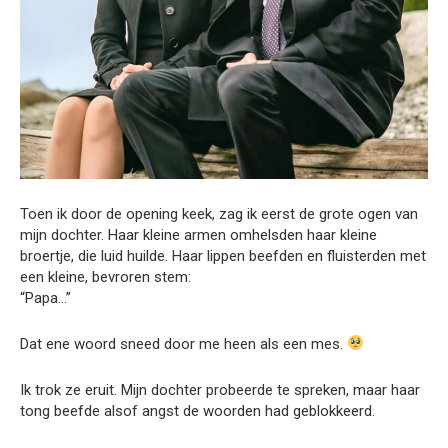
Toen ik door de opening keek, zag ik eerst de grote ogen van
mijn dochter. Haar kleine armen omhelsden haar kleine
broertje, die luid huilde. Haar lippen beefden en fluisterden met
een kleine, bevroren stem:
“Papa…”
Dat ene woord sneed door me heen als een mes.
Ik trok ze eruit. Mijn dochter probeerde te spreken, maar haar
tong beefde alsof angst de woorden had geblokkeerd.