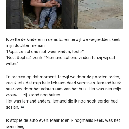
Ik zette de kinderen in de auto, en terwijl we wegredden, keek
mijn dochter me aan:
“Papa, ze zal ons niet weer vinden, toch?”
“Nee, Sophia,” zei ik. “Niemand zal ons vinden tenzij wij dat
willen.”
En precies op dat moment, terwijl we door de poorten reden,
zag ik iets dat mijn hele lichaam deed verstijven. Iemand keek
naar ons door het achterraam van het huis. Het was niet mijn
vrouw — zij stond nog buiten.
Het was iemand anders. Iemand die ik nog nooit eerder had
gezien.
Ik stopte de auto even. Maar toen ik nogmaals keek, was het
raam leeg.