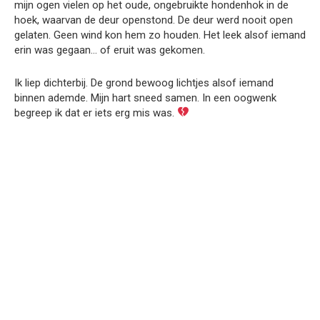
mijn ogen vielen op het oude, ongebruikte hondenhok in de
hoek, waarvan de deur openstond. De deur werd nooit open
gelaten. Geen wind kon hem zo houden. Het leek alsof iemand
erin was gegaan… of eruit was gekomen.
Ik liep dichterbij. De grond bewoog lichtjes alsof iemand
binnen ademde. Mijn hart sneed samen. In een oogwenk
begreep ik dat er iets erg mis was.