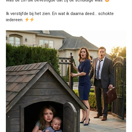
was de zin die bevestigde dat zij de schuldige was.
Ik verstijfde bij het zien. En wat ik daarna deed… schokte
iedereen.