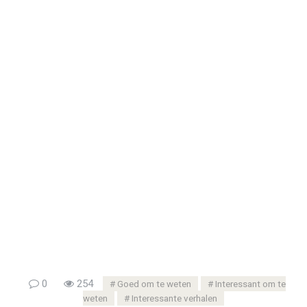
0
254
Goed om te weten
Interessant om te
weten
Interessante verhalen