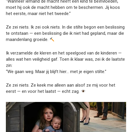
“Wanneer iemand de macht heeft een kind te beïnvloeden,
moet hij ook de macht hebben om te beschermen. Jij koos
het eerste, maar niet het tweede.”
Ze zei niets. Ik zei ook niets. In die stilte begon een beslissing
te ontstaan — een beslissing die ik niet had gepland, maar die
maandenlang groeide.
Ik verzamelde de kleren en het speelgoed van de kinderen —
alles wat hen veiligheid gaf. Toen ik klaar was, zei ik de laatste
zin:
“We gaan weg. Maar jij blijft hier… met je eigen stilte.”
Ze zei niets. Ze keek me alleen aan alsof ze mij voor het
eerst — en voor het laatst — echt zag.