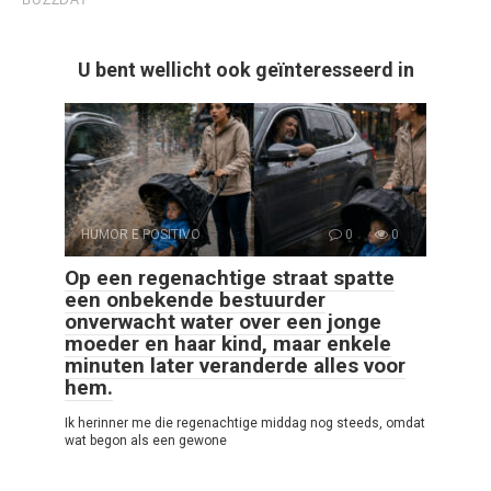
U bent wellicht ook geïnteresseerd in
HUMOR E POSITIVO
0
0
Op een regenachtige straat spatte
een onbekende bestuurder
onverwacht water over een jonge
moeder en haar kind, maar enkele
minuten later veranderde alles voor
hem.
Ik herinner me die regenachtige middag nog steeds, omdat
wat begon als een gewone