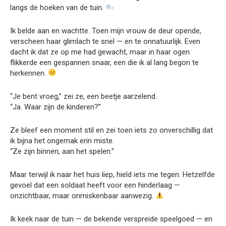
langs de hoeken van de tuin.
Ik belde aan en wachtte. Toen mijn vrouw de deur opende,
verscheen haar glimlach te snel — en te onnatuurlijk. Even
dacht ik dat ze op me had gewacht, maar in haar ogen
flikkerde een gespannen snaar, een die ik al lang begon te
herkennen.
“Je bent vroeg,” zei ze, een beetje aarzelend.
“Ja. Waar zijn de kinderen?”
Ze bleef een moment stil en zei toen iets zo onverschillig dat
ik bijna het ongemak erin miste.
“Ze zijn binnen, aan het spelen.”
Maar terwijl ik naar het huis liep, hield iets me tegen. Hetzelfde
gevoel dat een soldaat heeft voor een hinderlaag —
onzichtbaar, maar onmiskenbaar aanwezig.
Ik keek naar de tuin — de bekende verspreide speelgoed — en