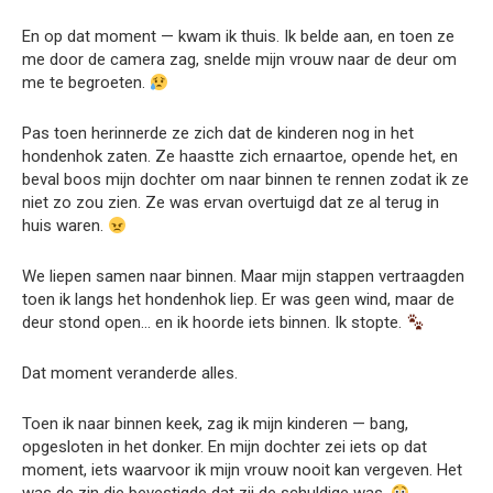
En op dat moment — kwam ik thuis. Ik belde aan, en toen ze
me door de camera zag, snelde mijn vrouw naar de deur om
me te begroeten.
Pas toen herinnerde ze zich dat de kinderen nog in het
hondenhok zaten. Ze haastte zich ernaartoe, opende het, en
beval boos mijn dochter om naar binnen te rennen zodat ik ze
niet zo zou zien. Ze was ervan overtuigd dat ze al terug in
huis waren.
We liepen samen naar binnen. Maar mijn stappen vertraagden
toen ik langs het hondenhok liep. Er was geen wind, maar de
deur stond open… en ik hoorde iets binnen. Ik stopte.
Dat moment veranderde alles.
Toen ik naar binnen keek, zag ik mijn kinderen — bang,
opgesloten in het donker. En mijn dochter zei iets op dat
moment, iets waarvoor ik mijn vrouw nooit kan vergeven. Het