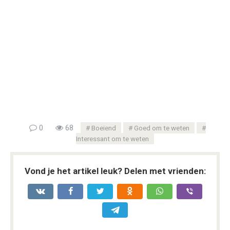
0
68
Boeiend
Goed om te weten
Interessant om te weten
Vond je het artikel leuk? Delen met vrienden: