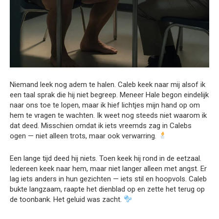
Niemand leek nog adem te halen. Caleb keek naar mij alsof ik
een taal sprak die hij niet begreep. Meneer Hale begon eindelijk
naar ons toe te lopen, maar ik hief lichtjes mijn hand op om
hem te vragen te wachten. Ik weet nog steeds niet waarom ik
dat deed. Misschien omdat ik iets vreemds zag in Calebs
ogen — niet alleen trots, maar ook verwarring.
Een lange tijd deed hij niets. Toen keek hij rond in de eetzaal.
Iedereen keek naar hem, maar niet langer alleen met angst. Er
lag iets anders in hun gezichten — iets stil en hoopvols. Caleb
bukte langzaam, raapte het dienblad op en zette het terug op
de toonbank. Het geluid was zacht.