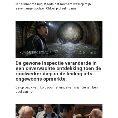
Ik herinner me nog steeds het moment waarop mijn
zevenjarige dochter, Chloe, plotseling naar
HUMOR E POSITIVO
0
3
De gewone inspectie veranderde in
een onverwachte ontdekking toen de
rioolwerker diep in de leiding iets
ongewoons opmerkte.
De oproep kwam kort voor het einde van mijn dienst. Een
deel van het