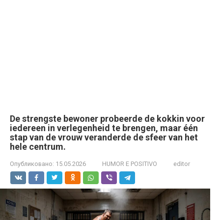
De strengste bewoner probeerde de kokkin voor
iedereen in verlegenheid te brengen, maar één
stap van de vrouw veranderde de sfeer van het
hele centrum.
Опубликовано:
15.05.2026
HUMOR E POSITIVO
editor