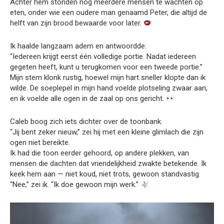
Achter hem stonden nog meerdere mensen te wachten op
eten, onder wie een oudere man genaamd Peter, die altijd de
helft van zijn brood bewaarde voor later.
Ik haalde langzaam adem en antwoordde:
“Iedereen krijgt eerst één volledige portie. Nadat iedereen
gegeten heeft, kunt u terugkomen voor een tweede portie.”
Mijn stem klonk rustig, hoewel mijn hart sneller klopte dan ik
wilde. De soeplepel in mijn hand voelde plotseling zwaar aan,
en ik voelde alle ogen in de zaal op ons gericht.
Caleb boog zich iets dichter over de toonbank.
“Jij bent zeker nieuw,” zei hij met een kleine glimlach die zijn
ogen niet bereikte.
Ik had die toon eerder gehoord, op andere plekken, van
mensen die dachten dat vriendelijkheid zwakte betekende. Ik
keek hem aan — niet koud, niet trots, gewoon standvastig.
“Nee,” zei ik. “Ik doe gewoon mijn werk.”