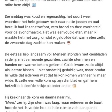
stilte hem altijd.
Die middag was koud en regenachtig, het soort weer
waardoor het hele gebouw rook naar natte jassen en oud
hout. Ik had linzenstoofpot, vers brood en thee voorbereid
voor de avondmaaltijd. Het was eenvoudig eten, maar ik
maakte het met zorg, omdat ik geloofde dat warm eten zelfs
de zwaarste dag zachter kon maken.
De eetzaal liep langzaam vol. Mensen stonden met dienbladen
in de rij, met vermoeide gezichten, zachte stemmen en
handen om warme bekers geklemd. Caleb kwam zoals altijd
als laatste binnen — niet omdat hij geduldig was, maar omdat
hij wilde dat iedereen wist dat hij kon komen wanneer hij maar
wilde. Ik zette een volle kom op zijn dienblad en gaf hem
hetzelfde beleefde knikje als ieder ander.
Hij keek naar de kom en daarna naar mij.
“Meer,” zei hij. Zijn stem was laag, maar iedereen in de buurt
hoorde het. Ik voelde hoe de hele ruimte zich aanspande.