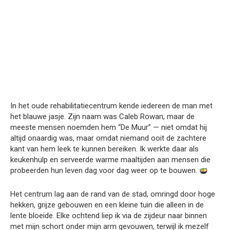
In het oude rehabilitatiecentrum kende iedereen de man met
het blauwe jasje. Zijn naam was Caleb Rowan, maar de
meeste mensen noemden hem “De Muur” — niet omdat hij
altijd onaardig was, maar omdat niemand ooit de zachtere
kant van hem leek te kunnen bereiken. Ik werkte daar als
keukenhulp en serveerde warme maaltijden aan mensen die
probeerden hun leven dag voor dag weer op te bouwen.
Het centrum lag aan de rand van de stad, omringd door hoge
hekken, grijze gebouwen en een kleine tuin die alleen in de
lente bloeide. Elke ochtend liep ik via de zijdeur naar binnen
met mijn schort onder mijn arm gevouwen, terwijl ik mezelf