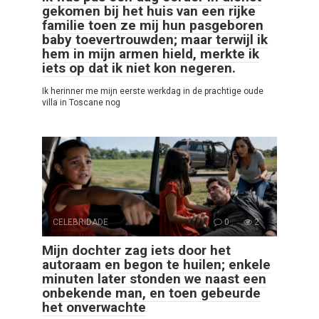
gekomen bij het huis van een rijke
familie toen ze mij hun pasgeboren
baby toevertrouwden; maar terwijl ik
hem in mijn armen hield, merkte ik
iets op dat ik niet kon negeren.
Ik herinner me mijn eerste werkdag in de prachtige oude
villa in Toscane nog
CELEBRIDADE
0
2
Mijn dochter zag iets door het
autoraam en begon te huilen; enkele
minuten later stonden we naast een
onbekende man, en toen gebeurde
het onverwachte