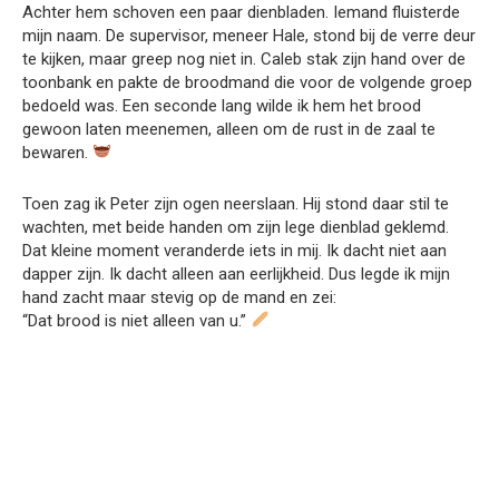
Achter hem schoven een paar dienbladen. Iemand fluisterde
mijn naam. De supervisor, meneer Hale, stond bij de verre deur
te kijken, maar greep nog niet in. Caleb stak zijn hand over de
toonbank en pakte de broodmand die voor de volgende groep
bedoeld was. Een seconde lang wilde ik hem het brood
gewoon laten meenemen, alleen om de rust in de zaal te
bewaren.
Toen zag ik Peter zijn ogen neerslaan. Hij stond daar stil te
wachten, met beide handen om zijn lege dienblad geklemd.
Dat kleine moment veranderde iets in mij. Ik dacht niet aan
dapper zijn. Ik dacht alleen aan eerlijkheid. Dus legde ik mijn
hand zacht maar stevig op de mand en zei:
“Dat brood is niet alleen van u.”