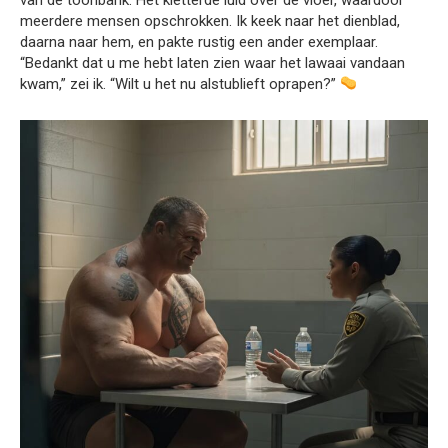
meerdere mensen opschrokken. Ik keek naar het dienblad,
daarna naar hem, en pakte rustig een ander exemplaar.
“Bedankt dat u me hebt laten zien waar het lawaai vandaan
kwam,” zei ik. “Wilt u het nu alstublieft oprapen?”