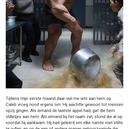
Tijdens mijn eerste maand daar viel me iets aan hem op.
Caleb vroeg nooit ergens om. Hij wachtte gewoon tot mensen
opzij gingen. Als iemand de laatste appel had, gaf die hem
stilletjes aan hem. Als iemand bij het raam zat, stond die al op
voordat hij aankwam. Hij had geleerd om elke ruimte met stilte
te vullen, en op de een of andere manier gehoorzaamde die