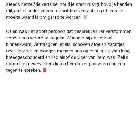
steeds hetzelfde vertelde: houd je stem rustig, houd je handen
stil, en behandel iedereen alsof hun verhaal nog steeds de
moeite waard is om gered te worden.
Caleb was het soort persoon dat gesprekken liet verstommen
zonder een woord te zeggen. Wanneer hij de eetzaal
binnenkwam, vertraagden lepels, schoven stoelen zachtjes
over de vloer en sloegen mensen hun ogen neer. Hij was lang,
breedgeschouderd en liep alsof de vloer van hem was. Zelfs
sommige medewerkers lieten hem liever passeren dan hem
tegen te spreken.