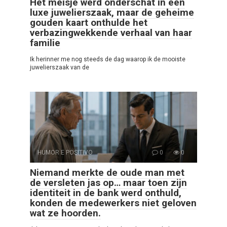
Het meisje werd onderschat in een
luxe juwelierszaak, maar de geheime
gouden kaart onthulde het
verbazingwekkende verhaal van haar
familie
Ik herinner me nog steeds de dag waarop ik de mooiste
juwelierszaak van de
HUMOR E POSITIVO
0
0
Niemand merkte de oude man met
de versleten jas op… maar toen zijn
identiteit in de bank werd onthuld,
konden de medewerkers niet geloven
wat ze hoorden.