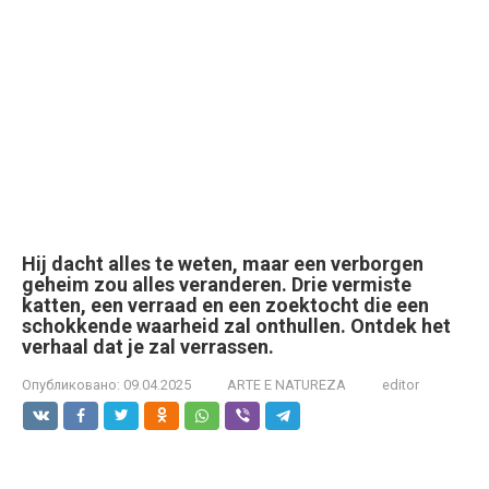
Hij dacht alles te weten, maar een verborgen
geheim zou alles veranderen. Drie vermiste
katten, een verraad en een zoektocht die een
schokkende waarheid zal onthullen. Ontdek het
verhaal dat je zal verrassen.
Опубликовано:
09.04.2025
ARTE E NATUREZA
editor