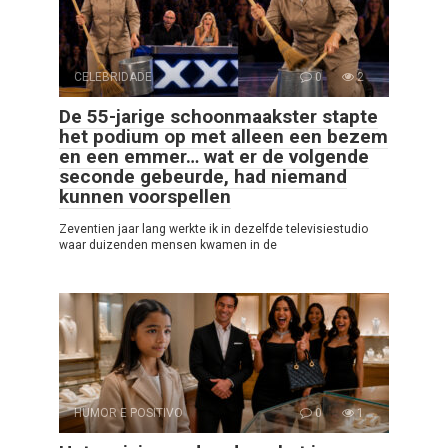
CELEBRIDADE
0
2
De 55-jarige schoonmaakster stapte
het podium op met alleen een bezem
en een emmer… wat er de volgende
seconde gebeurde, had niemand
kunnen voorspellen
Zeventien jaar lang werkte ik in dezelfde televisiestudio
waar duizenden mensen kwamen in de
HUMOR E POSITIVO
0
1