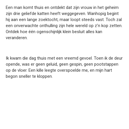
Een man komt thuis en ontdekt dat zijn vrouw in het geheim
zijn drie geliefde katten heeft weggegeven. Wanhopig begint
hij aan een lange zoektocht, maar loopt steeds vast. Toch zal
een onverwachte onthulling zijn hele wereld op z’n kop zetten.
Ontdek hoe één ogenschijnlijk klein besluit alles kan
veranderen.
Ik kwam die dag thuis met een vreemd gevoel. Toen ik de deur
opende, was er geen geluid, geen gespin, geen pootstappen
op de vloer. Een kille leegte overspoelde me, en mijn hart
begon sneller te kloppen.