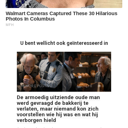
U bent wellicht ook geïnteresseerd in
HUMOR E POSITIVO
0
0
De armoedig uitziende oude man
werd gevraagd de bakkerij te
verlaten, maar niemand kon zich
voorstellen wie hij was en wat hij
verborgen hield