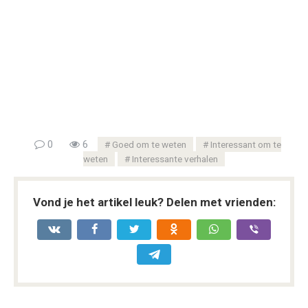
0
6
Goed om te weten
Interessant om te
weten
Interessante verhalen
Vond je het artikel leuk? Delen met vrienden: