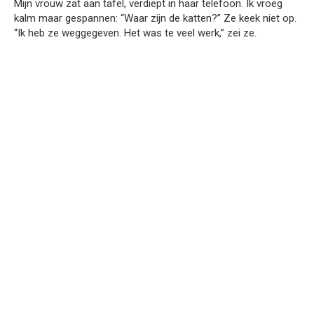
Mijn vrouw zat aan tafel, verdiept in haar telefoon. Ik vroeg
kalm maar gespannen: “Waar zijn de katten?” Ze keek niet op.
“Ik heb ze weggegeven. Het was te veel werk,” zei ze.