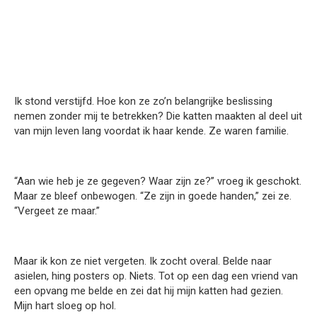
Ik stond verstijfd. Hoe kon ze zo’n belangrijke beslissing
nemen zonder mij te betrekken? Die katten maakten al deel uit
van mijn leven lang voordat ik haar kende. Ze waren familie.
“Aan wie heb je ze gegeven? Waar zijn ze?” vroeg ik geschokt.
Maar ze bleef onbewogen. “Ze zijn in goede handen,” zei ze.
“Vergeet ze maar.”
Maar ik kon ze niet vergeten. Ik zocht overal. Belde naar
asielen, hing posters op. Niets. Tot op een dag een vriend van
een opvang me belde en zei dat hij mijn katten had gezien.
Mijn hart sloeg op hol.