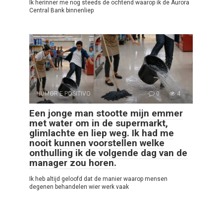
Ik herinner me nog steeds de ochtend waarop ik de Aurora
Central Bank binnenliep
HUMOR E POSITIVO
0
4
Een jonge man stootte mijn emmer
met water om in de supermarkt,
glimlachte en liep weg. Ik had me
nooit kunnen voorstellen welke
onthulling ik de volgende dag van de
manager zou horen.
Ik heb altijd geloofd dat de manier waarop mensen
degenen behandelen wier werk vaak