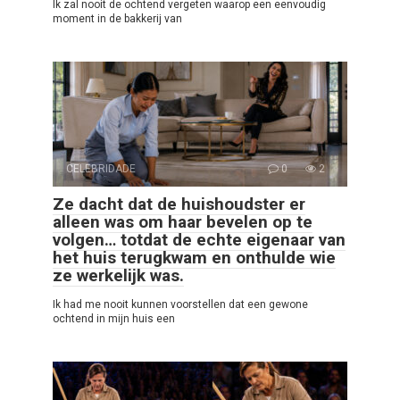
Ik zal nooit de ochtend vergeten waarop een eenvoudig
moment in de bakkerij van
CELEBRIDADE
0
2
Ze dacht dat de huishoudster er
alleen was om haar bevelen op te
volgen… totdat de echte eigenaar van
het huis terugkwam en onthulde wie
ze werkelijk was.
Ik had me nooit kunnen voorstellen dat een gewone
ochtend in mijn huis een