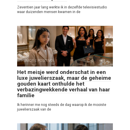
Zeventien jaar lang werkte ik in dezelfde televisiestudio
waar duizenden mensen kwamen in de
HUMOR E POSITIVO
0
1
Het meisje werd onderschat in een
luxe juwelierszaak, maar de geheime
gouden kaart onthulde het
verbazingwekkende verhaal van haar
familie
Ik herinner me nog steeds de dag waarop ik de mooiste
juwelierszaak van de