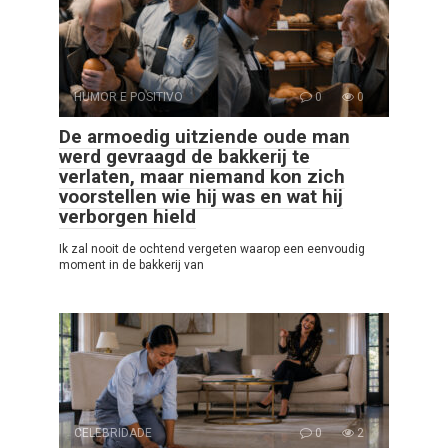
HUMOR E POSITIVO
0
0
De armoedig uitziende oude man
werd gevraagd de bakkerij te
verlaten, maar niemand kon zich
voorstellen wie hij was en wat hij
verborgen hield
Ik zal nooit de ochtend vergeten waarop een eenvoudig
moment in de bakkerij van
CELEBRIDADE
0
2