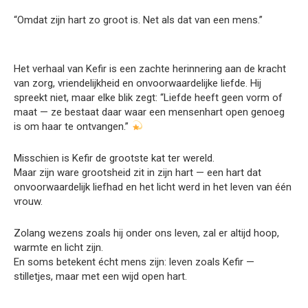
“Omdat zijn hart zo groot is. Net als dat van een mens.”
Het verhaal van Kefir is een zachte herinnering aan de kracht
van zorg, vriendelijkheid en onvoorwaardelijke liefde. Hij
spreekt niet, maar elke blik zegt: “Liefde heeft geen vorm of
maat — ze bestaat daar waar een mensenhart open genoeg
is om haar te ontvangen.”
Misschien is Kefir de grootste kat ter wereld.
Maar zijn ware grootsheid zit in zijn hart — een hart dat
onvoorwaardelijk liefhad en het licht werd in het leven van één
vrouw.
Zolang wezens zoals hij onder ons leven, zal er altijd hoop,
warmte en licht zijn.
En soms betekent écht mens zijn: leven zoals Kefir —
stilletjes, maar met een wijd open hart.