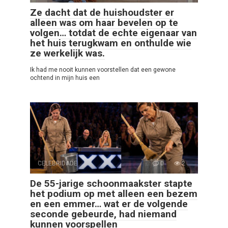
Ze dacht dat de huishoudster er
alleen was om haar bevelen op te
volgen… totdat de echte eigenaar van
het huis terugkwam en onthulde wie
ze werkelijk was.
Ik had me nooit kunnen voorstellen dat een gewone
ochtend in mijn huis een
CELEBRIDADE
0
2
De 55-jarige schoonmaakster stapte
het podium op met alleen een bezem
en een emmer… wat er de volgende
seconde gebeurde, had niemand
kunnen voorspellen