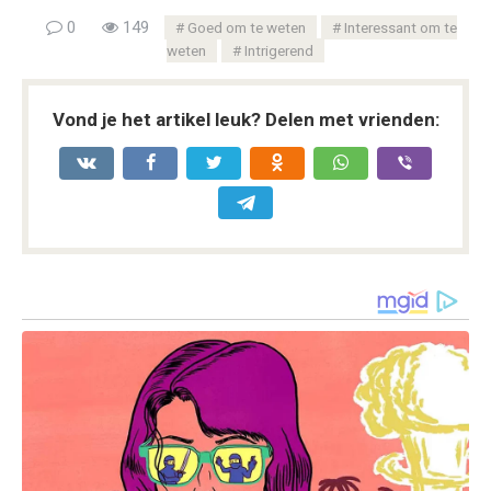
0
149
Goed om te weten
Interessant om te
weten
Intrigerend
Vond je het artikel leuk? Delen met vrienden: