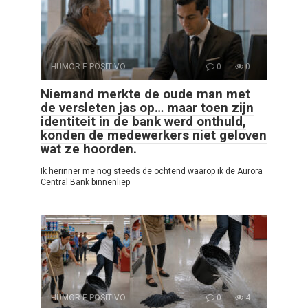
HUMOR E POSITIVO
0
0
Niemand merkte de oude man met
de versleten jas op… maar toen zijn
identiteit in de bank werd onthuld,
konden de medewerkers niet geloven
wat ze hoorden.
Ik herinner me nog steeds de ochtend waarop ik de Aurora
Central Bank binnenliep
HUMOR E POSITIVO
0
4