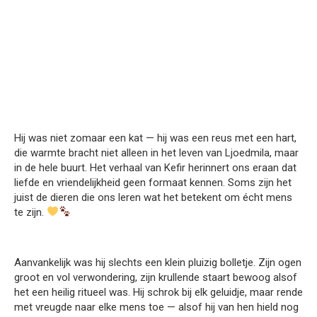
Hij was niet zomaar een kat — hij was een reus met een hart,
die warmte bracht niet alleen in het leven van Ljoedmila, maar
in de hele buurt. Het verhaal van Kefir herinnert ons eraan dat
liefde en vriendelijkheid geen formaat kennen. Soms zijn het
juist de dieren die ons leren wat het betekent om écht mens
te zijn.
Aanvankelijk was hij slechts een klein pluizig bolletje. Zijn ogen
groot en vol verwondering, zijn krullende staart bewoog alsof
het een heilig ritueel was. Hij schrok bij elk geluidje, maar rende
met vreugde naar elke mens toe — alsof hij van hen hield nog