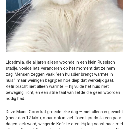
Ljoedmila, die al jaren alleen woonde in een klein Russisch
stadje, voelde iets veranderen op het moment dat ze hem
zag. Mensen zeggen vaak “een huisdier brengt warmte in
huis,” maar weinigen begrijpen hoe diep dat werkelijk gaat.
Kefir bracht niet alleen warmte — hij vulde het huis met
beweging, licht, en een stille taal van liefde die geen woorden
nodig had.
Deze Maine Coon kat groeide elke dag — niet alleen in gewicht
(meer dan 12 kilo!), maar ook in ziel. Toen Ljoedmila een paar
dagen ziek werd, weigerde Kefir te eten. Hij lag naast haar, met