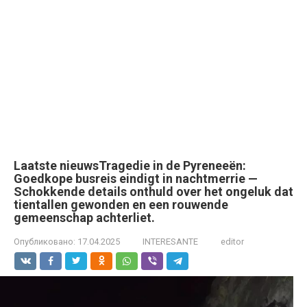
Laatste nieuwsTragedie in de Pyreneeën:
Goedkope busreis eindigt in nachtmerrie —
Schokkende details onthuld over het ongeluk dat
tientallen gewonden en een rouwende
gemeenschap achterliet.
Опубликовано:
17.04.2025
INTERESANTE
editor