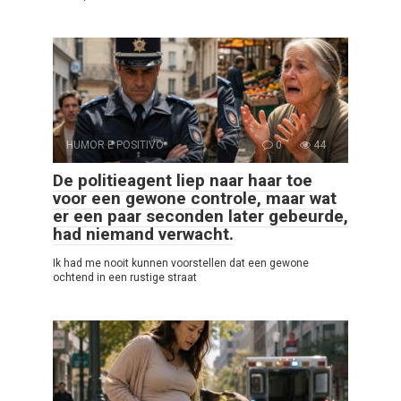
HUMOR E POSITIVO
0
44
De politieagent liep naar haar toe
voor een gewone controle, maar wat
er een paar seconden later gebeurde,
had niemand verwacht.
Ik had me nooit kunnen voorstellen dat een gewone
ochtend in een rustige straat