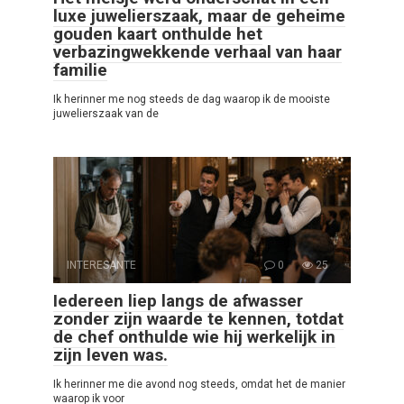
luxe juwelierszaak, maar de geheime
gouden kaart onthulde het
verbazingwekkende verhaal van haar
familie
Ik herinner me nog steeds de dag waarop ik de mooiste
juwelierszaak van de
INTERESANTE
0
25
Iedereen liep langs de afwasser
zonder zijn waarde te kennen, totdat
de chef onthulde wie hij werkelijk in
zijn leven was.
Ik herinner me die avond nog steeds, omdat het de manier
waarop ik voor