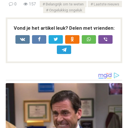
0
157
Belangrijk om te weten
Laatste nieuws
Ongelukkig ongeluk
Vond je het artikel leuk? Delen met vrienden: