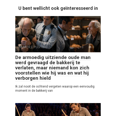
U bent wellicht ook geïnteresseerd in
HUMOR E POSITIVO
0
0
De armoedig uitziende oude man
werd gevraagd de bakkerij te
verlaten, maar niemand kon zich
voorstellen wie hij was en wat hij
verborgen hield
Ik zal nooit de ochtend vergeten waarop een eenvoudig
moment in de bakkerij van