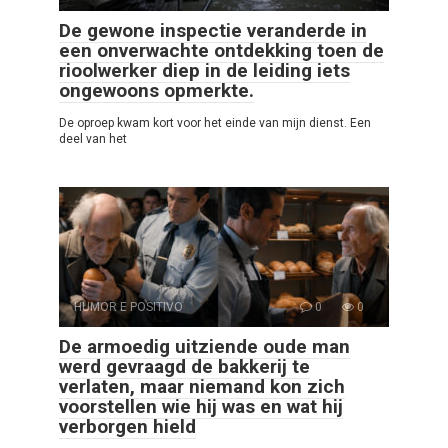
De gewone inspectie veranderde in
een onverwachte ontdekking toen de
rioolwerker diep in de leiding iets
ongewoons opmerkte.
De oproep kwam kort voor het einde van mijn dienst. Een
deel van het
HUMOR E POSITIVO
0
0
De armoedig uitziende oude man
werd gevraagd de bakkerij te
verlaten, maar niemand kon zich
voorstellen wie hij was en wat hij
verborgen hield