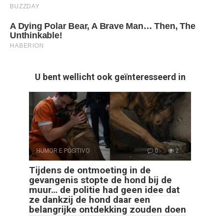
U bent wellicht ook geïnteresseerd in
HUMOR E POSITIVO
0
2
Tijdens de ontmoeting in de
gevangenis stopte de hond bij de
muur… de politie had geen idee dat
ze dankzij de hond daar een
belangrijke ontdekking zouden doen