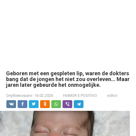
Geboren met een gespleten lip, waren de dokters
bang dat de jongen het niet zou overleven… Maar
jaren later gebeurde het onmogelijke.
Опубликовано:
16.02.2026
HUMOR E POSITIVO
editor