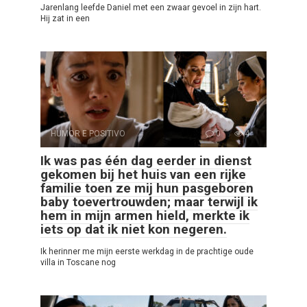
Jarenlang leefde Daniel met een zwaar gevoel in zijn hart.
Hij zat in een
HUMOR E POSITIVO
0
4
Ik was pas één dag eerder in dienst
gekomen bij het huis van een rijke
familie toen ze mij hun pasgeboren
baby toevertrouwden; maar terwijl ik
hem in mijn armen hield, merkte ik
iets op dat ik niet kon negeren.
Ik herinner me mijn eerste werkdag in de prachtige oude
villa in Toscane nog