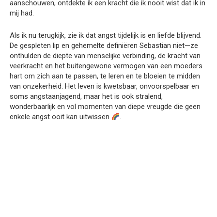
aanschouwen, ontdekte ik een kracht die ik nooit wist dat ik in
mij had.
Als ik nu terugkijk, zie ik dat angst tijdelijk is en liefde blijvend.
De gespleten lip en gehemelte definiëren Sebastian niet—ze
onthulden de diepte van menselijke verbinding, de kracht van
veerkracht en het buitengewone vermogen van een moeders
hart om zich aan te passen, te leren en te bloeien te midden
van onzekerheid. Het leven is kwetsbaar, onvoorspelbaar en
soms angstaanjagend, maar het is ook stralend,
wonderbaarlijk en vol momenten van diepe vreugde die geen
enkele angst ooit kan uitwissen
.