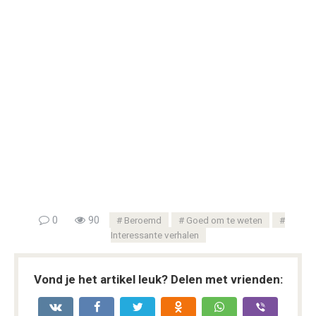
0
90
Beroemd
Goed om te weten
Interessante verhalen
Vond je het artikel leuk? Delen met vrienden: