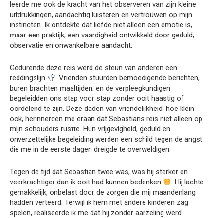
leerde me ook de kracht van het observeren van zijn kleine
uitdrukkingen, aandachtig luisteren en vertrouwen op mijn
instincten. Ik ontdekte dat liefde niet alleen een emotie is,
maar een praktijk, een vaardigheid ontwikkeld door geduld,
observatie en onwankelbare aandacht.
Gedurende deze reis werd de steun van anderen een
reddingslijn
. Vrienden stuurden bemoedigende berichten,
buren brachten maaltijden, en de verpleegkundigen
begeleidden ons stap voor stap zonder ooit haastig of
oordelend te zijn. Deze daden van vriendelijkheid, hoe klein
ook, herinnerden me eraan dat Sebastians reis niet alleen op
mijn schouders rustte. Hun vrijgevigheid, geduld en
onverzettelijke begeleiding werden een schild tegen de angst
die me in de eerste dagen dreigde te overweldigen.
Tegen de tijd dat Sebastian twee was, was hij sterker en
veerkrachtiger dan ik ooit had kunnen bedenken
. Hij lachte
gemakkelijk, onbelast door de zorgen die mij maandenlang
hadden verteerd. Terwijl ik hem met andere kinderen zag
spelen, realiseerde ik me dat hij zonder aarzeling werd