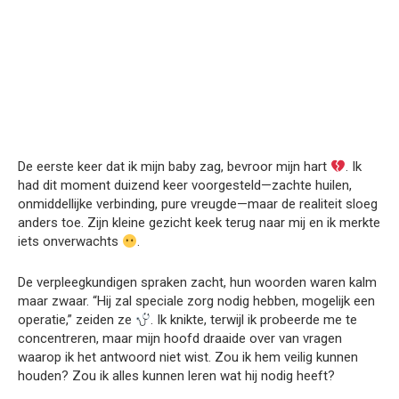
De eerste keer dat ik mijn baby zag, bevroor mijn hart
. Ik
had dit moment duizend keer voorgesteld—zachte huilen,
onmiddellijke verbinding, pure vreugde—maar de realiteit sloeg
anders toe. Zijn kleine gezicht keek terug naar mij en ik merkte
iets onverwachts
.
De verpleegkundigen spraken zacht, hun woorden waren kalm
maar zwaar. “Hij zal speciale zorg nodig hebben, mogelijk een
operatie,” zeiden ze
. Ik knikte, terwijl ik probeerde me te
concentreren, maar mijn hoofd draaide over van vragen
waarop ik het antwoord niet wist. Zou ik hem veilig kunnen
houden? Zou ik alles kunnen leren wat hij nodig heeft?