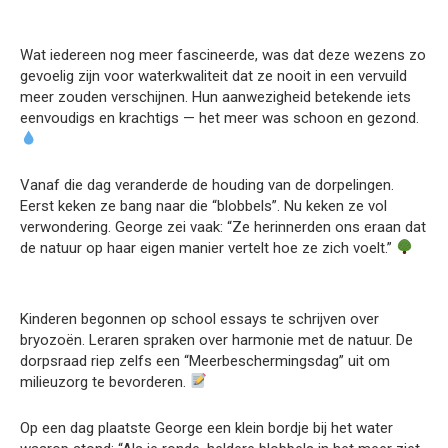
Wat iedereen nog meer fascineerde, was dat deze wezens zo
gevoelig zijn voor waterkwaliteit dat ze nooit in een vervuild
meer zouden verschijnen. Hun aanwezigheid betekende iets
eenvoudigs en krachtigs — het meer was schoon en gezond.
Vanaf die dag veranderde de houding van de dorpelingen.
Eerst keken ze bang naar die “blobbels”. Nu keken ze vol
verwondering. George zei vaak: “Ze herinnerden ons eraan dat
de natuur op haar eigen manier vertelt hoe ze zich voelt.”
Kinderen begonnen op school essays te schrijven over
bryozoën. Leraren spraken over harmonie met de natuur. De
dorpsraad riep zelfs een “Meerbeschermingsdag” uit om
milieuzorg te bevorderen.
Op een dag plaatste George een klein bordje bij het water