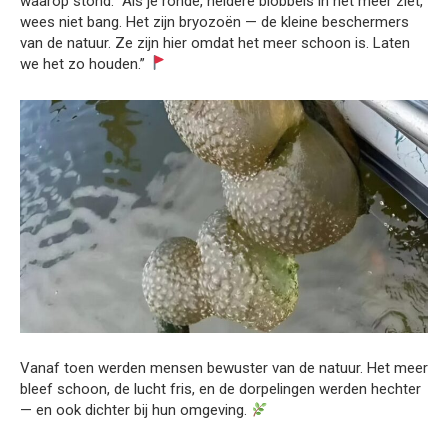
waarop stond: “Als je ronde, heldere blobbels in het meer ziet,
wees niet bang. Het zijn bryozoën — de kleine beschermers
van de natuur. Ze zijn hier omdat het meer schoon is. Laten
we het zo houden.”
Vanaf toen werden mensen bewuster van de natuur. Het meer
bleef schoon, de lucht fris, en de dorpelingen werden hechter
— en ook dichter bij hun omgeving.