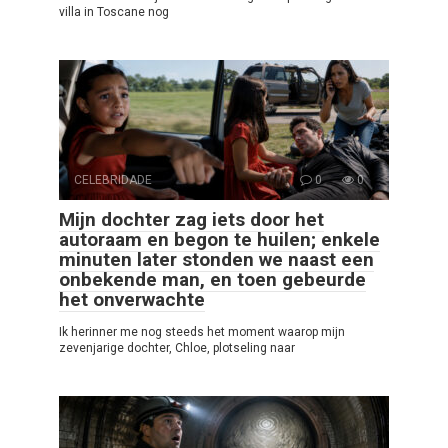
villa in Toscane nog
CELEBRIDADE
0
0
Mijn dochter zag iets door het
autoraam en begon te huilen; enkele
minuten later stonden we naast een
onbekende man, en toen gebeurde
het onverwachte
Ik herinner me nog steeds het moment waarop mijn
zevenjarige dochter, Chloe, plotseling naar