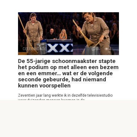
CELEBRIDADE
0
4
De 55-jarige schoonmaakster stapte
het podium op met alleen een bezem
en een emmer… wat er de volgende
seconde gebeurde, had niemand
kunnen voorspellen
Zeventien jaar lang werkte ik in dezelfde televisiestudio
waar duizenden mensen kwamen in de