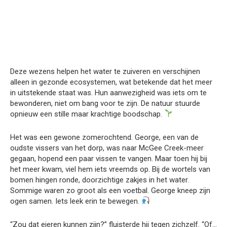
Deze wezens helpen het water te zuiveren en verschijnen
alleen in gezonde ecosystemen, wat betekende dat het meer
in uitstekende staat was. Hun aanwezigheid was iets om te
bewonderen, niet om bang voor te zijn. De natuur stuurde
opnieuw een stille maar krachtige boodschap.
Het was een gewone zomerochtend. George, een van de
oudste vissers van het dorp, was naar McGee Creek-meer
gegaan, hopend een paar vissen te vangen. Maar toen hij bij
het meer kwam, viel hem iets vreemds op. Bij de wortels van
bomen hingen ronde, doorzichtige zakjes in het water.
Sommige waren zo groot als een voetbal. George kneep zijn
ogen samen. Iets leek erin te bewegen.
“Zou dat eieren kunnen zijn?” fluisterde hij tegen zichzelf. “Of…