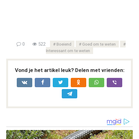
0
522
Boeiend
Goed om te weten
Interessant om te weten
Vond je het artikel leuk? Delen met vrienden: