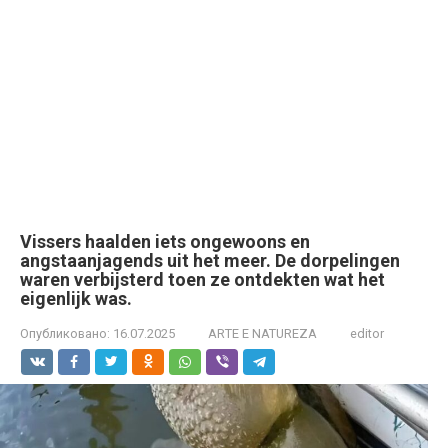
Vissers haalden iets ongewoons en
angstaanjagends uit het meer. De dorpelingen
waren verbijsterd toen ze ontdekten wat het
eigenlijk was.
Опубликовано:
16.07.2025
ARTE E NATUREZA
editor