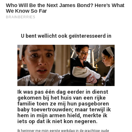
U bent wellicht ook geïnteresseerd in
HUMOR E POSITIVO
0
0
Ik was pas één dag eerder in dienst
gekomen bij het huis van een rijke
familie toen ze mij hun pasgeboren
baby toevertrouwden; maar terwijl ik
hem in mijn armen hield, merkte ik
iets op dat ik niet kon negeren.
Ik herinner me mijn eerste werkdag in de prachtige oude