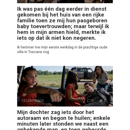
Ik was pas één dag eerder in dienst
gekomen bij het huis van een rijke
familie toen ze mij hun pasgeboren
baby toevertrouwden; maar terwijl ik
hem in mijn armen hield, merkte ik
iets op dat ik niet kon negeren.
Ik herinner me mijn eerste werkdag in de prachtige oude
villa in Toscane nog
CELEBRIDADE
0
2
Mijn dochter zag iets door het
autoraam en begon te huilen; enkele
minuten later stonden we naast een
onbekende man, en toen gebeurde