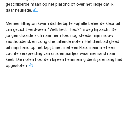
geschilderde maan op het plafond of over het liedje dat ik
daar neuriede.
Meneer Ellington kwam dichterbij, terwijl alle beleefde kleur uit
zijn gezicht verdween. “Welk lied, Theo?” vroeg hij zacht. De
jongen draaide zich naar hem toe, nog steeds mijn mouw
vasthoudend, en zong drie trillende noten. Het dienblad gleed
uit mijn hand op het tapijt, niet met een klap, maar met een
zachte verspreiding van citroentaartjes waar niemand naar
keek. Die noten hoorden bij een herinnering die ik jarenlang had
opgesloten.