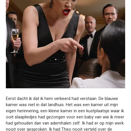
Eerst dacht ik dat ik hem verkeerd had verstaan. De blauwe
kamer was niet in dat landhuis. Het was een kamer uit mijn
eigen herinnering, een kleine kamer in een kustplaatsje waar ik
ooit slaapliedjes had gezongen voor een baby van wie ik meer
had gehouden dan van ademhalen zelf. Ik had er op mijn werk
nooit over gesproken. Ik had Theo nooit verteld over de