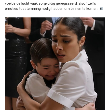
voelde de lucht vaak zorgvuldig geregisseerd, alsof zelfs
emoties toestemming nodig hadden om binnen te komen.