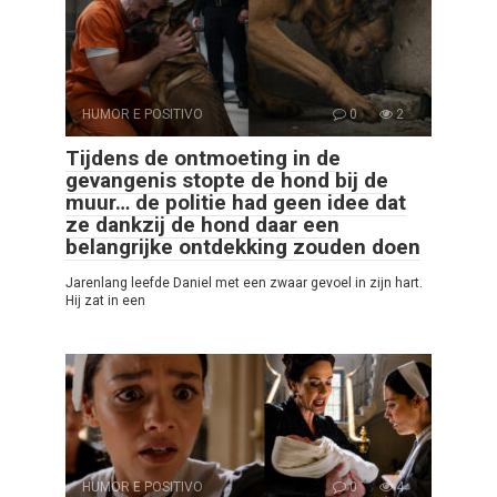
HUMOR E POSITIVO
0
2
Tijdens de ontmoeting in de
gevangenis stopte de hond bij de
muur… de politie had geen idee dat
ze dankzij de hond daar een
belangrijke ontdekking zouden doen
Jarenlang leefde Daniel met een zwaar gevoel in zijn hart.
Hij zat in een
HUMOR E POSITIVO
0
4