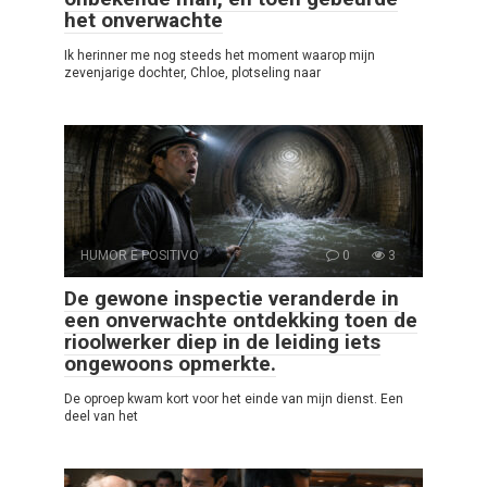
het onverwachte
Ik herinner me nog steeds het moment waarop mijn
zevenjarige dochter, Chloe, plotseling naar
HUMOR E POSITIVO
0
3
De gewone inspectie veranderde in
een onverwachte ontdekking toen de
rioolwerker diep in de leiding iets
ongewoons opmerkte.
De oproep kwam kort voor het einde van mijn dienst. Een
deel van het