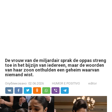
De vrouw van de miljardair sprak de oppas streng
toe in het bijzijn van iedereen, maar de woorden
van haar zoon onthulden een geheim waarvan
niemand wist.
Опубликовано:
02.06.2026
HUMOR E POSITIVO
editor