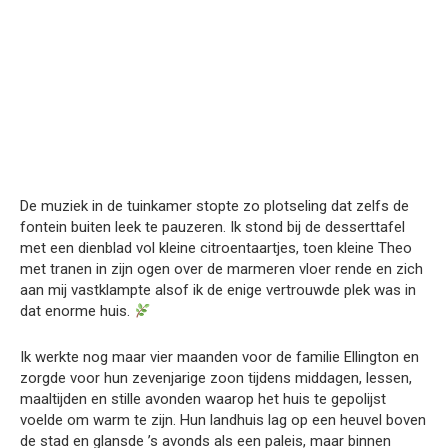
De muziek in de tuinkamer stopte zo plotseling dat zelfs de
fontein buiten leek te pauzeren. Ik stond bij de desserttafel
met een dienblad vol kleine citroentaartjes, toen kleine Theo
met tranen in zijn ogen over de marmeren vloer rende en zich
aan mij vastklampte alsof ik de enige vertrouwde plek was in
dat enorme huis.
Ik werkte nog maar vier maanden voor de familie Ellington en
zorgde voor hun zevenjarige zoon tijdens middagen, lessen,
maaltijden en stille avonden waarop het huis te gepolijst
voelde om warm te zijn. Hun landhuis lag op een heuvel boven
de stad en glansde ’s avonds als een paleis, maar binnen