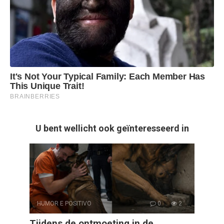
U bent wellicht ook geïnteresseerd in
HUMOR E POSITIVO
0
2
Tijdens de ontmoeting in de