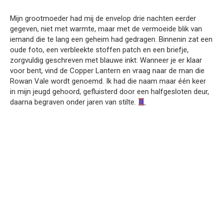
Mijn grootmoeder had mij de envelop drie nachten eerder
gegeven, niet met warmte, maar met de vermoeide blik van
iemand die te lang een geheim had gedragen. Binnenin zat een
oude foto, een verbleekte stoffen patch en een briefje,
zorgvuldig geschreven met blauwe inkt: Wanneer je er klaar
voor bent, vind de Copper Lantern en vraag naar de man die
Rowan Vale wordt genoemd. Ik had die naam maar één keer
in mijn jeugd gehoord, gefluisterd door een halfgesloten deur,
daarna begraven onder jaren van stilte.