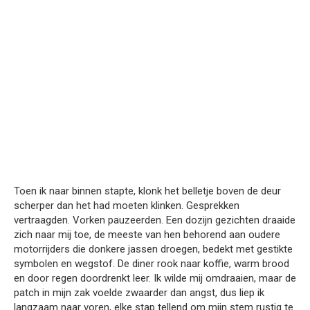
Toen ik naar binnen stapte, klonk het belletje boven de deur
scherper dan het had moeten klinken. Gesprekken
vertraagden. Vorken pauzeerden. Een dozijn gezichten draaide
zich naar mij toe, de meeste van hen behorend aan oudere
motorrijders die donkere jassen droegen, bedekt met gestikte
symbolen en wegstof. De diner rook naar koffie, warm brood
en door regen doordrenkt leer. Ik wilde mij omdraaien, maar de
patch in mijn zak voelde zwaarder dan angst, dus liep ik
langzaam naar voren, elke stap tellend om mijn stem rustig te