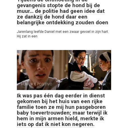
gevangenis stopte de hond bij de
muur… de politie had geen idee dat
ze dankzij de hond daar een
belangrijke ontdekking zouden doen
Jarenlang leefde Daniel met een zwaar gevoel in zijn hart.
Hij zat in een
HUMOR E POSITIVO
0
4
Ik was pas één dag eerder in dienst
gekomen bij het huis van een rijke
familie toen ze mij hun pasgeboren
baby toevertrouwden; maar terwijl ik
hem in mijn armen hield, merkte ik
iets op dat ik niet kon negeren.