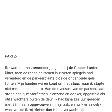
PART2-
Ik kwam net na zonsondergang aan bij de Copper Lantern
Diner, toen de regen de ramen in zilveren spiegels had
veranderd en de parkeerplaats gloeide onder oude gele
lichten. Mijn handen waren koud om het stuur, maar ik stapte
niet meteen uit de auto. Aan de overkant van de parkeerplaats
stond een rij motorfietsen, glanzend en donker, opgesteld als
stille wachters buiten de deur. Ik had bijna zes uur gereden
met één naam opgevouwen in mijn zak, en nu ik er eindelijk
was, voelde ik mij kleiner dan ik had verwacht.