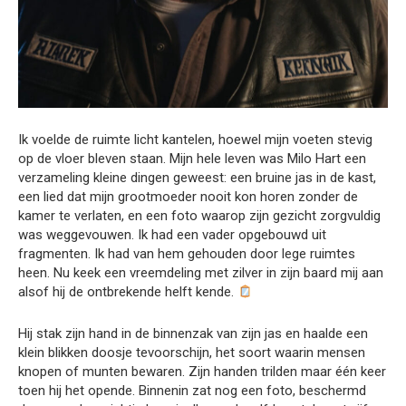
Ik voelde de ruimte licht kantelen, hoewel mijn voeten stevig
op de vloer bleven staan. Mijn hele leven was Milo Hart een
verzameling kleine dingen geweest: een bruine jas in de kast,
een lied dat mijn grootmoeder nooit kon horen zonder de
kamer te verlaten, en een foto waarop zijn gezicht zorgvuldig
was weggevouwen. Ik had een vader opgebouwd uit
fragmenten. Ik had van hem gehouden door lege ruimtes
heen. Nu keek een vreemdeling met zilver in zijn baard mij aan
alsof hij de ontbrekende helft kende.
Hij stak zijn hand in de binnenzak van zijn jas en haalde een
klein blikken doosje tevoorschijn, het soort waarin mensen
knopen of munten bewaren. Zijn handen trilden maar één keer
toen hij het opende. Binnenin zat nog een foto, beschermd