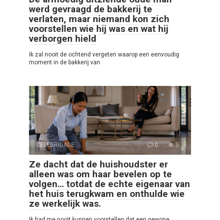
werd gevraagd de bakkerij te
verlaten, maar niemand kon zich
voorstellen wie hij was en wat hij
verborgen hield
Ik zal nooit de ochtend vergeten waarop een eenvoudig
moment in de bakkerij van
CELEBRIDADE
0
5
Ze dacht dat de huishoudster er
alleen was om haar bevelen op te
volgen… totdat de echte eigenaar van
het huis terugkwam en onthulde wie
ze werkelijk was.
Ik had me nooit kunnen voorstellen dat een gewone