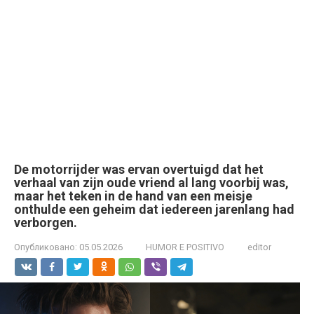
De motorrijder was ervan overtuigd dat het
verhaal van zijn oude vriend al lang voorbij was,
maar het teken in de hand van een meisje
onthulde een geheim dat iedereen jarenlang had
verborgen.
Опубликовано:
05.05.2026
HUMOR E POSITIVO
editor