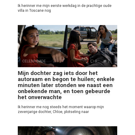
Ik herinner me mijn eerste werkdag in de prachtige oude
villa in Toscane nog
CELEBRIDADE
0
2
Mijn dochter zag iets door het
autoraam en begon te huilen; enkele
minuten later stonden we naast een
onbekende man, en toen gebeurde
het onverwachte
Ik herinner me nog steeds het moment waarop mijn
zevenjarige dochter, Chloe, plotseling naar