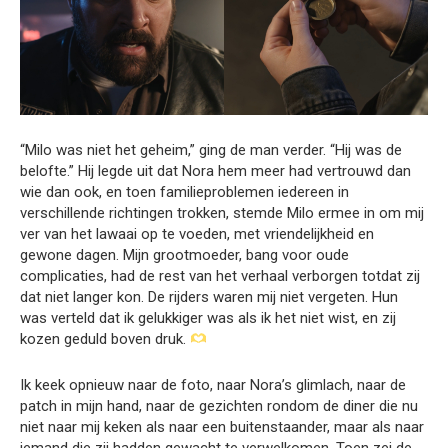
“Milo was niet het geheim,” ging de man verder. “Hij was de
belofte.” Hij legde uit dat Nora hem meer had vertrouwd dan
wie dan ook, en toen familieproblemen iedereen in
verschillende richtingen trokken, stemde Milo ermee in om mij
ver van het lawaai op te voeden, met vriendelijkheid en
gewone dagen. Mijn grootmoeder, bang voor oude
complicaties, had de rest van het verhaal verborgen totdat zij
dat niet langer kon. De rijders waren mij niet vergeten. Hun
was verteld dat ik gelukkiger was als ik het niet wist, en zij
kozen geduld boven druk.
Ik keek opnieuw naar de foto, naar Nora’s glimlach, naar de
patch in mijn hand, naar de gezichten rondom de diner die nu
niet naar mij keken als naar een buitenstaander, maar als naar