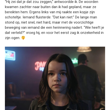
“Hij zei dat je dat zou zeggen,” antwoordde ik. De woorden
kwamen zachter naar buiten dan ik had gepland, maar ze
bereikten hem. Ergens links van mij raakte een kopje zijn
schoteltje. Iemand fluisterde: “Dat kan niet.” De lange man
stond op, niet snel, niet hard, maar met de voorzichtige
beweging van iemand die een herinnering nadert. “Wie heeft je
dat verteld?” vroeg hij, en voor het eerst zag ik onzekerheid in
zijn ogen.