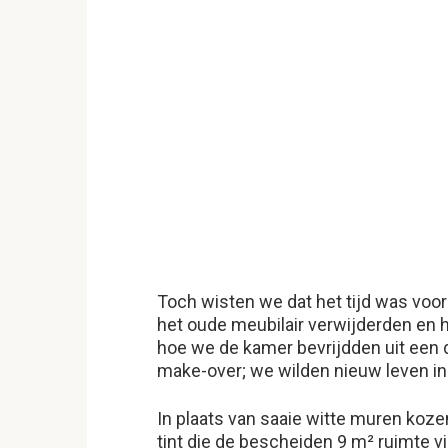
Toch wisten we dat het tijd was voor
het oude meubilair verwijderden en 
hoe we de kamer bevrijdden uit een 
make-over; we wilden nieuw leven inb
In plaats van saaie witte muren ko
tint die de bescheiden 9 m² ruimte v