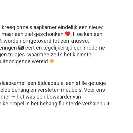
kreeg onze slaapkamer eindelijk een nieuw
, maar een ziel geschonken
. Hoe kan een
worden omgetoverd tot een knusse,
neringen
eert en tegelijkertijd een moderne
n trucjes waarmee zelfs het kleinste
 uitnodigende wereld
.
slaapkamer een tijdcapsule, een stille getuige
eelde behang en versleten meubels. Voor ons
amer — het was een bewaarder van
elke rimpel in het behang fluisterde verhalen uit