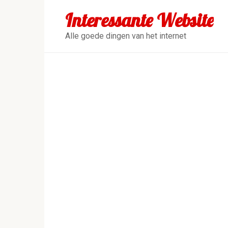
Перейти
Interessante Website
к
контенту
Alle goede dingen van het internet