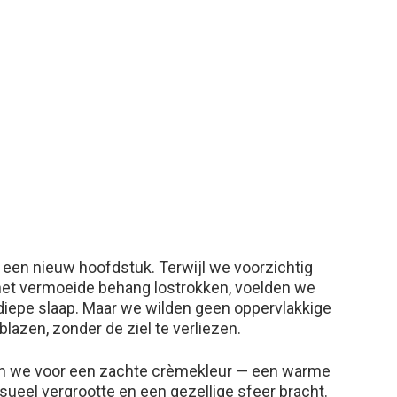
 een nieuw hoofdstuk. Terwijl we voorzichtig
het vermoeide behang lostrokken, voelden we
diepe slaap. Maar we wilden geen oppervlakkige
lazen, zonder de ziel te verliezen.
zen we voor een zachte crèmekleur — een warme
isueel vergrootte en een gezellige sfeer bracht.