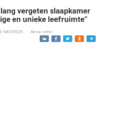
nlang vergeten slaapkamer
ige en unieke leefruimte”
 E NATUREZA
Автор:
editor