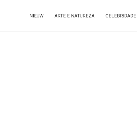
NIEUW
ARTE E NATUREZA
CELEBRIDADE