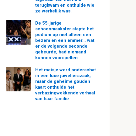
terugkwam en onthulde wie
ze werkelijk was.
De 55-jarige
schoonmaakster stapte het
podium op met alleen een
bezem en een emmer… wat
er de volgende seconde
gebeurde, had niemand
kunnen voorspellen
Het meisje werd onderschat
in een luxe juwelierszaak,
maar de geheime gouden
kaart onthulde het
verbazingwekkende verhaal
van haar familie