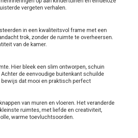
 herinneringen op aan kindertuinen en eindeloze
uisterde vergeten verhalen.
steerden in een kwaliteitsvol frame met een
ndacht trok, zonder de ruimte te overheersen.
titeit van de kamer.
mte. Hier bleek een slim ontworpen, schuin
 Achter de eenvoudige buitenkant schuilde
bewijs dat mooi en praktisch perfect
knappen van muren en vloeren. Het veranderde
leinste ruimtes, met liefde en creativiteit,
olle, warme toevluchtsoorden.