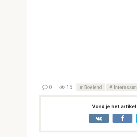
0
15
Boeiend
Interessan
Vond je het artike