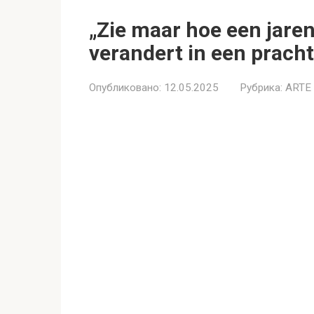
„Zie maar hoe een jare
verandert in een pracht
Опубликовано:
12.05.2025
Рубрика:
ARTE