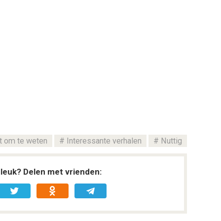
t om te weten
Interessante verhalen
Nuttig
l leuk? Delen met vrienden: