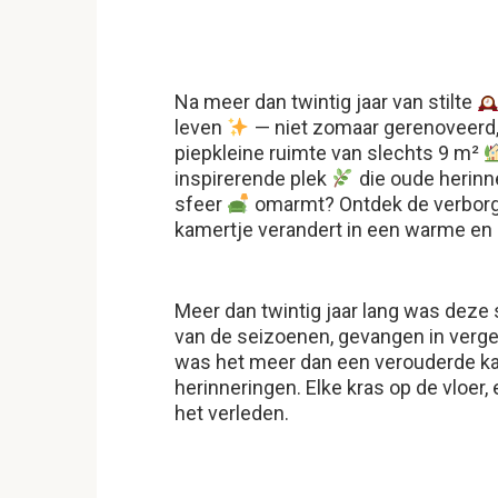
Na meer dan twintig jaar van stilte
leven
— niet zomaar gerenoveerd
piepkleine ruimte van slechts 9 m²
inspirerende plek
die oude herin
sfeer
omarmt? Ontdek de verborge
kamertje verandert in een warme en
Meer dan twintig jaar lang was deze 
van de seizoenen, gevangen in verg
was het meer dan een verouderde k
herinneringen. Elke kras op de vloer, 
het verleden.