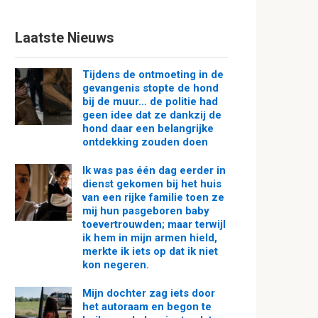
Laatste Nieuws
Tijdens de ontmoeting in de
gevangenis stopte de hond
bij de muur… de politie had
geen idee dat ze dankzij de
hond daar een belangrijke
ontdekking zouden doen
Ik was pas één dag eerder in
dienst gekomen bij het huis
van een rijke familie toen ze
mij hun pasgeboren baby
toevertrouwden; maar terwijl
ik hem in mijn armen hield,
merkte ik iets op dat ik niet
kon negeren.
Mijn dochter zag iets door
het autoraam en begon te