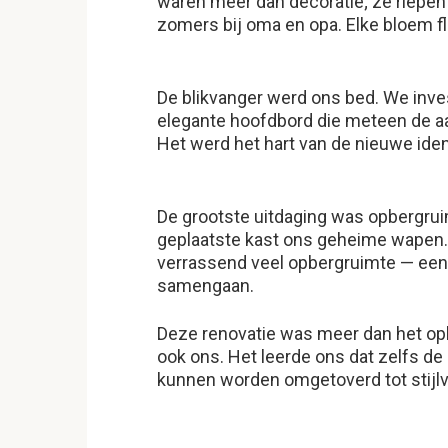
waren meer dan decoratie; ze riepen
zomers bij oma en opa. Elke bloem fl
De blikvanger werd ons bed. We inve
elegante hoofdbord die meteen de aa
Het werd het hart van de nieuwe iden
De grootste uitdaging was opbergrui
geplaatste kast ons geheime wapen.
verrassend veel opbergruimte — een 
samengaan.
Deze renovatie was meer dan het op
ook ons. Het leerde ons dat zelfs de k
kunnen worden omgetoverd tot stijlv