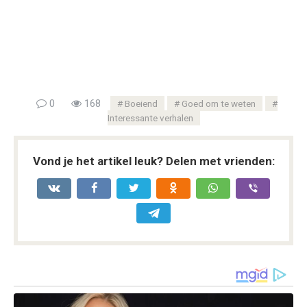
0
168
Boeiend
Goed om te weten
Interessante verhalen
Vond je het artikel leuk? Delen met vrienden: