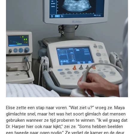
Elise zette een stap naar voren. “Wat ziet u?” vroeg ze. Maya
glimlachte snel, maar het was het soort glimlach dat mensen
gebruiken wanneer ze tijd proberen te winnen. “Ik wil graag dat
Dr. Harper hier ook naar kijkt,” zei ze. “Soms hebben beelden
een tweede paar ogen nodig.” Ze verliet de kamer en de deur