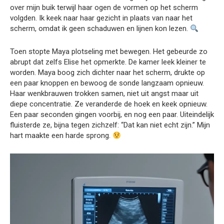
over mijn buik terwijl haar ogen de vormen op het scherm
volgden. Ik keek naar haar gezicht in plaats van naar het
scherm, omdat ik geen schaduwen en lijnen kon lezen.
Toen stopte Maya plotseling met bewegen. Het gebeurde zo
abrupt dat zelfs Elise het opmerkte. De kamer leek kleiner te
worden. Maya boog zich dichter naar het scherm, drukte op
een paar knoppen en bewoog de sonde langzaam opnieuw.
Haar wenkbrauwen trokken samen, niet uit angst maar uit
diepe concentratie. Ze veranderde de hoek en keek opnieuw.
Een paar seconden gingen voorbij, en nog een paar. Uiteindelijk
fluisterde ze, bijna tegen zichzelf: “Dat kan niet echt zijn.” Mijn
hart maakte een harde sprong.