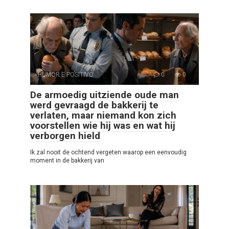
HUMOR E POSITIVO
0
0
De armoedig uitziende oude man
werd gevraagd de bakkerij te
verlaten, maar niemand kon zich
voorstellen wie hij was en wat hij
verborgen hield
Ik zal nooit de ochtend vergeten waarop een eenvoudig
moment in de bakkerij van