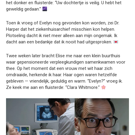
het donker en fluisterde: “Uw dochtertje is veilig. U hebt het
geweldig gedaan.”
Toen ik vroeg of Evelyn nog gevonden kon worden, zei Dr.
Harper dat het ziekenhuisarchief misschien kon helpen.
Plotseling dacht ik niet meer alleen aan mijn ongemak. Ik
dacht aan een bedankje dat ik nooit had uitgesproken.
Twee weken later bracht Elise me naar een klein buurthuis
waar gepensioneerde verpleegkundigen samenkwamen voor
thee. Op het moment dat een vrouw met wit haar zich
omdraaide, herkende ik haar. Haar ogen waren hetzelfde
gebleven — vriendelijk, geduldig en warm. “Evelyn?” vroeg ik.
Ze keek me aan en fluisterde: “Clara Whitmore.”