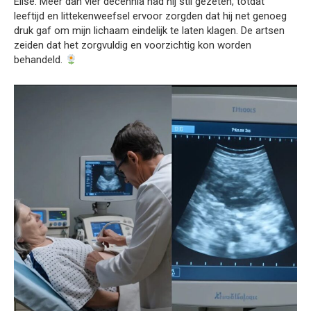
Elise. Meer dan vier decennia had hij stil gezeten, totdat
leeftijd en littekenweefsel ervoor zorgden dat hij net genoeg
druk gaf om mijn lichaam eindelijk te laten klagen. De artsen
zeiden dat het zorgvuldig en voorzichtig kon worden
behandeld.