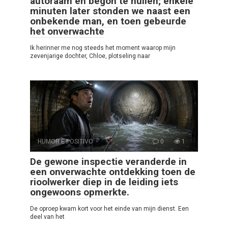
autoraam en begon te huilen; enkele
minuten later stonden we naast een
onbekende man, en toen gebeurde
het onverwachte
Ik herinner me nog steeds het moment waarop mijn
zevenjarige dochter, Chloe, plotseling naar
HUMOR E POSITIVO
0
1
De gewone inspectie veranderde in
een onverwachte ontdekking toen de
rioolwerker diep in de leiding iets
ongewoons opmerkte.
De oproep kwam kort voor het einde van mijn dienst. Een
deel van het