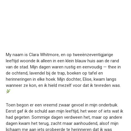
My naam is Clara Whitmore, en op tweeënzeventigjarige
leeftijd woonde ik alleen in een klein blauw huis aan de rand
van de stad. Mijn dagen waren rustig en eenvoudig — thee in
de ochtend, lavendel bij de trap, boeken op tafel en
herinneringen in elke hoek. Mijn dochter, Elise, kwam langs
wanneer ze kon, en ik hield mezelf voor dat ik tevreden was.
Toen begon er een vreemd zwaar gevoel in mijn onderbuik.
Eerst gaf ik de schuld aan mijn leeftijd, het weer of iets wat ik
had gegeten. Sommige dagen verdween het, maar op andere
dagen kwam het terug, zacht maar aanhoudend, alsof mijn
lichaam me aan iets probeerde te herinneren dat ik was