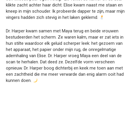
klikte zacht achter haar dicht. Elise kwam naast me staan en
kneep in mijn schouder. Ik probeerde dapper te zijn, maar mijn
vingers hadden zich stevig in het laken geklemd.
Dr. Harper kwam samen met Maya terug en beide vrouwen
bestudeerden het scherm. Ze waren kalm, maar er zat iets in
hun stilte waardoor elk geluid scherper leek: het gezoem van
het apparaat, het papier onder mijn rug, de onregelmatige
ademhaling van Elise. Dr. Harper vroeg Maya een deel van de
scan te herhalen. Dat deed ze. Dezelfde vorm verscheen
opnieuw. Dr. Harper boog dichterbij en keek me toen aan met
een zachtheid die me meer verwarde dan enig alarm ooit had
kunnen doen.