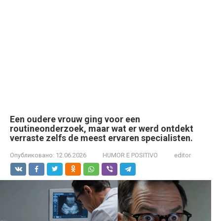
Een oudere vrouw ging voor een
routineonderzoek, maar wat er werd ontdekt
verraste zelfs de meest ervaren specialisten.
Опубликовано:
12.06.2026
HUMOR E POSITIVO
editor