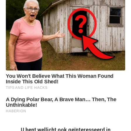
U bent wellicht ook geïnteresseerd in